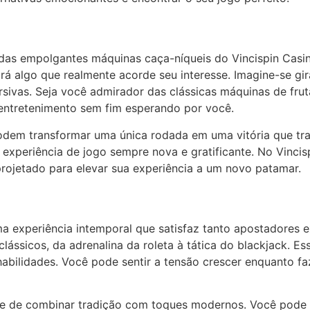
das empolgantes máquinas caça-níqueis do Vincispin Cas
rá algo que realmente acorde seu interesse. Imagine-se g
sivas. Seja você admirador das clássicas máquinas de frut
 entretenimento sem fim esperando por você.
podem transformar uma única rodada em uma vitória que tr
xperiência de jogo sempre nova e gratificante. No Vincis
projetado para elevar sua experiência a um novo patamar.
 experiência intemporal que satisfaz tanto apostadores e
lássicos, da adrenalina da roleta à tática do blackjack. 
abilidades. Você pode sentir a tensão crescer enquanto f
ade de combinar tradição com toques modernos. Você pode