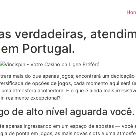
Ho
ias verdadeiras, atendi
 em Portugal.
ntrará mais do que apenas jogos; encontrará um dedicação
ersificada de opções de jogos, cada momento aqui será ún
uma atmosfera acolhedora. E o que é ainda mais irresistív
pin realmente excepcional?
o de alto nível aguarda você.
está apenas ingressando em um espaço de apostas — você 
logia de ponta em jogos, as mais novas slots e uma atmosfe