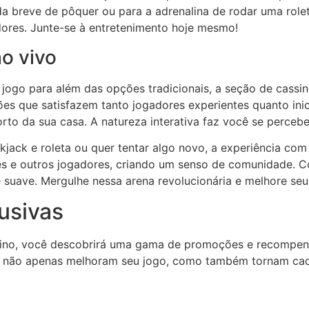
da breve de pôquer ou para a adrenalina de rodar uma rolet
dores. Junte-se à entretenimento hoje mesmo!
o vivo
jogo para além das opções tradicionais, a seção de cassin
es que satisfazem tanto jogadores experientes quanto ini
rto da sua casa. A natureza interativa faz você se percebe
kjack e roleta ou quer tentar algo novo, a experiência co
s e outros jogadores, criando um senso de comunidade. C
e suave. Mergulhe nessa arena revolucionária e melhore se
usivas
sino, você descobrirá uma gama de promoções e recompensa
vas não apenas melhoram seu jogo, como também tornam cad