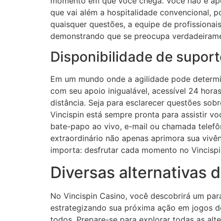
momento em que você chega. Você não é apen
que vai além a hospitalidade convencional, p
quaisquer questões, a equipe de profissionai
demonstrando que se preocupa verdadeirame
Disponibilidade de suport
Em um mundo onde a agilidade pode determinar
com seu apoio inigualável, acessível 24 horas
distância. Seja para esclarecer questões so
Vincispin está sempre pronta para assistir 
bate-papo ao vivo, e-mail ou chamada telefô
extraordinário não apenas aprimora sua vivê
importa: desfrutar cada momento no Vincispi
Diversas alternativas 
No Vincispin Casino, você descobrirá um para
estrategizando sua próxima ação em jogos de
todos. Prepare-se para explorar todas as alt