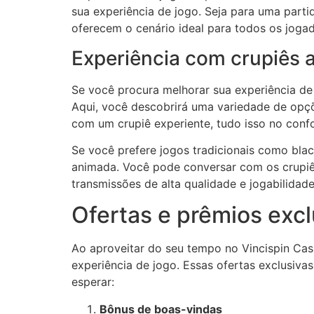
sua experiência de jogo. Seja para uma parti
oferecem o cenário ideal para todos os joga
Experiência com crupiês a
Se você procura melhorar sua experiência de 
Aqui, você descobrirá uma variedade de opçõ
com um crupiê experiente, tudo isso no confo
Se você prefere jogos tradicionais como blac
animada. Você pode conversar com os crupiê
transmissões de alta qualidade e jogabilidad
Ofertas e prêmios excl
Ao aproveitar do seu tempo no Vincispin Ca
experiência de jogo. Essas ofertas exclusi
esperar:
Bônus de boas-vindas