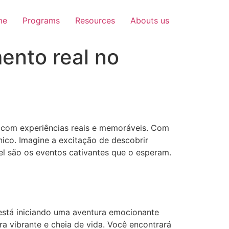
me
Programs
Resources
Abouts us
mento real no
 com experiências reais e memoráveis. Com
ico. Imagine a excitação de descobrir
el são os eventos cativantes que o esperam.
está iniciando uma aventura emocionante
ra vibrante e cheia de vida. Você encontrará