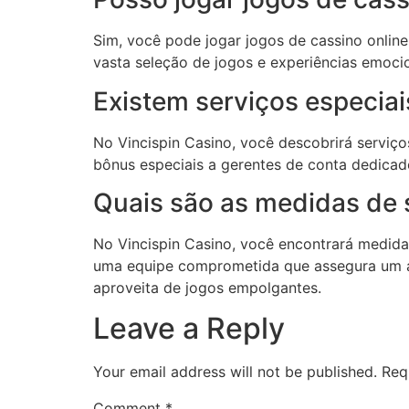
Sim, você pode jogar jogos de cassino onlin
vasta seleção de jogos e experiências emoc
Existem serviços especia
No Vincispin Casino, você descobrirá serviç
bônus especiais a gerentes de conta dedicad
Quais são as medidas de 
No Vincispin Casino, você encontrará medida
uma equipe comprometida que assegura um am
aproveita de jogos empolgantes.
Leave a Reply
Your email address will not be published.
Req
Comment
*