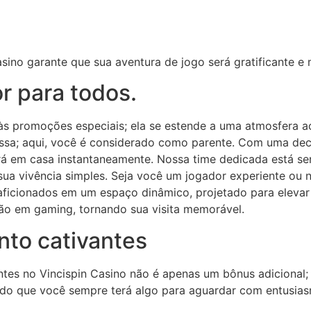
sino garante que sua aventura de jogo será gratificante e
 para todos.
 às promoções especiais; ela se estende a uma atmosfera a
assa; aqui, você é considerado como parente. Com uma de
irá em casa instantaneamente. Nossa time dedicada está s
sua vivência simples. Seja você um jogador experiente ou 
aficionados em um espaço dinâmico, projetado para elevar 
ção em gaming, tornando sua visita memorável.
nto cativantes
ntes no Vincispin Casino não é apenas um bônus adicional; 
indo que você sempre terá algo para aguardar com entusia