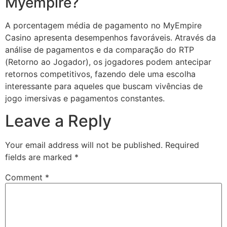
Myempire?
A porcentagem média de pagamento no MyEmpire
Casino apresenta desempenhos favoráveis. Através da
análise de pagamentos e da comparação do RTP
(Retorno ao Jogador), os jogadores podem antecipar
retornos competitivos, fazendo dele uma escolha
interessante para aqueles que buscam vivências de
jogo imersivas e pagamentos constantes.
Leave a Reply
Your email address will not be published.
Required
fields are marked
*
Comment
*