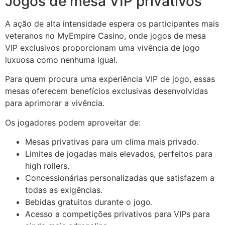
Jogos de mesa VIP privativos
A ação de alta intensidade espera os participantes mais
veteranos no MyEmpire Casino, onde jogos de mesa
VIP exclusivos proporcionam uma vivência de jogo
luxuosa como nenhuma igual.
Para quem procura uma experiência VIP de jogo, essas
mesas oferecem benefícios exclusivas desenvolvidas
para aprimorar a vivência.
Os jogadores podem aproveitar de:
Mesas privativas para um clima mais privado.
Limites de jogadas mais elevados, perfeitos para
high rollers.
Concessionárias personalizadas que satisfazem a
todas as exigências.
Bebidas gratuitos durante o jogo.
Acesso a competições privativos para VIPs para