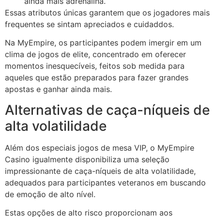
ainda mais adrenalina.
Essas atributos únicas garantem que os jogadores mais
frequentes se sintam apreciados e cuidaddos.
Na MyEmpire, os participantes podem imergir em um
clima de jogos de elite, concentrado em oferecer
momentos inesquecíveis, feitos sob medida para
aqueles que estão preparados para fazer grandes
apostas e ganhar ainda mais.
Alternativas de caça-níqueis de
alta volatilidade
Além dos especiais jogos de mesa VIP, o MyEmpire
Casino igualmente disponibiliza uma seleção
impressionante de caça-níqueis de alta volatilidade,
adequados para participantes veteranos em buscando
de emoção de alto nível.
Estas opções de alto risco proporcionam aos