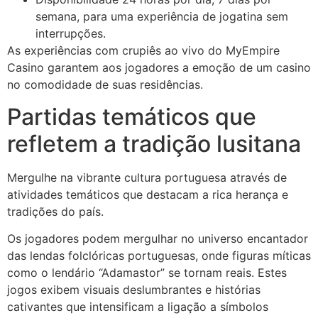
semana, para uma experiência de jogatina sem
interrupções.
As experiências com crupiês ao vivo do MyEmpire
Casino garantem aos jogadores a emoção de um casino
no comodidade de suas residências.
Partidas temáticos que
refletem a tradição lusitana
Mergulhe na vibrante cultura portuguesa através de
atividades temáticos que destacam a rica herança e
tradições do país.
Os jogadores podem mergulhar no universo encantador
das lendas folclóricas portuguesas, onde figuras míticas
como o lendário “Adamastor” se tornam reais. Estes
jogos exibem visuais deslumbrantes e histórias
cativantes que intensificam a ligação a símbolos