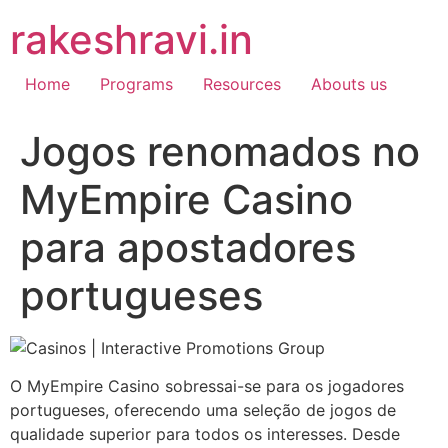
Skip
rakeshravi.in
to
content
Home
Programs
Resources
Abouts us
Jogos renomados no
MyEmpire Casino
para apostadores
portugueses
O MyEmpire Casino sobressai-se para os jogadores
portugueses, oferecendo uma seleção de jogos de
qualidade superior para todos os interesses. Desde