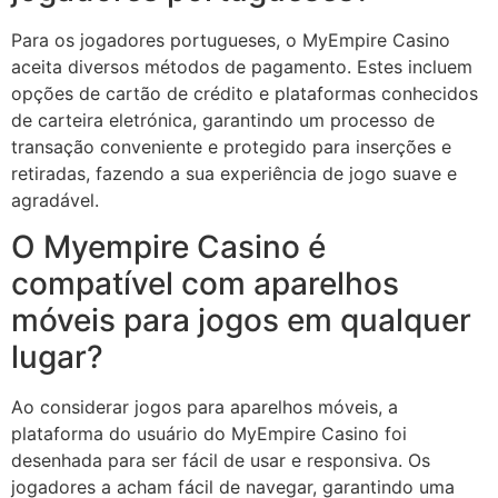
Para os jogadores portugueses, o MyEmpire Casino
aceita diversos métodos de pagamento. Estes incluem
opções de cartão de crédito e plataformas conhecidos
de carteira eletrónica, garantindo um processo de
transação conveniente e protegido para inserções e
retiradas, fazendo a sua experiência de jogo suave e
agradável.
O Myempire Casino é
compatível com aparelhos
móveis para jogos em qualquer
lugar?
Ao considerar jogos para aparelhos móveis, a
plataforma do usuário do MyEmpire Casino foi
desenhada para ser fácil de usar e responsiva. Os
jogadores a acham fácil de navegar, garantindo uma