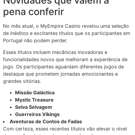
Novidades que valem a
pena conferir
No mês atual, o MyEmpire Casino revelou uma seleção
de inéditos e excitantes títulos que os participantes em
Portugal não podem perder.
Esses títulos incluem mecânicas inovadoras e
funcionalidades novos que melhoram a experiência de
jogo. Os participantes aguardam diferentes jogos de
destaque que prometem jornadas emocionantes e
grandes vitórias.
Missão Galáctica
Mystic Treasure
Selva Selvagem
Guerreiros Vikings
Aventuras de Contos de Fadas
Com certeza, esses recentes títulos vão elevar o nível