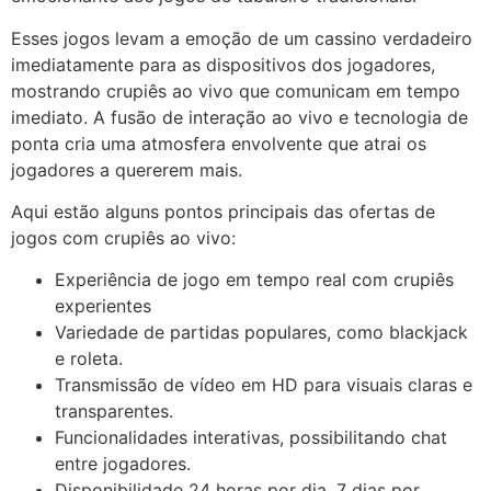
Esses jogos levam a emoção de um cassino verdadeiro
imediatamente para as dispositivos dos jogadores,
mostrando crupiês ao vivo que comunicam em tempo
imediato. A fusão de interação ao vivo e tecnologia de
ponta cria uma atmosfera envolvente que atrai os
jogadores a quererem mais.
Aqui estão alguns pontos principais das ofertas de
jogos com crupiês ao vivo:
Experiência de jogo em tempo real com crupiês
experientes
Variedade de partidas populares, como blackjack
e roleta.
Transmissão de vídeo em HD para visuais claras e
transparentes.
Funcionalidades interativas, possibilitando chat
entre jogadores.
Disponibilidade 24 horas por dia, 7 dias por