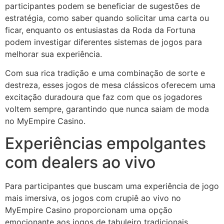
participantes podem se beneficiar de sugestões de
estratégia, como saber quando solicitar uma carta ou
ficar, enquanto os entusiastas da Roda da Fortuna
podem investigar diferentes sistemas de jogos para
melhorar sua experiência.
Com sua rica tradição e uma combinação de sorte e
destreza, esses jogos de mesa clássicos oferecem uma
excitação duradoura que faz com que os jogadores
voltem sempre, garantindo que nunca saiam de moda
no MyEmpire Casino.
Experiências empolgantes
com dealers ao vivo
Para participantes que buscam uma experiência de jogo
mais imersiva, os jogos com crupiê ao vivo no
MyEmpire Casino proporcionam uma opção
emocionante aos jogos de tabuleiro tradicionais.