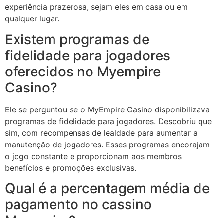
experiência prazerosa, sejam eles em casa ou em
qualquer lugar.
Existem programas de
fidelidade para jogadores
oferecidos no Myempire
Casino?
Ele se perguntou se o MyEmpire Casino disponibilizava
programas de fidelidade para jogadores. Descobriu que
sim, com recompensas de lealdade para aumentar a
manutenção de jogadores. Esses programas encorajam
o jogo constante e proporcionam aos membros
benefícios e promoções exclusivas.
Qual é a percentagem média de
pagamento no cassino