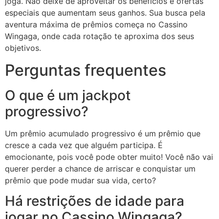
joga. Não deixe de aproveitar os benefícios e ofertas
especiais que aumentam seus ganhos. Sua busca pela
aventura máxima de prêmios começa no Cassino
Wingaga, onde cada rotação te aproxima dos seus
objetivos.
Perguntas frequentes
O que é um jackpot
progressivo?
Um prêmio acumulado progressivo é um prêmio que
cresce a cada vez que alguém participa. É
emocionante, pois você pode obter muito! Você não vai
querer perder a chance de arriscar e conquistar um
prêmio que pode mudar sua vida, certo?
Há restrições de idade para
jogar no Cassino Wingaga?