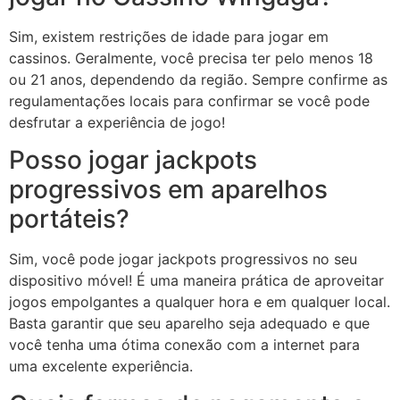
Sim, existem restrições de idade para jogar em
cassinos. Geralmente, você precisa ter pelo menos 18
ou 21 anos, dependendo da região. Sempre confirme as
regulamentações locais para confirmar se você pode
desfrutar a experiência de jogo!
Posso jogar jackpots
progressivos em aparelhos
portáteis?
Sim, você pode jogar jackpots progressivos no seu
dispositivo móvel! É uma maneira prática de aproveitar
jogos empolgantes a qualquer hora e em qualquer local.
Basta garantir que seu aparelho seja adequado e que
você tenha uma ótima conexão com a internet para
uma excelente experiência.