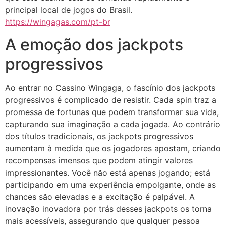
principal local de jogos do Brasil.
https://wingagas.com/pt-br
A emoção dos jackpots
progressivos
Ao entrar no Cassino Wingaga, o fascínio dos jackpots
progressivos é complicado de resistir. Cada spin traz a
promessa de fortunas que podem transformar sua vida,
capturando sua imaginação a cada jogada. Ao contrário
dos títulos tradicionais, os jackpots progressivos
aumentam à medida que os jogadores apostam, criando
recompensas imensos que podem atingir valores
impressionantes. Você não está apenas jogando; está
participando em uma experiência empolgante, onde as
chances são elevadas e a excitação é palpável. A
inovação inovadora por trás desses jackpots os torna
mais acessíveis, assegurando que qualquer pessoa