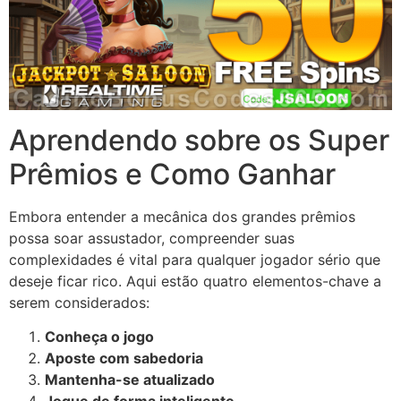
Aprendendo sobre os Super
Prêmios e Como Ganhar
Embora entender a mecânica dos grandes prêmios
possa soar assustador, compreender suas
complexidades é vital para qualquer jogador sério que
deseje ficar rico. Aqui estão quatro elementos-chave a
serem considerados:
Conheça o jogo
Aposte com sabedoria
Mantenha-se atualizado