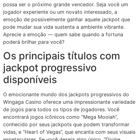
possa ser o próximo grande vencedor. Seja você um
jogador experiente ou um novato interessado, a
emoção de possivelmente ganhar aquele jackpot que
pode mudar sua vida sustenta a ambiente vibrante.
Aprecie a emoção — quem sabe quando a fortuna
poderá brilhar para você?
Os principais títulos com
jackpot progressivo
disponíveis
O emocionante mundo dos jackpots progressivos do
Wingaga Casino oferece uma impressionante variedade
de jogos para todos os tipos de jogadores. Você
encontrará jogos icônicos como “Mega Moolah”,
conhecido por seus jackpots que podem transformar
vidas, e “Heart of Vegas”, que encanta com seus visuais
espetaculares. Se você deseja algo único, “Divine