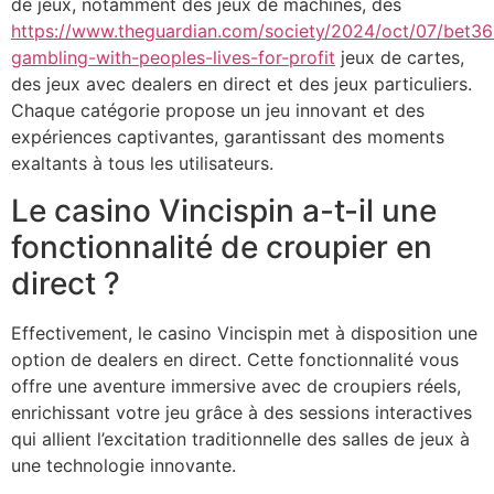
de jeux, notamment des jeux de machines, des
https://www.theguardian.com/society/2024/oct/07/bet36
gambling-with-peoples-lives-for-profit
jeux de cartes,
des jeux avec dealers en direct et des jeux particuliers.
Chaque catégorie propose un jeu innovant et des
expériences captivantes, garantissant des moments
exaltants à tous les utilisateurs.
Le casino Vincispin a-t-il une
fonctionnalité de croupier en
direct ?
Effectivement, le casino Vincispin met à disposition une
option de dealers en direct. Cette fonctionnalité vous
offre une aventure immersive avec de croupiers réels,
enrichissant votre jeu grâce à des sessions interactives
qui allient l’excitation traditionnelle des salles de jeux à
une technologie innovante.