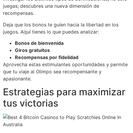
juegas; descubres una nueva dimensión de
recompensas.
Deja que los bonos te guíen hacia la libertad en los
juegos. Aquí tienes lo que puedes analizar:
Bonos de bienvenida
Giros gratuitos
Recompensas por fidelidad
Aprovecha estas estimulantes oportunidades y permite
que tu viaje al Olimpo sea recompensante y
apasionante.
Estrategias para maximizar
tus victorias