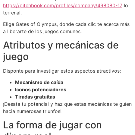
https://pitchbook.com/profiles/company/498080-17
lo
terrenal.
Elige Gates of Olympus, donde cada clic te acerca más
a liberarte de los juegos comunes.
Atributos y mecánicas de
juego
Disponte para investigar estos aspectos atractivos:
Mecanismo de caída
Iconos potenciadores
Tiradas gratuitas
¡Desata tu potencial y haz que estas mecánicas te guíen
hacia numerosas triunfos!
La forma de jugar con