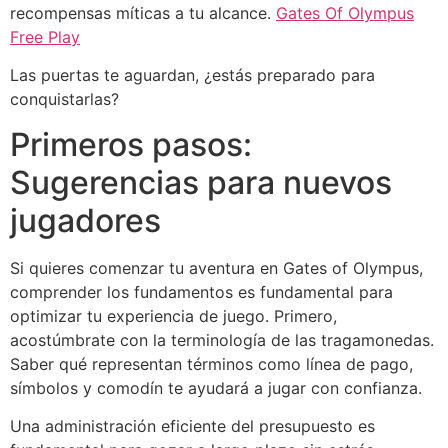
recompensas míticas a tu alcance.
Gates Of Olympus
Free Play
Las puertas te aguardan, ¿estás preparado para
conquistarlas?
Primeros pasos:
Sugerencias para nuevos
jugadores
Si quieres comenzar tu aventura en Gates of Olympus,
comprender los fundamentos es fundamental para
optimizar tu experiencia de juego. Primero,
acostúmbrate con la terminología de las tragamonedas.
Saber qué representan términos como línea de pago,
símbolos y comodín te ayudará a jugar con confianza.
Una administración eficiente del presupuesto es