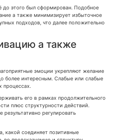
ё до этого был сформирован. Подобное
мание а также минимизирует избыточное
упных подходов, что далее положительно
ивацию а также
лагоприятные эмоции укрепляют желание
о более интересным. Слабые или слабые
 процессах.
ерживать его в рамках продолжительного
ости плюс структурности действий.
е результативно регулировать
, какой соединяет позитивные
ь во предсказуемую и структуру