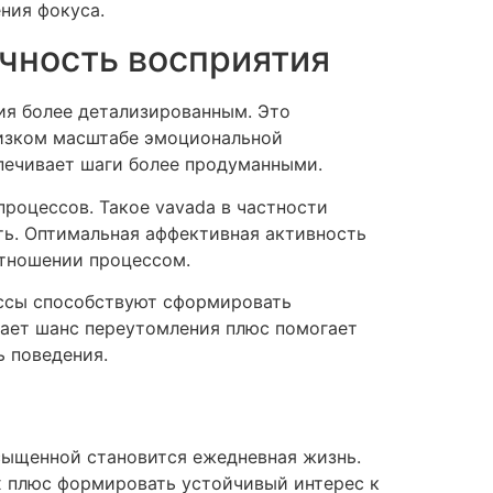
ния фокуса.
очность восприятия
ия более детализированным. Это
низком масштабе эмоциональной
печивает шаги более продуманными.
роцессов. Такое vavada в частности
ать. Оптимальная аффективная активность
отношении процессом.
ссы способствуют сформировать
шает шанс переутомления плюс помогает
ь поведения.
сыщенной становится ежедневная жизнь.
х плюс формировать устойчивый интерес к