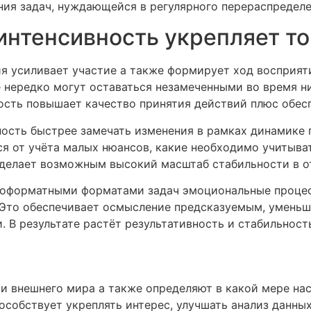
ния задач, нуждающейся в регулярного перераспределе
интенсивность укрепляет т
я усиливает участие а также формирует ход восприят
е нередко могут оставаться незамеченными во время 
ость повышает качество принятия действий плюс обес
ость быстрее замечать изменения в рамках динамике п
тся от учёта малых нюансов, какие необходимо учитыв
и делает возможным высокий масштаб стабильности в 
зноформатными форматами задач эмоциональные проце
 Это обеспечивает осмысление предсказуемым, умень
 В результате растёт результативность и стабильност
и внешнего мира а также определяют в какой мере на
собствует укреплять интерес, улучшать анализ данны