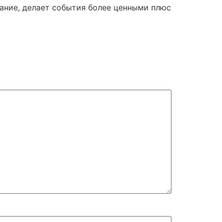
ние, делает события более ценными плюс