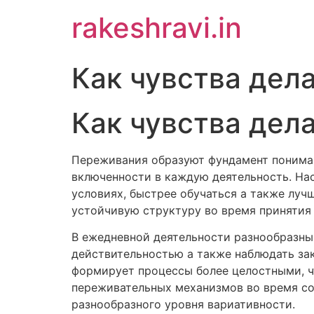
Skip
rakeshravi.in
to
content
Как чувства дел
Как чувства дел
Переживания образуют фундамент понима
включенности в каждую деятельность. На
условиях, быстрее обучаться а также луч
устойчивую структуру во время принятия
В ежедневной деятельности разнообразны
действительностью а также наблюдать за
формирует процессы более целостными, 
переживательных механизмов во время со
разнообразного уровня вариативности.