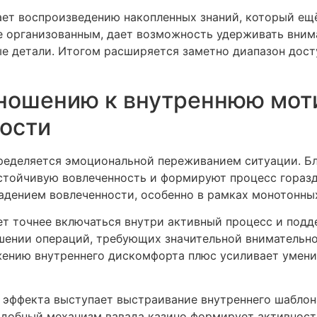
ет воспроизведению накопленных знаний, который ещ
е организованным, дает возможность удерживать вни
ые детали. Итогом расширяется заметно диапазон дост
тношению к внутреннюю мот
ости
ределяется эмоциональной переживанием ситуации. Б
устойчивую вовлеченность и формируют процесс горазд
дением вовлеченности, особенно в рамках монотонных
 точнее включаться внутри активный процесс и подд
ошении операций, требующих значительной внимательн
жению внутреннего дискомфорта плюс усиливает умени
эффекта выступает выстраивание внутреннего шаблона
добный механизм вавада казино формирует активност