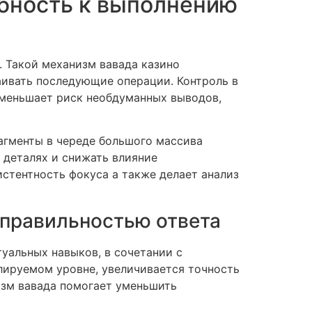
бность к выполнению
 Такой механизм вавада казино
ивать последующие операции. Контроль в
меньшает риск необдуманных выводов,
агменты в череде большого массива
 деталях и снижать влияние
стентность фокуса а также делает анализ
 правильностью ответа
уальных навыков, в сочетании с
лируемом уровне, увеличивается точность
изм вавада помогает уменьшить