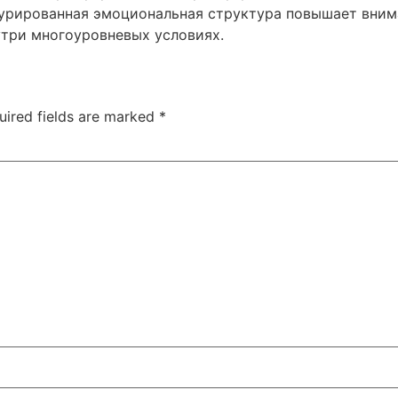
урированная эмоциональная структура повышает внима
утри многоуровневых условиях.
uired fields are marked
*