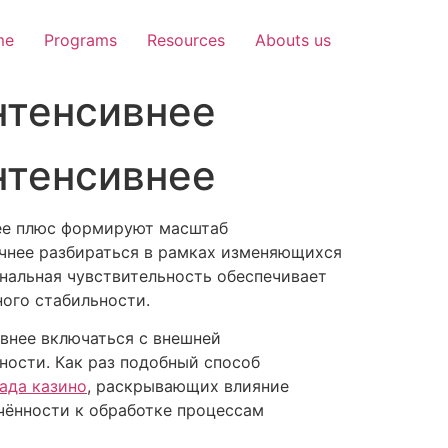
me
Programs
Resources
Abouts us
нтенсивнее
нтенсивнее
ее плюс формируют масштаб
чнее разбираться в рамках изменяющихся
ональная чувствительность обеспечивает
ого стабильности.
внее включаться с внешней
ости. Как раз подобный способ
ада казино
, раскрывающих влияние
чённости к обработке процессам