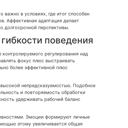
 важно в условиях, где итог способен
ов. Аффективная адаптация делает
о долгосрочной перспективы.
 гибкости поведения
 контролируемого регулирования над
равлять фокус плюс выстраивать
льно более эффективной плюс
 высокой непредсказуемостью. Подобное
тельность и повторяемость обработки
жность удерживать рабочий баланс
ивностями. Эмоции формируют личные
помощью этому увеличивается общая