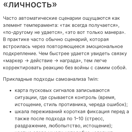
«личность»
Часто автоматические сценарии ощущаются как
элемент темперамента: «так всегда получается»,
«по-другому не удается», «это вот только манера».
В практике часто обычно сценарий, которая
встроилась через повторяющееся эмоциональное
подкрепление. Чем быстрее удается увидеть связку
«маркер → действие → награда», тем легче
корректировать реакцию без войны с самим собой.
Прикладные подходы самоанализа 1win:
карта пусковых сигналов записываются
ситуации, где срывается контроль (время,
истощение, стиль противника, череда ошибок);
шкала переживаний короткая фиксация перед а
также после подхода по 1–10 (стресс,
раздражение, любопытство, истощение);