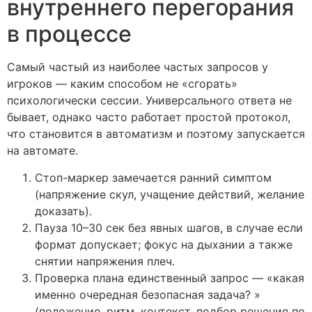
внутреннего перегорания
в процессе
Самый частый из наиболее частых запросов у
игроков — каким способом не «сгорать»
психологически сессии. Универсального ответа не
бывает, однако часто работает простой протокол,
что становится в автоматизм и поэтому запускается
на автомате.
Стоп-маркер замечается ранний симптом
(напряжение скул, учащение действий, желание
доказать).
Пауза 10–30 сек без явных шагов, в случае если
формат допускает; фокус на дыхании а также
снятии напряжения плеч.
Проверка плана единственный запрос — «какая
именно очередная безопасная задача? »
(положение, ритм, контекст, подбор решения по