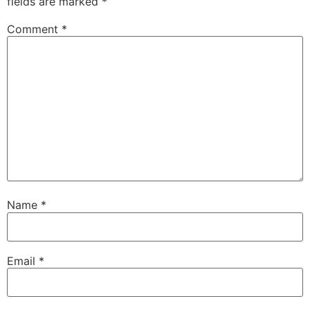
fields are marked
*
Comment
*
Name
*
Email
*