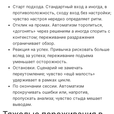
Старт подхода. Стандартный вход а иногда, в
противоположность, сходу вход без настройки;
чувство настроя нередко определяет ритм.
Отклик на промах. Автоматизм торопиться,
«догонять» через решениям а иногда спорить с
контекстом; переживание раздражения
ограничивает обзор.
Реакция на успех. Привычка рисковать больше
вслед за успеха; переживание подъема
уменьшает осторожность.
Остановки. Сценарий не замечать
переутомление; чувство «ещё малость»
удерживает в рамках цикле.
По окончании сессии. Автоматизм
прокручивать ошибки или, напротив,
пропускать анализа; чувство стыда мешает
выводам.