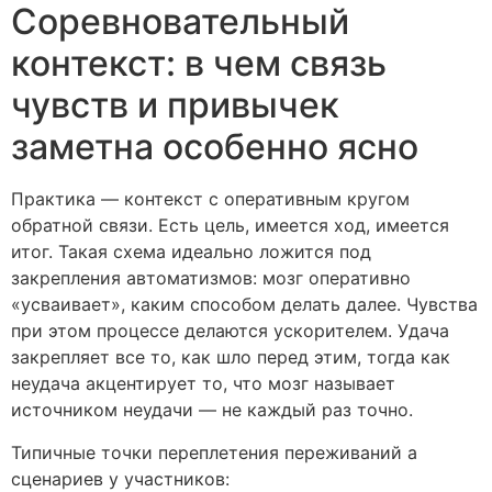
Соревновательный
контекст: в чем связь
чувств и привычек
заметна особенно ясно
Практика — контекст с оперативным кругом
обратной связи. Есть цель, имеется ход, имеется
итог. Такая схема идеально ложится под
закрепления автоматизмов: мозг оперативно
«усваивает», каким способом делать далее. Чувства
при этом процессе делаются ускорителем. Удача
закрепляет все то, как шло перед этим, тогда как
неудача акцентирует то, что мозг называет
источником неудачи — не каждый раз точно.
Типичные точки переплетения переживаний а
сценариев у участников: