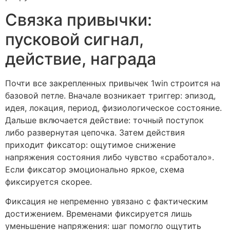
Связка привычки:
пусковой сигнал,
действие, награда
Почти все закрепленных привычек 1win строится на
базовой петле. Вначале возникает триггер: эпизод,
идея, локация, период, физиологическое состояние.
Дальше включается действие: точный поступок
либо развернутая цепочка. Затем действия
приходит фиксатор: ощутимое снижение
напряжения состояния либо чувство «сработало».
Если фиксатор эмоционально яркое, схема
фиксируется скорее.
Фиксация не непременно увязано с фактическим
достижением. Временами фиксируется лишь
уменьшение напряжения: шаг помогло ощутить