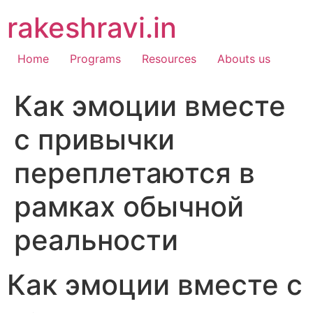
Skip
rakeshravi.in
to
content
Home
Programs
Resources
Abouts us
Как эмоции вместе
с привычки
переплетаются в
рамках обычной
реальности
Как эмоции вместе с