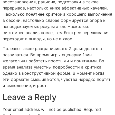
восстановления, рациона, подготовки а также
перерывов, настолько ниже аффективных качелей.
Насколько понятнее критерии хорошего выполнения
в сессии, настолько слабее формируется опора к
непредсказуемых результатов. Насколько
системнее анализ после, тем быстрее переживания
переходят в выводы, но не в хаос.
Полезно также разграничивать 2 цели: делать а
развиваться. Во время игры сценарии 1вин
желательны работать простыми и понятными. Во
время анализа уместны подробности а критика,
однако в конструктивной форме. В момент когда
эти форматы смешиваются, чувства нередко портят
и выполнение, и рост.
Leave a Reply
Your email address will not be published.
Required