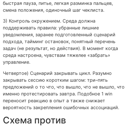
быстрая пауза, питье, легкая разминка пальцев,
смена положения, одиночный шаг чеклиста.
3) Контроль окружением. Среда должна
поддерживать правила: убранные лишние
уведомления, заранее подготовленный сценарий
подхода, тайминг остановок, понятный перечень
задач (не результат, но действия). В момент когда
среда настроена, чувствам тяжелее «забрать»
управление.
Четвертое) Сценарий закрывать цикл. Разумно
закрывать сессию коротким шагом: три–пять
предложений о то что, что вышло, что не вышло, что
именно протестировать завтра. Подобное 1 win
переносит реакцию в опыт а также снижает
вероятность закрепления ошибочных ассоциаций.
Схема против