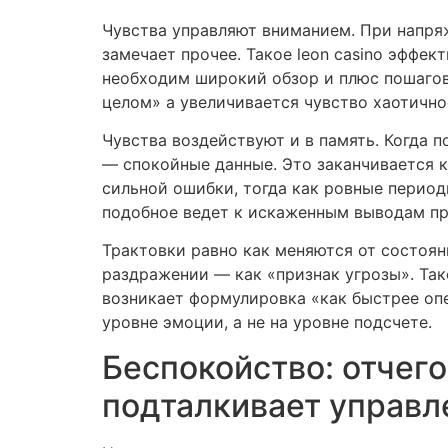
Чувства управляют вниманием. При напряж
замечает прочее. Такое leon casino эффек
необходим широкий обзор и плюс пошагов
целом» а увеличивается чувство хаотично
Чувства воздействуют и в память. Когда 
— спокойные данные. Это заканчивается к
сильной ошибки, тогда как ровные период
подобное ведет к искаженным выводам пр
Трактовки равно как меняются от состоян
раздражении — как «признак угрозы». Так
возникает формулировка «как быстрее оп
уровне эмоции, а не на уровне подсчете.
Беспокойство: отчего
подталкивает управл