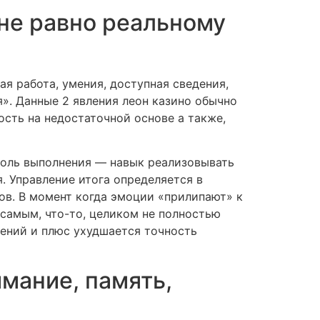
не равно реальному
я работа, умения, доступная сведения,
я». Данные 2 явления леон казино обычно
ость на недостаточной основе а также,
троль выполнения — навык реализовывать
. Управление итога определяется в
ов. В момент когда эмоции «прилипают» к
 самым, что-то, целиком не полностью
ений и плюс ухудшается точность
мание, память,