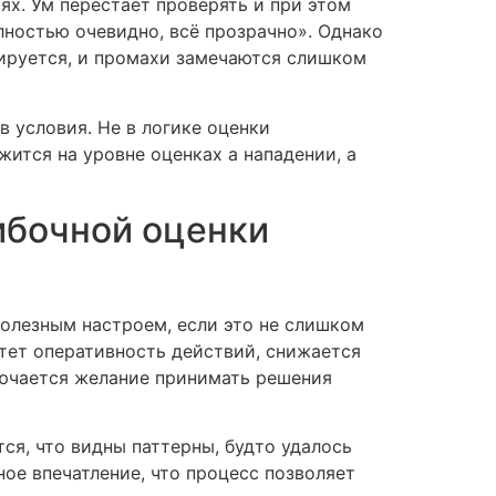
х. Ум перестает проверять и при этом
лностью очевидно, всё прозрачно». Однако
рируется, и промахи замечаются слишком
 условия. Не в логике оценки
ится на уровне оценках а нападении, а
шибочной оценки
полезным настроем, если это не слишком
стет оперативность действий, снижается
лючается желание принимать решения
ся, что видны паттерны, будто удалось
ое впечатление, что процесс позволяет