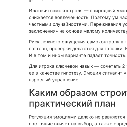
Иллюзия самоконтроля — природный умств
снижается вовлеченность. Поэтому ум ча
частными случайностями. Переживания ус
заключения» на основе малому количеств
Риск ложного ощущения самоконтроля в том
паттерн, проверки делаются для галочки. 
И в том и ином варианте падает точность.
Для игрока ключевой навык — сочетать 2
ее в качестве гипотезу. Эмоция сигналит 
взрослый управление.
Каким образом строи
практический план
Регуляция эмоциями далеко не равняется
состояние влияет на выбор, а также опре