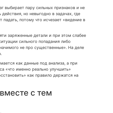
зг выбирает пару сильных признаков и не
 действия, но невыгодно в задачах, где
падать, потому что исчезает «видение в
мяти заряженные детали и при этом слабее
ситуации сильного попадания либо
начимого не про существенные». На деле
.
мается как данные под анализа, а при
оса «что именно реально улучшить»
сстановить» как правило держатся на
 вместе с тем