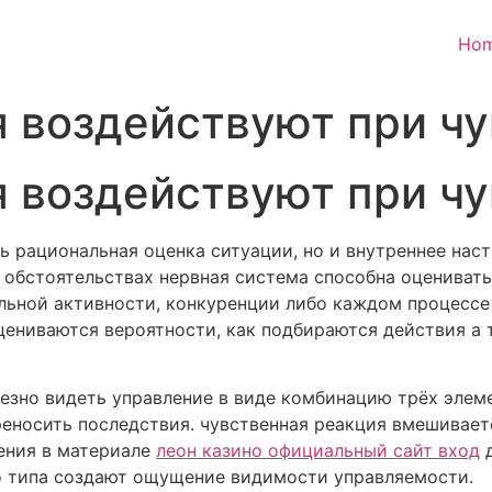
Ho
 воздействуют при чу
 воздействуют при чу
ь рациональная оценка ситуации, но и внутреннее наст
х обстоятельствах нервная система способна оцениват
ельной активности, конкуренции либо каждом процессе
цениваются вероятности, как подбираются действия а 
езно видеть управление в виде комбинацию трёх элеме
еносить последствия. чувственная реакция вмешивает
ления в материале
леон казино официальный сайт вход
д
го типа создают ощущение видимости управляемости.