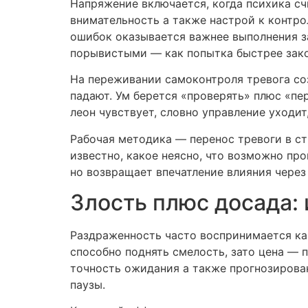
Напряжение включается, когда психика сч
внимательность а также настрой к контр
ошибок оказывается важнее выполнения за
порывистыми — как попытка быстрее зако
На переживании самоконтроля тревога со
падают. Ум берется «проверять» плюс «пе
леон чувствует, словно управление уходит
Рабочая методика — перенос тревоги в ст
известно, какое неясно, что возможно про
но возвращает впечатление влияния через
Злость плюс досада:
Раздраженность часто воспринимается как
способно поднять смелость, зато цена — 
точность ожидания а также прогнозирован
паузы.