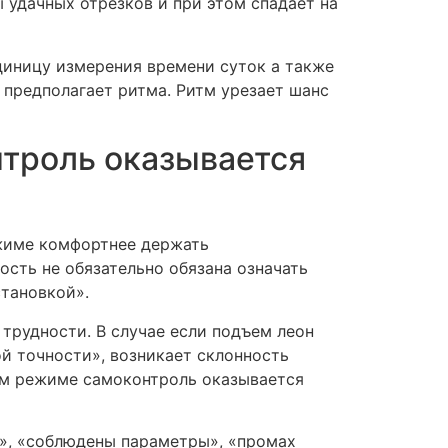
ы удачных отрезков и при этом спадает на
диницу измерения времени суток а также
 предполагает ритма. Ритм урезает шанс
нтроль оказывается
ежиме комфортнее держать
сть не обязательно обязана означать
становкой».
трудности. В случае если подъем леон
ой точности», возникает склонность
том режиме самоконтроль оказывается
ю», «соблюдены параметры», «промах