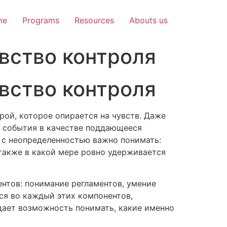
me
Programs
Resources
Abouts us
вство контроля
вство контроля
рой, которое опирается на чувств. Даже
ь события в качестве поддающееся
 с неопределенностью важно понимать:
также в какой мере ровно удерживается
нтов: понимание регламентов, умение
ся во каждый этих компонентов,
ает возможность понимать, какие именно