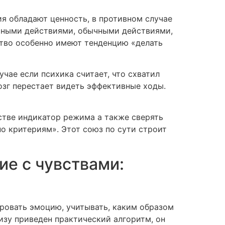
я обладают ценность, в противном случае
ычными действиями, обычными действиями,
ство особенно имеют тенденцию «делать
чае если психика считает, что схватил
мозг перестает видеть эффективные ходы.
стве индикатор режима а также сверять
по критериям». Этот союз по сути строит
ие с чувствами:
ровать эмоцию, учитывать, каким образом
изу приведен практический алгоритм, он