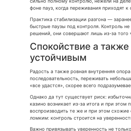
сильно полному контролю, нежели на деле.
фоне пауз, когда переживания приходят к
Практика стабилизации разгона — заране
быстрые паузы под контроля. Контроль не
решений, они совершают лишь из-за того 
Спокойствие а также
устойчивым
Радость а также ровная внутренняя опор
последовательность, переживать небольши
«все удастся», скорее всего подразумева
Однако да тут существует риск: избыточн
казино возникает из-за итога и при этом
воспроизводить те же и при этом схожие
ломким: контроль строится на уверенности
Важно привязывать уверенность не только