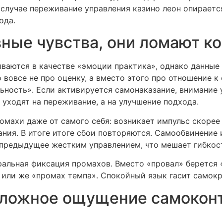
 случае переживание управления казино леон опираетс
ода.
вные чувства, они ломают к
ваются в качестве «эмоции практика», однако данные
 вовсе не про оценку, а вместо этого про отношение к
ьность». Если активируется самонаказание, внимание 
 уходят на переживание, а на улучшение подхода.
махи даже от самого себя: возникает импульс скорее
ия. В итоге итоге сбои повторяются. Самообвинение 
предыдущее жестким управлением, что мешает гибкос
альная фиксация промахов. Вместо «провал» берется «
 или же «промах темпа». Спокойный язык гасит самокр
ложное ощущение самоконт