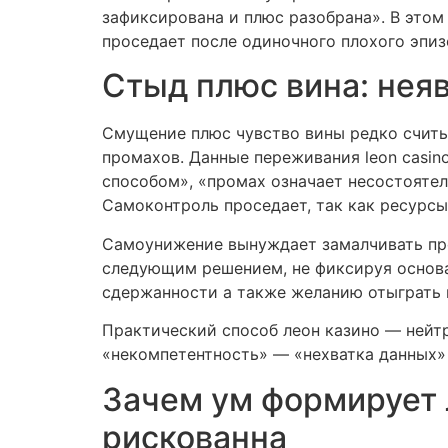
зафиксирована и плюс разобрана». В этом
проседает после одиночного плохого эпиз
Стыд плюс вина: нея
Смущение плюс чувство вины редко считы
промахов. Данные переживания leon casino
способом», «промах означает несостоятел
Самоконтроль проседает, так как ресурсы
Самоунижение вынуждает замалчивать про
следующим решением, не фиксируя основан
сдержанности а также желанию отыграть 
Практический способ леон казино — нейтр
«некомпетентность» — «нехватка данных»
Зачем ум формирует 
рискованна