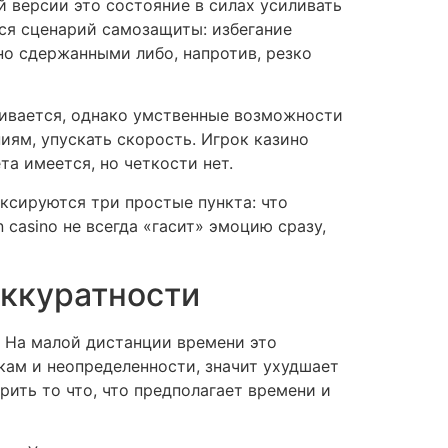
й версии это состояние в силах усиливать
ся сценарий самозащиты: избегание
но сдержанными либо, напротив, резко
ливается, однако умственные возможности
иям, упускать скорость. Игрок казино
та имеется, но четкости нет.
ксируются три простые пункта: что
 casino не всегда «гасит» эмоцию сразу,
аккуратности
. На малой дистанции времени это
кам и неопределенности, значит ухудшает
ить то что, что предполагает времени и