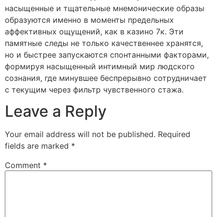
насыщенные и тщательные мнемонические образы
образуются именно в моменты предельных
аффективных ощущений, как в казино 7к. Эти
памятные следы не только качественнее хранятся,
но и быстрее запускаются спонтанными факторами,
формируя насыщенный интимный мир людского
сознания, где минувшее беспрерывно сотрудничает
с текущим через фильтр чувственного стажа.
Leave a Reply
Your email address will not be published.
Required
fields are marked
*
Comment
*