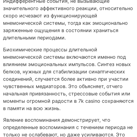
Индифферентные события, не вызывающие
значительного аффективного реакции, относительно
скоро исчезают из функционирующей
мнемонической системы, тогда как эмоционально
заряженные ощущения в состоянии храниться
длительными периодами.
Биохимические процессы длительной
мнемонической системы включаются именно под
влиянием эмоциональных импульсов. Синтез новых
белков, нужных для стабилизации синаптических
соединений, случается более активно при участии
чувственных медиаторов. Это объясняет, отчего
начальная привязанность, стрессовые события или
моменты огромной радости в 7k casino сохраняются
в памяти на всю жизнь.
Явление воспоминания демонстрирует, что
определенные воспоминания с течением периода не
только не ослабевают, но даже усиливаются. Это