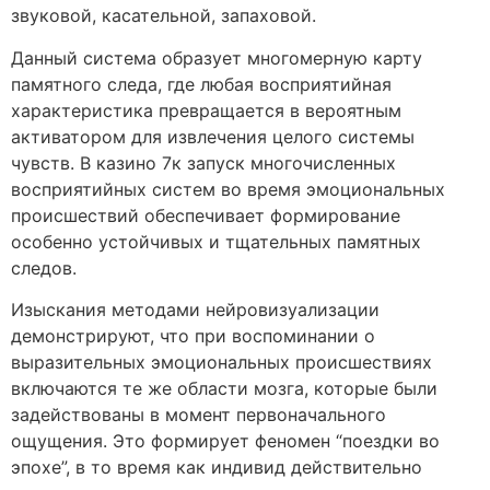
звуковой, касательной, запаховой.
Данный система образует многомерную карту
памятного следа, где любая восприятийная
характеристика превращается в вероятным
активатором для извлечения целого системы
чувств. В казино 7к запуск многочисленных
восприятийных систем во время эмоциональных
происшествий обеспечивает формирование
особенно устойчивых и тщательных памятных
следов.
Изыскания методами нейровизуализации
демонстрируют, что при воспоминании о
выразительных эмоциональных происшествиях
включаются те же области мозга, которые были
задействованы в момент первоначального
ощущения. Это формирует феномен “поездки во
эпохе”, в то время как индивид действительно