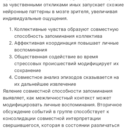
за чувственными откликами иных запускает схожие
нейронные паттерны в мозге зрителя, увеличивая
индивидуальные ощущения.
Коллективные чувства образуют совместную
способность запоминания коллектива
Аффективная координация повышает личные
воспоминания
Общественная содействие во время
стрессовых происшествий модифицирует их
сохранение
Совместное анализ эпизодов сказывается на
их дальнейшее извлечение
Явление совместной способности запоминания
выявляет, как межличностный контекст может
модифицировать личные воспоминания. Вторичное
обсуждение событий в группе способствует к
консолидации совместной интерпретации
свершившегося, которая в состоянии различаться