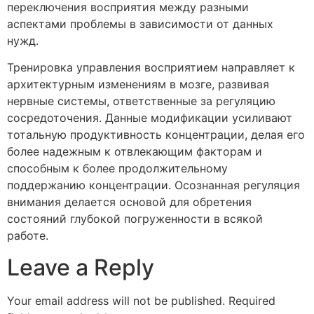
переключения восприятия между разными
аспектами проблемы в зависимости от данных
нужд.
Тренировка управления восприятием направляет к
архитектурным изменениям в мозге, развивая
нервные системы, ответственные за регуляцию
сосредоточения. Данные модификации усиливают
тотальную продуктивность концентрации, делая его
более надежным к отвлекающим факторам и
способным к более продолжительному
поддержанию концентрации. Осознанная регуляция
внимания делается основой для обретения
состояний глубокой погруженности в всякой
работе.
Leave a Reply
Your email address will not be published.
Required