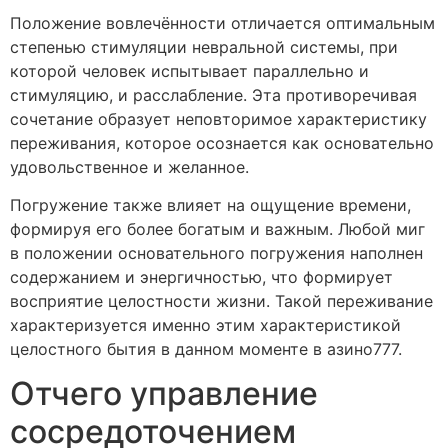
Положение вовлечённости отличается оптимальным
степенью стимуляции невральной системы, при
которой человек испытывает параллельно и
стимуляцию, и расслабление. Эта противоречивая
сочетание образует неповторимое характеристику
переживания, которое осознается как основательно
удовольственное и желанное.
Погружение также влияет на ощущение времени,
формируя его более богатым и важным. Любой миг
в положении основательного погружения наполнен
содержанием и энергичностью, что формирует
восприятие целостности жизни. Такой переживание
характеризуется именно этим характеристикой
целостного бытия в данном моменте в азино777.
Отчего управление
сосредоточением