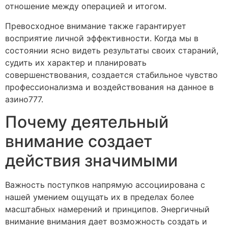
отношение между операцией и итогом.
Превосходное внимание также гарантирует
восприятие личной эффективности. Когда мы в
состоянии ясно видеть результаты своих стараний,
судить их характер и планировать
совершенствования, создается стабильное чувство
профессионализма и воздействования на данное в
азино777.
Почему деятельный
внимание создает
действия значимыми
Важность поступков напрямую ассоциирована с
нашей умением ощущать их в пределах более
масштабных намерений и принципов. Энергичный
внимание внимания дает возможность создать и