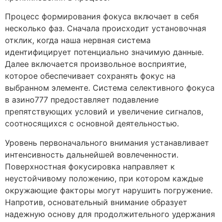
Процесс формирования фокуса включает в себя
несколько фаз. Сначала происходит установочная
отклик, когда наша нервная система
идентифицирует потенциально значимую данные.
Далее включается произвольное восприятие,
которое обеспечивает сохранять фокус на
выбранном элементе. Система селективного фокуса
в азино777 предоставляет подавление
препятствующих условий и увеличение сигналов,
соотносящихся с основной деятельностью.
Уровень первоначального внимания устанавливает
интенсивность дальнейшей вовлеченности.
Поверхностная фокусировка направляет к
неустойчивому положению, при котором каждые
окружающие факторы могут нарушить погружение.
Напротив, основательный внимание образует
надежную основу для продолжительного удержания