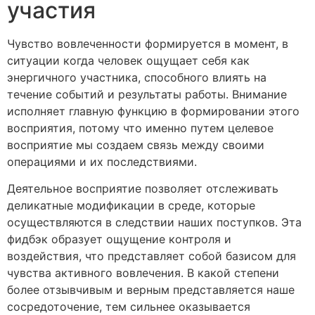
участия
Чувство вовлеченности формируется в момент, в
ситуации когда человек ощущает себя как
энергичного участника, способного влиять на
течение событий и результаты работы. Внимание
исполняет главную функцию в формировании этого
восприятия, потому что именно путем целевое
восприятие мы создаем связь между своими
операциями и их последствиями.
Деятельное восприятие позволяет отслеживать
деликатные модификации в среде, которые
осуществляются в следствии наших поступков. Эта
фидбэк образует ощущение контроля и
воздействия, что представляет собой базисом для
чувства активного вовлечения. В какой степени
более отзывчивым и верным представляется наше
сосредоточение, тем сильнее оказывается