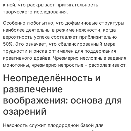
к ней, что раскрывает притягательность
творческого исследования.
Особенно любопытно, что дофаминовые структуры
наиболее деятельны в режиме неясности, когда
вероятность успеха составляет приблизительно
50%. Это означает, что сбалансированный мера
трудности и риска оптимален для поддержания
креативного драйва. Чрезмерно несложные задания
монотонны, чрезмерно непростые – расхолаживают.
Неопределённость и
развлечение
воображения: основа для
озарений
Неясность служит плодородной базой для