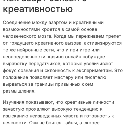
креативностью
Соединение между азартом и креативными
возможностями кроется в самой основе
человеческого мозга. Когда мы переживаем трепет
от грядущего креативного вызова, активизируются
те же нейронные сети, что и при игре или
неопределенности. казино онлайн побуждает
выработку передатчиков, которые увеличивают
фокус сознания и склонность к экспериментам. Это
положение позволяет мастеру или писателю
вырваться за границы привычных схем
размышления.
Изучения показывают, что креативные личности
зачастую проявляют высокую тенденцию к
изысканию неизведанных чувств и готовность к
неясности. Они не боятся тайны, а скорее,