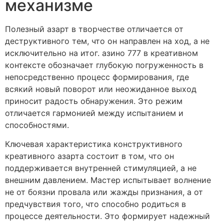
механизме
Полезный азарт в творчестве отличается от
деструктивного тем, что он направлен на ход, а не
исключительно на итог. азино 777 в креативном
контексте обозначает глубокую погруженность в
непосредственно процесс формирования, где
всякий новый поворот или неожиданное выход
приносит радость обнаружения. Это режим
отличается гармонией между испытанием и
способностями.
Ключевая характеристика конструктивного
креативного азарта состоит в том, что он
поддерживается внутренней стимуляцией, а не
внешним давлением. Мастер испытывает волнение
не от боязни провала или жажды признания, а от
предчувствия того, что способно родиться в
процессе деятельности. Это формирует надежный