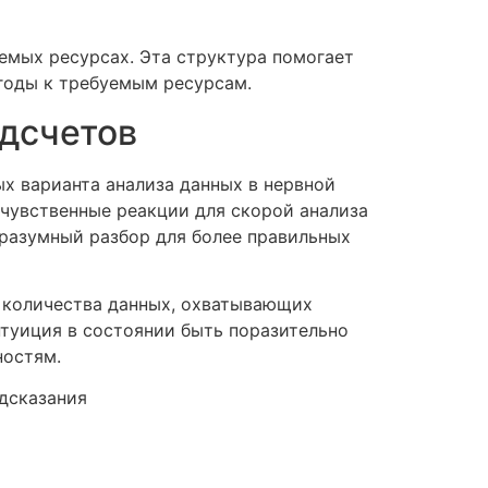
емых ресурсах. Эта структура помогает
годы к требуемым ресурсам.
одсчетов
ых варианта анализа данных в нервной
 чувственные реакции для скорой анализа
 разумный разбор для более правильных
о количества данных, охватывающих
туиция в состоянии быть поразительно
ностям.
дсказания