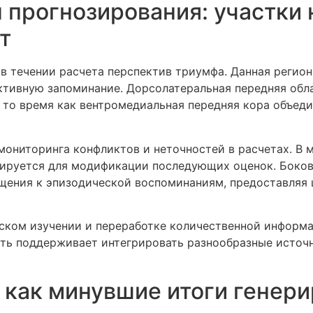
прогнозирования: участки 
т
в течении расчета перспектив триумфа. Данная регион
ктивную запоминание. Дорсолатеральная передняя обл
в то время как вентромедиальная передняя кора объе
мониторинга конфликтов и неточностей в расчетах. В 
ивируется для модификации последующих оценок. Боко
щения к эпизодической воспоминаниям, предоставляя 
ском изучении и переработке количественной информа
асть поддерживает интегрировать разнообразные источ
 как минувшие итоги генер