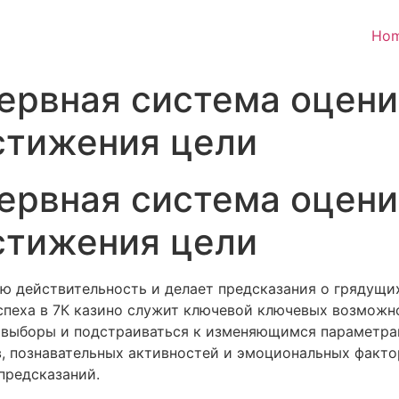
Ho
ервная система оцени
стижения цели
ервная система оцени
стижения цели
ю действительность и делает предсказания о грядущи
успеха в 7К казино служит ключевой ключевых возмож
 выборы и подстраиваться к изменяющимся параметра
 познавательных активностей и эмоциональных факто
предсказаний.