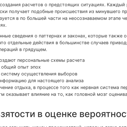
создания расчетов о предстоящих ситуациях. Каждый р
ски получает подобные происшествия из минувшего пр
изуется в по большей части на неосознаваемом этапе 
ях.
ные сведения о паттернах и законах, которые также о
что отдельные действия в большинстве случаев привод
пераций в грядущем.
оздают персональные схемы расчета
 общий опыт эпох
 систему осуществления выборов
информацию для настоящего анализа
ение отдыха, в процессе того как нервная система п
тм оказывает влияние на то, как головной мозг оценив
ятости в оценке вероятнос