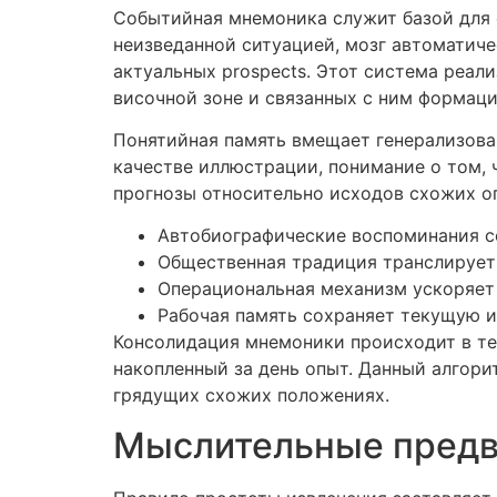
Событийная мнемоника служит базой для 
неизведанной ситуацией, мозг автоматиче
актуальных prospects. Этот система реал
височной зоне и связанных с ним формаци
Понятийная память вмещает генерализован
качестве иллюстрации, понимание о том, 
прогнозы относительно исходов схожих о
Автобиографические воспоминания с
Общественная традиция транслирует
Операциональная механизм ускоряет
Рабочая память сохраняет текущую 
Консолидация мнемоники происходит в теч
накопленный за день опыт. Данный алгори
грядущих схожих положениях.
Мыслительные предвз