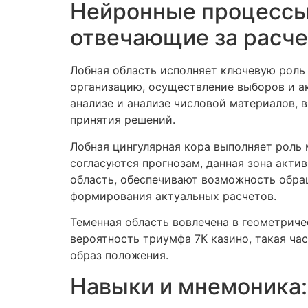
Нейронные процессы 
отвечающие за расче
Лобная область исполняет ключевую роль 
организацию, осуществление выборов и а
анализе и анализе числовой материалов, 
принятия решений.
Лобная цингулярная кора выполняет роль 
согласуются прогнозам, данная зона акт
область, обеспечивают возможность обра
формирования актуальных расчетов.
Теменная область вовлечена в геометриче
вероятность триумфа 7К казино, такая ч
образ положения.
Навыки и мнемоника: