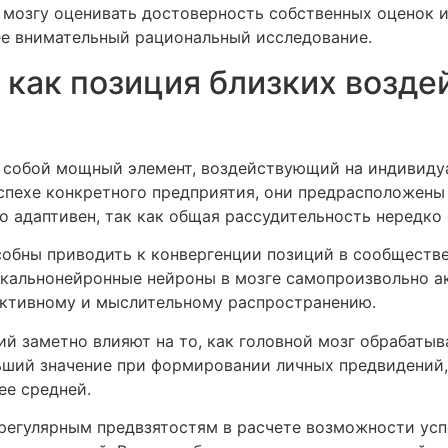
мозгу оценивать достоверность собственных оценок и
лее внимательный рациональный исследование.
как позиция близких возде
 собой мощный элемент, воздействующий на индивидуа
спехе конкретного предприятия, они предрасположены
о адаптивен, так как общая рассудительность нередко
обны приводить к конвергенции позиций в сообществе
еркальнонейронные нейроны в мозге самопроизвольно а
ективному и мыслительному распространению.
й заметно влияют на то, как головной мозг обрабатыв
ьший значение при формировании личных предвидений,
ее средней.
регулярным предвзятостям в расчете возможности усп