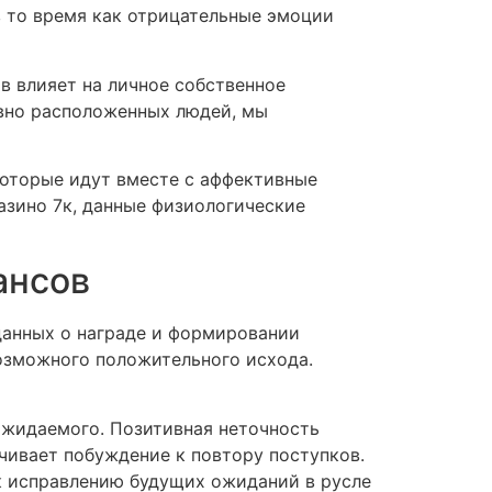
 то время как отрицательные эмоции
в влияет на личное собственное
ивно расположенных людей, мы
которые идут вместе с аффективные
азино 7к, данные физиологические
ансов
данных о награде и формировании
озможного положительного исхода.
ожидаемого. Позитивная неточность
чивает побуждение к повтору поступков.
к исправлению будущих ожиданий в русле