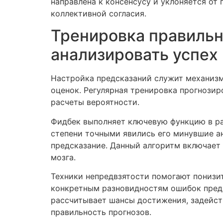
направлена к консенсусу и уклоняется от
коллективной согласия.
Тренировка правильн
анализировать успех
Настройка предсказаний служит механиз
оценок. Регулярная тренировка прогнози
расчеты вероятности.
Фидбек выполняет ключевую функцию в раз
степени точными явились его минувшие ан
предсказание. Данный алгоритм включает
мозга.
Техники непредвзятости помогают понизит
конкретным разновидностям ошибок предо
рассчитывает шансы достижения, задейст
правильность прогнозов.