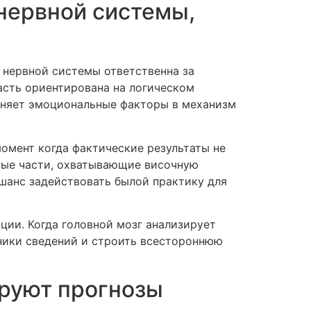
нервной системы,
 нервной системы ответственна за
асть ориентирована на логическом
диняет эмоциональные факторы в механизм
момент когда фактические результаты не
вые части, охватывающие височную
шанс задействовать былой практику для
ции. Когда головной мозг анализирует
ники сведений и строить всестороннюю
ируют прогнозы