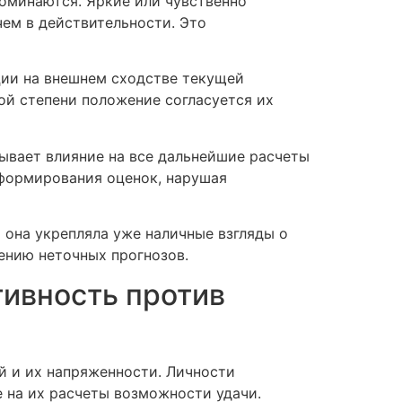
оминаются. Яркие или чувственно
ем в действительности. Это
ции на внешнем сходстве текущей
ой степени положение согласуется их
зывает влияние на все дальнейшие расчеты
 формирования оценок, нарушая
она укрепляла уже наличные взгляды о
лению неточных прогнозов.
тивность против
 и их напряженности. Личности
е на их расчеты возможности удачи.