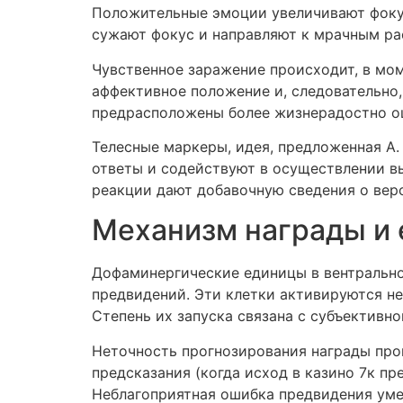
Положительные эмоции увеличивают фокус
сужают фокус и направляют к мрачным ра
Чувственное заражение происходит, в мом
аффективное положение и, следовательно,
предрасположены более жизнерадостно оц
Телесные маркеры, идея, предложенная А
ответы и содействуют в осуществлении вы
реакции дают добавочную сведения о вер
Механизм награды и 
Дофаминергические единицы в вентрально
предвидений. Эти клетки активируются н
Степень их запуска связана с субъективно
Неточность прогнозирования награды про
предсказания (когда исход в казино 7к п
Неблагоприятная ошибка предвидения ум