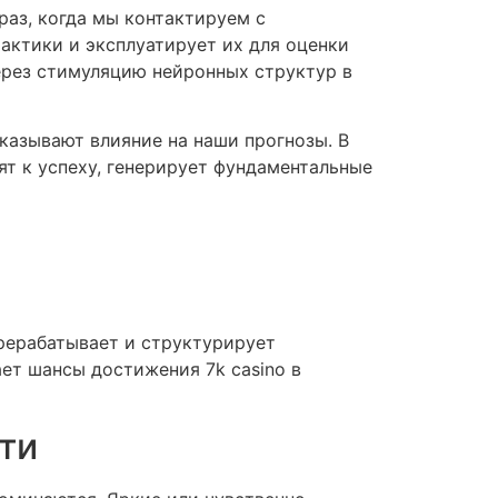
аз, когда мы контактируем с
актики и эксплуатирует их для оценки
через стимуляцию нейронных структур в
казывают влияние на наши прогнозы. В
ят к успеху, генерирует фундаментальные
ерерабатывает и структурирует
ает шансы достижения 7k casino в
ти