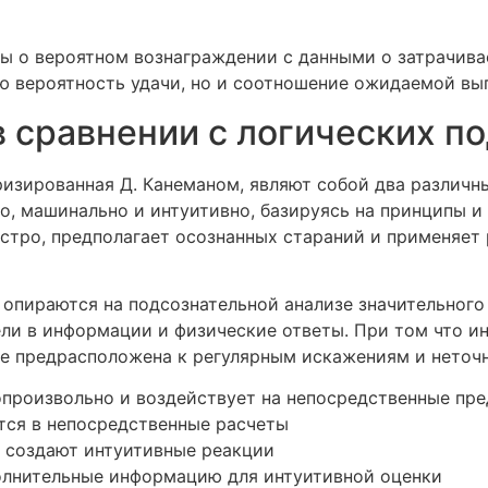
ы о вероятном вознаграждении с данными о затрачива
ю вероятность удачи, но и соотношение ожидаемой вы
в сравнении с логических п
яризированная Д. Канеманом, являют собой два различн
о, машинально и интуитивно, базируясь на принципы и
ыстро, предполагает осознанных стараний и применяет
 опираются на подсознательной анализе значительног
ли в информации и физические ответы. При том что ин
же предрасположена к регулярным искажениям и неточ
произвольно и воздействует на непосредственные пре
ся в непосредственные расчеты
 создают интуитивные реакции
олнительные информацию для интуитивной оценки