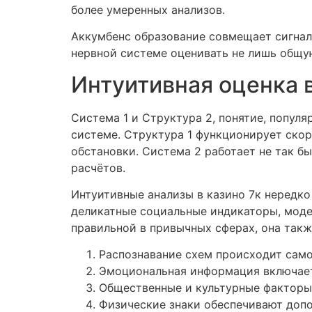
более умеренных анализов.
Аккумбенс образование совмещает сигнал
нервной системе оценивать не лишь общу
Интуитивная оценка 
Система 1 и Структура 2, понятие, попул
системе. Структура 1 функционирует скор
обстановки. Система 2 работает не так б
расчётов.
Интуитивные анализы в казино 7к нередко
деликатные социальные индикаторы, моде
правильной в привычных сферах, она так
Распознавание схем происходит само
Эмоциональная информация включает
Общественные и культурные факторы
Физические знаки обеспечивают доп