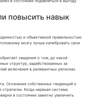
нализ в состоянии подавляться в выгоду
ли повысить навык
жденностью и объективной правильностью
головному мозгу лучше калибровать свои
обретает сведения о том, до какой
нных структур, задействованных за
лей включения в релевантных регионах
та. Осознание собственных тенденций к
стратегии. Когда нервная система
верки в состоянии заметно увеличить