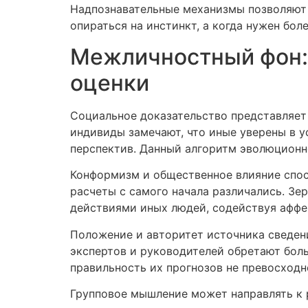
Надпознавательные механизмы позволяют 
опираться на инстинкт, а когда нужен бо
Межличностный фон: 
оценки
Социальное доказательство представляет
индивиды замечают, что иные уверены в у
перспектив. Данный алгоритм эволюционн
Конформизм и общественное влияние спос
расчеты с самого начала различались. З
действиями иных людей, содействуя афф
Положение и авторитет источника сведени
экспертов и руководителей обретают бол
правильность их прогнозов не превосходн
Групповое мышление может направлять к 