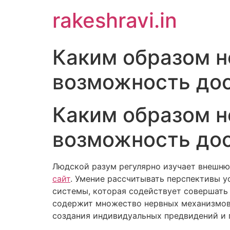
Skip
rakeshravi.in
to
content
Каким образом н
возможность до
Каким образом н
возможность до
Людской разум регулярно изучает внешню
сайт
. Умение рассчитывать перспективы 
системы, которая содействует совершать
содержит множество нервных механизмов,
создания индивидуальных предвидений и 