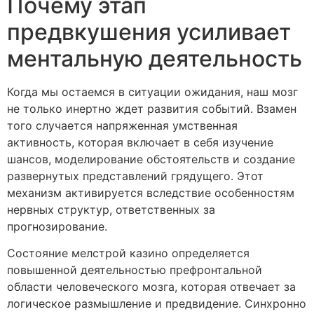
Почему этап
предвкушения усиливает
ментальную деятельность
Когда мы остаемся в ситуации ожидания, наш мозг
не только инертно ждет развития событий. Взамен
того случается напряженная умственная
активность, которая включает в себя изучение
шансов, моделирование обстоятельств и создание
развернутых представлений грядущего. Этот
механизм активируется вследствие особенностям
нервных структур, ответственных за
прогнозирование.
Состояние мелстрой казино определяется
повышенной деятельностью префронтальной
области человеческого мозга, которая отвечает за
логическое размышление и предвидение. Синхронно