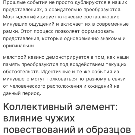
Прошлые события не просто дублируются в наших
представлениях, а созидательно преобразуются.
Мозг идентифицирует ключевые составляющие
минувших ощущений и включает их в современные
рамки. Этот процесс позволяет формировать
представления, которые одновременно знакомы и
оригинальны.
мелстрой казино демонстрируется в том, как наши
память преобразуются под воздействием текущих
обстоятельств. Идентичные и те же события из
минувшего могут толковаться по-разному в связи
от человеческого расположения и ожиданий на
данный период.
Коллективный элемент:
влияние чужих
повествований и образцов