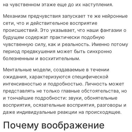
на чувственном этаже еще до их наступления.
Механизм предчувствия запускает те же нейронные
сети, что и действительное восприятие
происшествий. Это указывает, что наши фантазии о
будущем содержат практически подобную
чувственную силу, как и реальность. Именно потому
период предвкушения может быть синхронно
болезненным и восхитительным.
Ментальные модели, создаваемые в течении
ожидания, характеризуются специфической
интенсивностью и подробностью. Личность может
представлять не только главные обстоятельства, но
и тончайшие подробности: звуки, обонятельные
восприятия, осязательные восприятия, разговоры и
даже индивидуальные реакции на происходящее.
Почему воображение