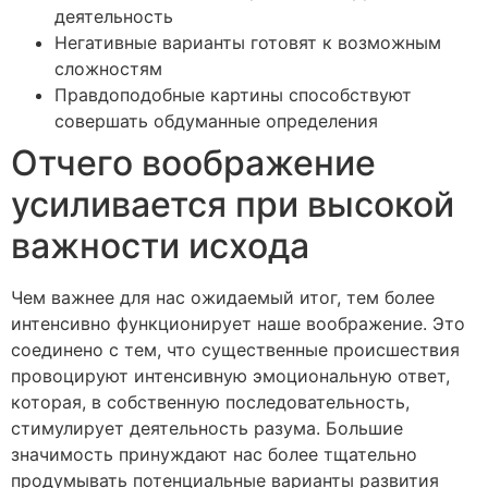
деятельность
Негативные варианты готовят к возможным
сложностям
Правдоподобные картины способствуют
совершать обдуманные определения
Отчего воображение
усиливается при высокой
важности исхода
Чем важнее для нас ожидаемый итог, тем более
интенсивно функционирует наше воображение. Это
соединено с тем, что существенные происшествия
провоцируют интенсивную эмоциональную ответ,
которая, в собственную последовательность,
стимулирует деятельность разума. Большие
значимость принуждают нас более тщательно
продумывать потенциальные варианты развития