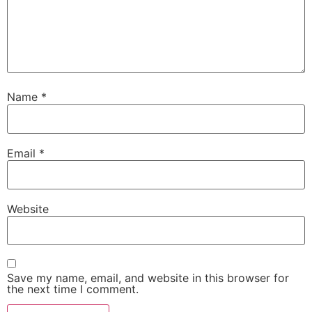
Name
*
Email
*
Website
Save my name, email, and website in this browser for
the next time I comment.