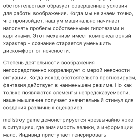
обстоятельствах образует совершенные условия
для работы воображения. Когда мы не знаем точно,
что произойдет, наш ум машинально начинает
наполнять пробелы собственными гипотезами и
картинами. Этот механизм имеет компенсаторный
характер – сознание старается уменьшить
дискомфорт от неясности.
Степень деятельности воображения
непосредственно коррелирует с мерой неясности
ситуации. Когда исход обстоятельств прогнозируем,
фантазия действует в наименьшем режиме. Но как
только появляются элементы непредсказуемости,
наше мышление получает значительный стимул для
создания различных сценариев.
mellstroy game демонстрируется чрезвычайно ярко
в ситуациях, где значимость велики, а информации
мало. Индивид приступает генерировать