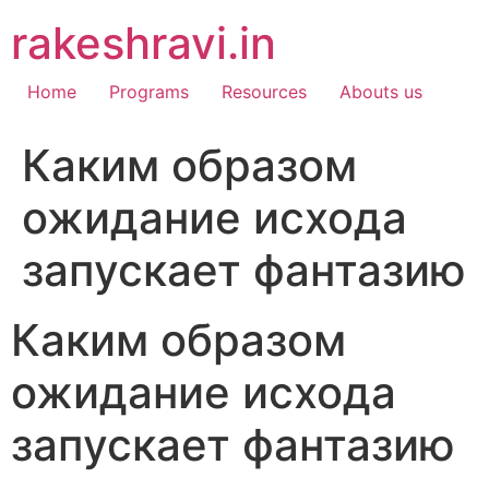
Skip
rakeshravi.in
to
content
Home
Programs
Resources
Abouts us
Каким образом
ожидание исхода
запускает фантазию
Каким образом
ожидание исхода
запускает фантазию