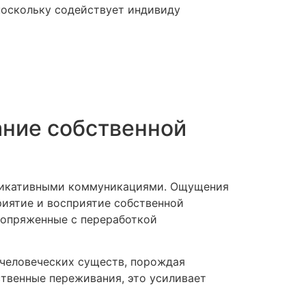
поскольку содействует индивиду
ание собственной
уникативными коммуникациями. Ощущения
риятие и восприятие собственной
сопряженные с переработкой
 человеческих существ, порождая
твенные переживания, это усиливает