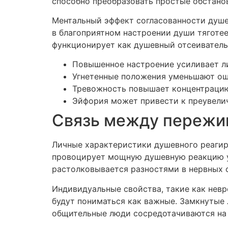
способно преобразовать простые обстан
Ментальный эффект согласованности душе
в благоприятном настроении души тяготе
функционирует как душевный отсеивател
Повышенное настроение усиливает л
Угнетенные положения уменьшают о
Тревожность повышает концентрацию
Эйфория может привести к преувели
Связь между пережи
Личные характеристики душевного реагир
провоцирует мощную душевную реакцию у 
растолковывается разностями в нервных 
Индивидуальные свойства, такие как невр
будут пониматься как важные. Замкнутые
общительные люди сосредотачиваются на