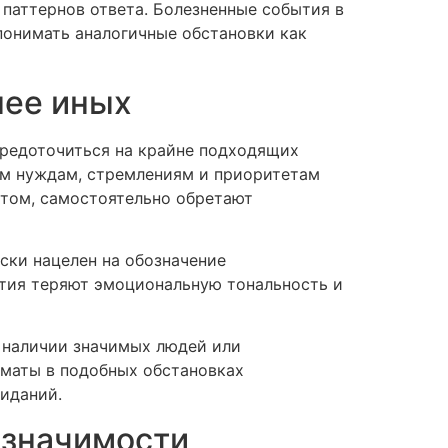
паттернов ответа. Болезненные события в
понимать аналогичные обстановки как
нее иных
средоточиться на крайне подходящих
им нуждам, стремлениям и приоритетам
стом, самостоятельно обретают
ски нацелен на обозначение
тия теряют эмоциональную тональность и
в наличии значимых людей или
маты в подобных обстановках
иданий.
 значимости