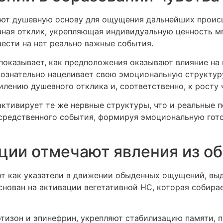
ют душевную основу для ощущения дальнейших происш
ная отклик, укрепляющая индивидуальную ценность мг
ести на нет реально важные события.
оказывает, как предположения оказывают влияние на 
ознательно нацеливает свою эмоциональную структур
илению душевного отклика и, соответственно, к росту
тивирует те же нервные структуры, что и реальные п
средственного события, формируя эмоциональную гото
ции отмечают явления из о
т как указатели в движении обыденных ощущений, выд
нован на активации вегетативной НС, которая собира
тизон и эпинефрин, укрепляют стабилизацию памяти,