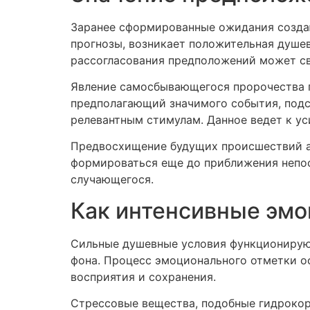
Заранее сформированные ожидания созда
прогнозы, возникает положительная душев
рассогласования предположений может св
Явление самосбывающегося пророчества п
предполагающий значимого события, подс
релевантным стимулам. Данное ведет к ус
Предвосхищение будущих происшествий ак
формироваться еще до приближения непо
случающегося.
Как интенсивные эмо
Сильные душевные условия функционирую
фона. Процесс эмоционального отметки ос
восприятия и сохранения.
Стрессовые вещества, подобные гидрокор