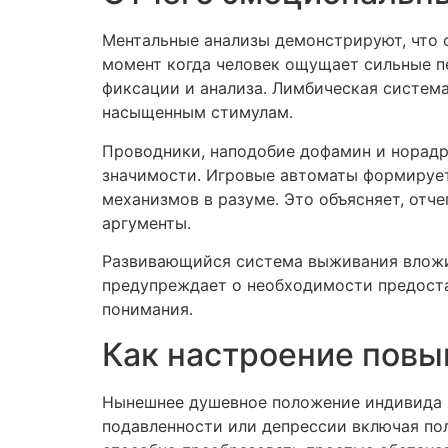
Ментальные анализы демонстрируют, что 
момент когда человек ощущает сильные пе
фиксации и анализа. Лимбическая систем
насыщенным стимулам.
Проводники, наподобие дофамин и норадр
значимости. Игровые автоматы формирует
механизмов в разуме. Это объясняет, от
аргументы.
Развивающийся система выживания вложил
предупреждает о необходимости предоста
понимания.
Как настроение пов
Нынешнее душевное положение индивида я
подавленности или депрессии включая по