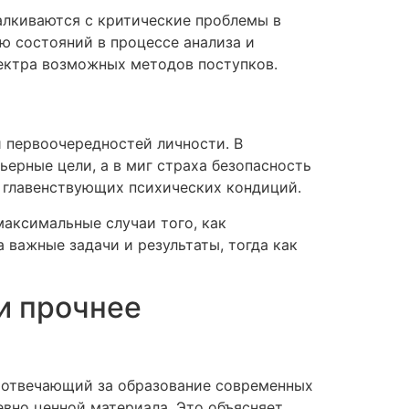
алкиваются с критические проблемы в
 состояний в процессе анализа и
ектра возможных методов поступков.
 первоочередностей личности. В
ерные цели, а в миг страха безопасность
 главенствующих психических кондиций.
аксимальные случаи того, как
важные задачи и результаты, тогда как
и прочнее
, отвечающий за образование современных
вно ценной материала. Это объясняет,