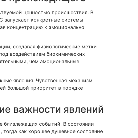
ствуемой ценностью происшествия. В
НС запускает конкретные системы
шая концентрацию к эмоционально
ции, создавая физиологические метки
 под воздействием биохимических
иятельными, чем эмоциональные
жные явления. Чувственная механизм
ей большой приоритет в порядке
ие важности явлений
е близлежащих событий. В состоянии
, тогда как хорошее душевное состояние