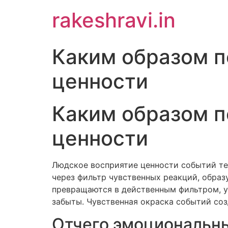
Skip
rakeshravi.in
to
content
Каким образом п
ценности
Каким образом п
ценности
Людское восприятие ценности событий те
через фильтр чувственных реакций, обра
превращаются в действенным фильтром, у
забыты. Чувственная окраска событий со
Отчего эмоциональны