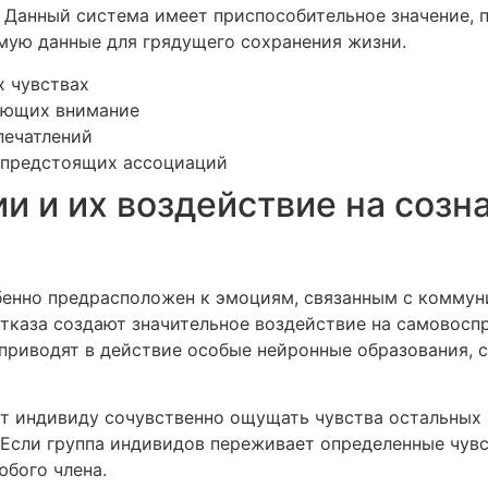
. Данный система имеет приспособительное значение, 
мую данные для грядущего сохранения жизни.
х чувствах
ающих внимание
печатлений
 предстоящих ассоциаций
и и их воздействие на созн
бенно предрасположен к эмоциям, связанным с комм
отказа создают значительное воздействие на самовосп
риводят в действие особые нейронные образования, 
т индивиду сочувственно ощущать чувства остальных
 Если группа индивидов переживает определенные чувс
юбого члена.