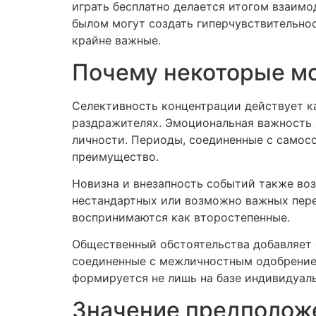
играть бесплатно делается итогом взаим
былом могут создать гиперчувствительно
крайне важные.
Почему некоторые м
Селективность концентрации действует к
раздражителях. Эмоциональная важность 
личности. Периоды, соединенные с самос
преимущество.
Новизна и внезапность событий также во
нестандартных или возможно важных пере
воспринимаются как второстепенные.
Общественный обстоятельства добавляет 
соединенные с межличностным одобрением
формируется не лишь на базе индивидуал
Значение предположе