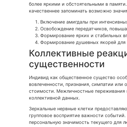
более яркими и обстоятельными в памяти
качественнее запоминать возможно значи
Включение амигдалы при интенсивны
Освобождение передатчиков, повыш
Формирование ярких и стабильных в
Формирование душевных якорей для
Коллективные реакци
существенности
Индивид как общественное существо осо
вовлеченности, признания, симпатии или 
стоимости. Межличностные переживания п
коллективной данных.
Зеркальные нервные клетки предоставляю
групповое восприятие важности событий.
персональную значимость текущего для л