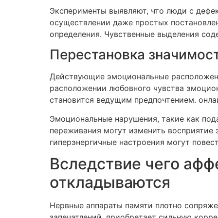
Эксперименты выявляют, что люди с дефе
осуществлении даже простых постановлен
определения. Чувственные выделения сод
Перестановка значимос
Действующие эмоциональные расположени
расположении любовного чувства эмоциона
становится ведущим предпочтением. онла
Эмоциональные нарушения, такие как под
переживания могут изменить восприятие з
гиперэнергичные настроения могут повест
Вследствие чего афф
откладываются
Нервные аппараты памяти плотно сопряже
запечатлений, приобретает сильную корре