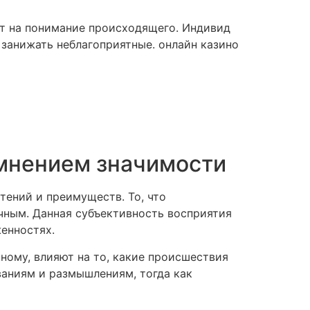
ют на понимание происходящего. Индивид
занижать неблагоприятные. онлайн казино
мнением значимости
ений и преимуществ. То, что
чным. Данная субъективность восприятия
енностях.
ному, влияют на то, какие происшествия
ваниям и размышлениям, тогда как