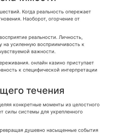
ествий. Когда реальность опережает
новения. Наоборот, огорчение от
восприятие реальности. Личность,
у на усиленную восприимчивость к
 чувствуемой важности.
ереживания. онлайн казино приступает
вность к специфической интерпретации
бщего течения
еляя конкретные моменты из целостного
ет силы системы для укрепленного
 превращая душевно насыщенные события