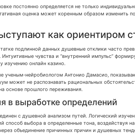
новке постоянно определяется не только индивидуаль
гативная оценка может коренным образом изменить п
ыступают как ориентиром с
статке подлинной данных душевные отклики часто пр
. Интуитивные чувства и “внутренний импульс” форми
у изучению онлайн казино.
ые ученым-нейробиологом Антонио Дамасио, показывают
уум может не распознавать рациональных обстоятельс
на основе прошлого переживания.
я в выработке определений
единен с душевной анализом путей. Логический изучен
й способ выбора в определенные тона, воздействуя н
 через объединение причинных причин и душевных тенд