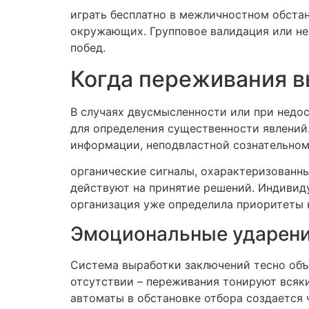
играть бесплатно в межличностном обста
окружающих. Групповое валидация или не
побед.
Когда переживания в
В случаях двусмысленности или при недо
для определения существенности явлений
информации, неподвластной сознательном
органические сигналы, охарактеризованн
действуют на принятие решений. Индивид
организация уже определила приоритеты 
Эмоциональные ударени
Система выработки заключений тесно объ
отсутствии – переживания тонируют всяки
автоматы в обстановке отбора создается