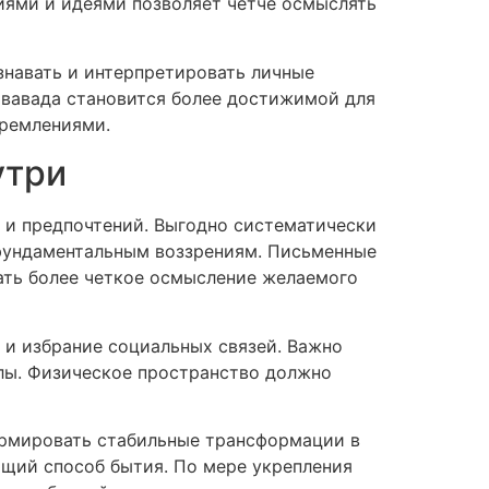
иями и идеями позволяет четче осмыслять
знавать и интерпретировать личные
 вавада становится более достижимой для
тремлениями.
утри
в и предпочтений. Выгодно систематически
 фундаментальным воззрениям. Письменные
ать более четкое осмысление желаемого
и избрание социальных связей. Важно
лы. Физическое пространство должно
ормировать стабильные трансформации в
ющий способ бытия. По мере укрепления