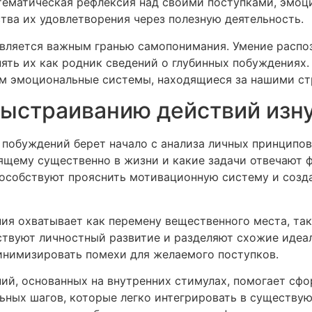
ематическая рефлексия над своими поступками, эмоц
тва их удовлетворения через полезную деятельность.
авляется важным гранью самопонимания. Умение распо
ять их как родник сведений о глубинных побуждениях.
ем эмоциональные системы, находящиеся за нашими с
выстраиванию действий изн
 побуждений берет начало с анализа личных принципо
тоящему существенно в жизни и какие задачи отвечают
особствуют прояснить мотивационную систему и созд
 охватывает как перемену вещественного места, так 
ствуют личностный развитие и разделяют схожие идеа
инимизировать помехи для желаемого поступков.
ий, основанных на внутренних стимулах, помогает сф
льных шагов, которые легко интегрировать в существу