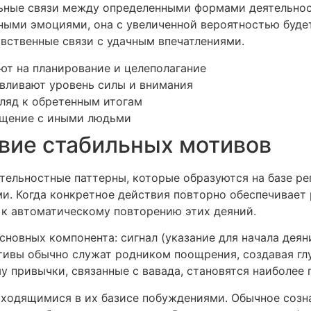
ные связи между определенными формами деятельност
ными эмоциями, она с увеличенной вероятностью будет
вственные связи с удачным впечатлениями.
т на планирование и целеполагание
вливают уровень силы и внимания
ляд к обретенным итогам
щение с иными людьми
вие стабильных мотивов
ельностные паттерны, которые образуются на базе ре
. Когда конкретное действия повторно обеспечивает 
 к автоматическому повторению этих деяний.
новных компонента: сигнал (указание для начала деяни
отивы обычно служат родником поощрения, создавая г
му привычки, связанные с вавада, становятся наиболее
аходящимися в их базисе побуждениями. Обычное созна