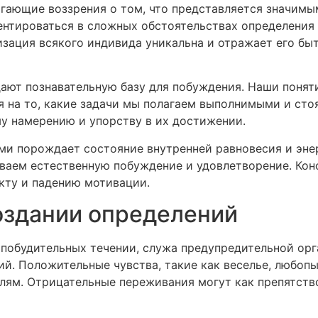
гающие воззрения о том, что представляется значимы
нтироваться в сложных обстоятельствах определения
изация всякого индивида уникальна и отражает его бы
ают познавательную базу для побуждения. Наши понят
я на то, какие задачи мы полагаем выполнимыми и ст
у намерению и упорству в их достижении.
и порождает состояние внутренней равновесия и энер
аем естественную побуждение и удовлетворение. Кон
кту и падению мотивации.
оздании определений
побудительных течении, служа предупредительной орг
й. Положительные чувства, такие как веселье, любоп
ям. Отрицательные переживания могут как препятство