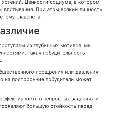
хотений. Ценности социума, в котором
 впитывания. При этом всякий личность
стему главенств.
различие
поступаем из глубинных мотивов, мы
нностями. Такая побудительность
.
общественного поощрения или давления.
ко на посторонние побудители может
 эффективность в непростых заданиях и
 проявляют большую стойкость перед