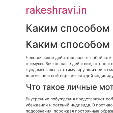
Skip
rakeshravi.in
to
content
Каким способом
Каким способом
Человеческое действия являет собой ком
стимулы. Всякое наше действие, от прос
фундаментальных стимулирующих систем
деятельностный портрет каждой индивиду
Что такое личные мо
Внутренние побуждения представляют соб
убеждений и хотений индивида. В противо
подсознания, порождая постоянные образ