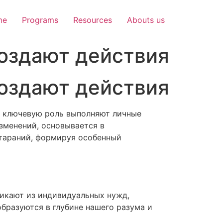
me
Programs
Resources
Abouts us
оздают действия
оздают действия
е ключевую роль выполняют личные
зменений, основывается в
тараний, формируя особенный
икают из индивидуальных нужд,
бразуются в глубине нашего разума и