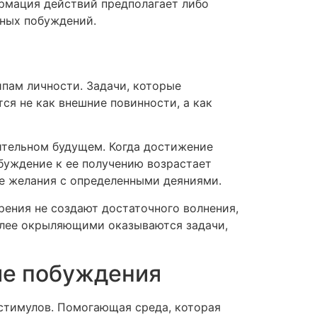
ормация действий предполагает либо
нных побуждений.
ипам личности. Задачи, которые
ся не как внешние повинности, а как
ительном будущем. Когда достижение
буждение к ее получению возрастает
ые желания с определенными деяниями.
ения не создают достаточного волнения,
более окрыляющими оказываются задачи,
ие побуждения
стимулов. Помогающая среда, которая