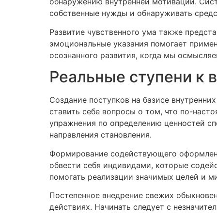
обнаружению внутренней мотивации. Сист
собственные нужды и обнаруживать средс
Развитие чувственного ума также предст
эмоциональные указания помогает примен
осознанного развития, когда мы осмысля
Реальные ступени к 
Создание поступков на базисе внутренних
ставить себе вопросы о том, что по-нас
упражнения по определению ценностей сп
направления становления.
Формирование содействующего оформления
обвести себя индивидами, которые содей
помогать реализации значимых целей и м
Постепенное внедрение свежих обыкновен
действиях. Начинать следует с незначите