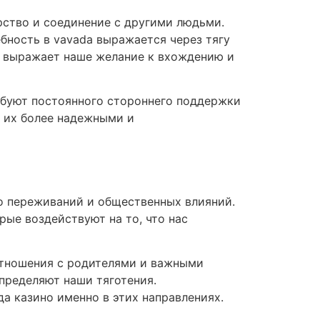
ство и соединение с другими людьми.
бность в vavada выражается через тягу
ь выражает наше желание к вхождению и
ебуют постоянного стороннего поддержки
т их более надежными и
о переживаний и общественных влияний.
ые воздействуют на то, что нас
отношения с родителями и важными
пределяют наши тяготения.
а казино именно в этих направлениях.