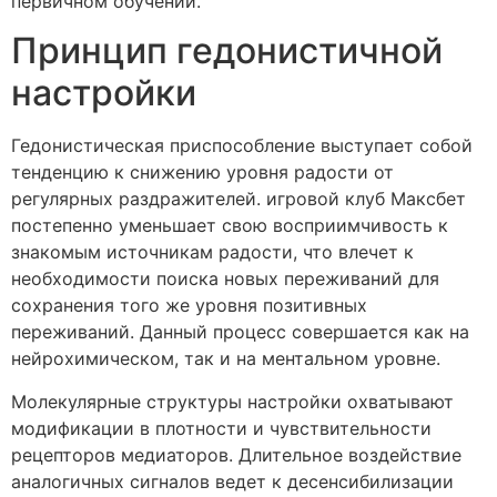
первичном обучении.
Принцип гедонистичной
настройки
Гедонистическая приспособление выступает собой
тенденцию к снижению уровня радости от
регулярных раздражителей. игровой клуб Максбет
постепенно уменьшает свою восприимчивость к
знакомым источникам радости, что влечет к
необходимости поиска новых переживаний для
сохранения того же уровня позитивных
переживаний. Данный процесс совершается как на
нейрохимическом, так и на ментальном уровне.
Молекулярные структуры настройки охватывают
модификации в плотности и чувствительности
рецепторов медиаторов. Длительное воздействие
аналогичных сигналов ведет к десенсибилизации