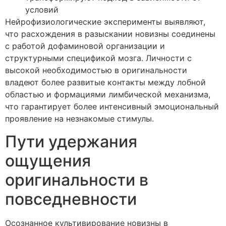
условий
Нейрофизиологические эксперименты выявляют,
что расхождения в разыскании новизны соединены
с работой дофаминовой организации и
структурными спецификой мозга. Личности с
высокой необходимостью в оригинальности
владеют более развитые контакты между лобной
областью и формациями лимбической механизма,
что гарантирует более интенсивный эмоциональный
проявление на незнакомые стимулы.
Пути удержания
ощущения
оригинальности в
повседневности
Осознанное культивирование новизны в