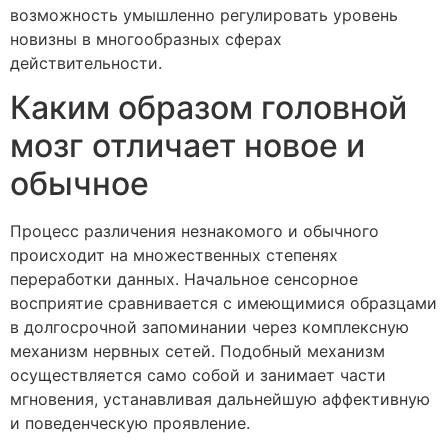
возможность умышленно регулировать уровень
новизны в многообразных сферах
действительности.
Каким образом головной
мозг отличает новое и
обычное
Процесс различения незнакомого и обычного
происходит на множественных степенях
переработки данных. Начальное сенсорное
восприятие сравнивается с имеющимися образцами
в долгосрочной запоминании через комплексную
механизм нервных сетей. Подобный механизм
осуществляется само собой и занимает части
мгновения, устанавливая дальнейшую аффективную
и поведенческую проявление.