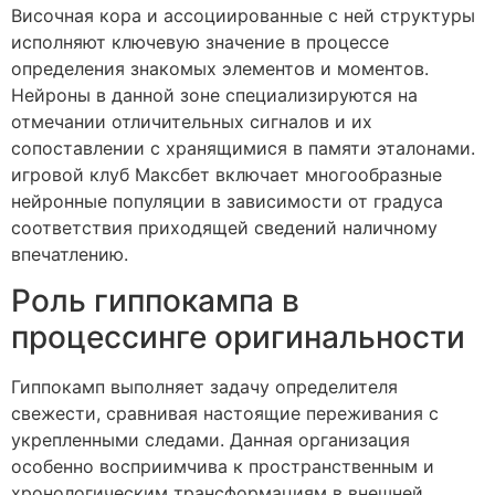
Височная кора и ассоциированные с ней структуры
исполняют ключевую значение в процессе
определения знакомых элементов и моментов.
Нейроны в данной зоне специализируются на
отмечании отличительных сигналов и их
сопоставлении с хранящимися в памяти эталонами.
игровой клуб Максбет включает многообразные
нейронные популяции в зависимости от градуса
соответствия приходящей сведений наличному
впечатлению.
Роль гиппокампа в
процессинге оригинальности
Гиппокамп выполняет задачу определителя
свежести, сравнивая настоящие переживания с
укрепленными следами. Данная организация
особенно восприимчива к пространственным и
хронологическим трансформациям в внешней