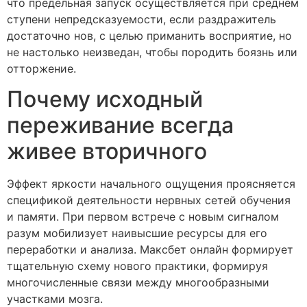
что предельная запуск осуществляется при среднем
ступени непредсказуемости, если раздражитель
достаточно нов, с целью приманить восприятие, но
не настолько неизведан, чтобы породить боязнь или
отторжение.
Почему исходный
переживание всегда
живее вторичного
Эффект яркости начального ощущения проясняется
спецификой деятельности нервных сетей обучения
и памяти. При первом встрече с новым сигналом
разум мобилизует наивысшие ресурсы для его
переработки и анализа. Максбет онлайн формирует
тщательную схему нового практики, формируя
многочисленные связи между многообразными
участками мозга.