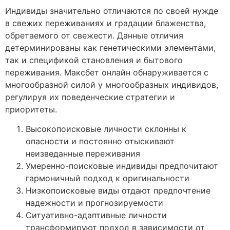
Индивиды значительно отличаются по своей нужде
в свежих переживаниях и градации блаженства,
обретаемого от свежести. Данные отличия
детерминированы как генетическими элементами,
так и спецификой становления и бытового
переживания. Максбет онлайн обнаруживается с
многообразной силой у многообразных индивидов,
регулируя их поведенческие стратегии и
приоритеты.
Высокопоисковые личности склонны к
опасности и постоянно отыскивают
неизведанные переживания
Умеренно-поисковые индивиды предпочитают
гармоничный подход к оригинальности
Низкопоисковые виды отдают предпочтение
надежности и прогнозируемости
Ситуативно-адаптивные личности
трансформируют подход в зависимости от