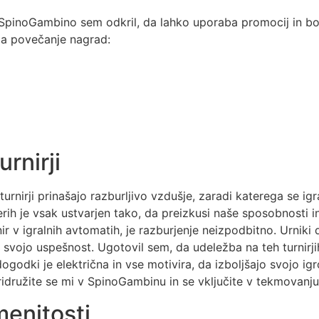
 SpinoGambino sem odkril, da lahko uporaba promocij in 
 za povečanje nagrad:
rnirji
turnirji prinašajo razburljivo vzdušje, zaradi katerega se i
erih je vsak ustvarjen tako, da preizkusi naše sposobnosti in
r v igralnih avtomatih, je razburjenje neizpodbitno. Urnik
vojo uspešnost. Ugotovil sem, da udeležba na teh turnirji
godki je električna in vse motivira, da izboljšajo svojo ig
družite se mi v SpinoGambinu in se vključite v tekmovanju
menitosti