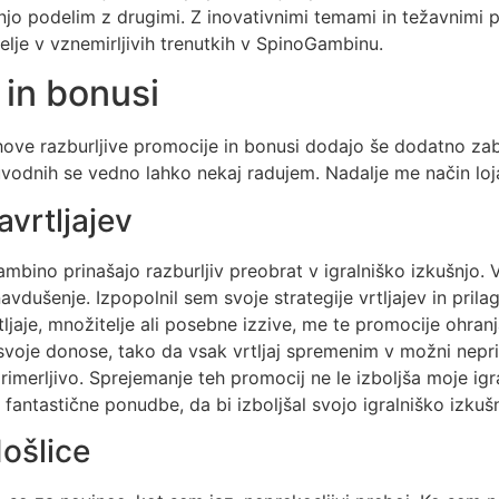
jo podelim z drugimi. Z inovativnimi temami in težavnimi 
elje v vznemirljivih trenutkih v SpinoGambinu.
 in bonusi
ihove razburljive promocije in bonusi dodajo še dodatno za
vodnih se vedno lahko nekaj radujem. Nadalje me način loja
vrtljajev
ambino prinašajo razburljiv preobrat v igralniško izkušnjo. 
vdušenje. Izpopolnil sem svoje strategije vrtljajev in pril
ljaje, množitelje ali posebne izzive, me te promocije ohra
i svoje donose, tako da vsak vrtljaj spremenim v možni nep
rimerljivo. Sprejemanje teh promocij ne le izboljša moje ig
fantastične ponudbe, da bi izboljšal svojo igralniško izkušn
ošlice