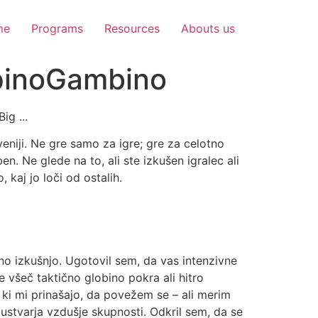
me
Programs
Resources
Abouts us
 SpinoGambino
eniji. Ne gre samo za igre; gre za celotno
en. Ne glede na to, ali ste izkušen igralec ali
 kaj jo loči od ostalih.
no izkušnjo. Ugotovil sem, da vas intenzivne
te všeč taktično globino pokra ali hitro
, ki mi prinašajo, da povežem se – ali merim
 ustvarja vzdušje skupnosti. Odkril sem, da se