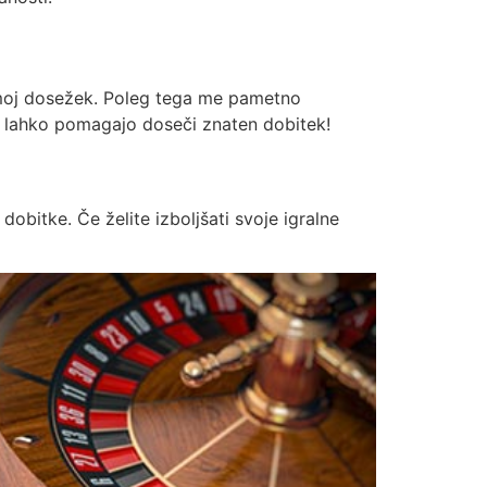
a moj dosežek. Poleg tega me pametno
vam lahko pomagajo doseči znaten dobitek!
dobitke. Če želite izboljšati svoje igralne