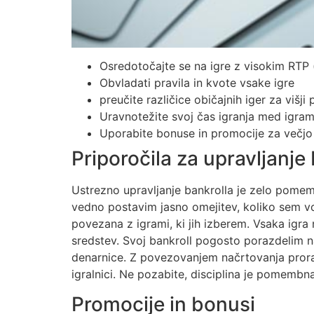
Osredotočajte se na igre z visokim RTP 
Obvladati pravila in kvote vsake igre
preučite različice običajnih iger za višji 
Uravnotežite svoj čas igranja med igram
Uporabite bonuse in promocije za večjo
Priporočila za upravljanje
Ustrezno upravljanje bankrolla je zelo pomem
vedno postavim jasno omejitev, koliko sem vo
povezana z igrami, ki jih izberem. Vsaka i
sredstev. Svoj bankroll pogosto porazdelim na
denarnice. Z povezovanjem načrtovanja prora
igralnici. Ne pozabite, disciplina je pomembna
Promocije in bonusi