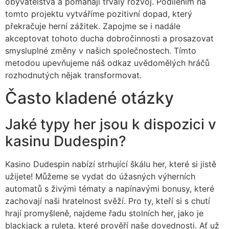
obyvatelstva a pomáhají trvalý rozvoj. Podílením na
tomto projektu vytváříme pozitivní dopad, který
překračuje herní zážitek. Zapojme se i nadále
akceptovat tohoto ducha dobročinnosti a prosazovat
smysluplné změny v našich společnostech. Tímto
metodou upevňujeme náš odkaz uvědomělých hráčů
rozhodnutých nějak transformovat.
Často kladené otázky
Jaké typy her jsou k dispozici v
kasinu Dudespin?
Kasino Dudespin nabízí strhující škálu her, které si jistě
užijete! Můžeme se vydat do úžasných výherních
automatů s živými tématy a napínavými bonusy, které
zachovají naši hratelnost svěží. Pro ty, kteří si s chutí
hrají promyšleně, najdeme řadu stolních her, jako je
blackjack a ruleta, které prověří naše dovednosti. Ať už