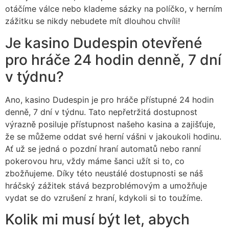
otáčíme válce nebo klademe sázky na políčko, v herním
zážitku se nikdy nebudete mít dlouhou chvíli!
Je kasino Dudespin otevřené
pro hráče 24 hodin denně, 7 dní
v týdnu?
Ano, kasino Dudespin je pro hráče přístupné 24 hodin
denně, 7 dní v týdnu. Tato nepřetržitá dostupnost
výrazně posiluje přístupnost našeho kasina a zajišťuje,
že se můžeme oddat své herní vášni v jakoukoli hodinu.
Ať už se jedná o pozdní hraní automatů nebo ranní
pokerovou hru, vždy máme šanci užít si to, co
zbožňujeme. Díky této neustálé dostupnosti se náš
hráčský zážitek stává bezproblémovým a umožňuje
vydat se do vzrušení z hraní, kdykoli si to toužíme.
Kolik mi musí být let, abych