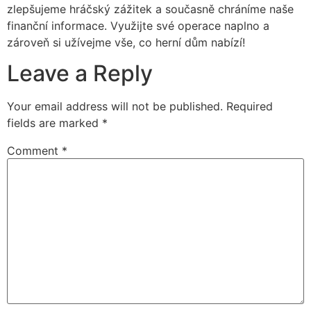
zlepšujeme hráčský zážitek a současně chráníme naše
finanční informace. Využijte své operace naplno a
zároveň si užívejme vše, co herní dům nabízí!
Leave a Reply
Your email address will not be published.
Required
fields are marked
*
Comment
*