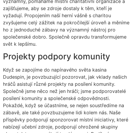
významný, pomáháme místní charitativní organizace a
zajišťujeme, aby se zdroje dostaly k těm, kteří je
vyžadují. Propojením naší herní vášně s charitou
zvyšujeme celý zážitek na pokročilejší úroveň a měníme
ho z jednoduché zábavy na významný nástroj pro
společenské dobro. Společně opravdu transformujeme
svět k lepšímu.
Projekty podpory komunity
Když se zapojíme do napínavého světa kasina
Dudespin, je povzbuzující pozorovat, jak vklady našich
hráčů asistují různé projekty na posílení komunity.
Společně jsme něco než jen hráči; jsme podporovatelé
posílení komunity a společenské odpovědnosti.
Pokaždé, když se účastníme, se nejen soustředíme na
zábavě, ale také povzbuzujeme lidi kolem nás. Naše
příspěvky podporují sponzorovat místní iniciativy, které
nabízejí učební zdroje, podporují ohrožené skupiny