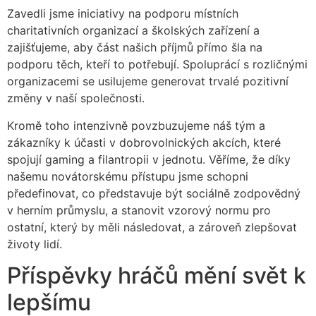
Zavedli jsme iniciativy na podporu místních
charitativních organizací a školských zařízení a
zajišťujeme, aby část našich příjmů přímo šla na
podporu těch, kteří to potřebují. Spoluprácí s rozličnými
organizacemi se usilujeme generovat trvalé pozitivní
změny v naší společnosti.
Kromě toho intenzivně povzbuzujeme náš tým a
zákazníky k účasti v dobrovolnických akcích, které
spojují gaming a filantropii v jednotu. Věříme, že díky
našemu novátorskému přístupu jsme schopni
předefinovat, co představuje být sociálně zodpovědný
v herním průmyslu, a stanovit vzorový normu pro
ostatní, který by měli následovat, a zároveň zlepšovat
životy lidí.
Příspěvky hráčů mění svět k
lepšímu