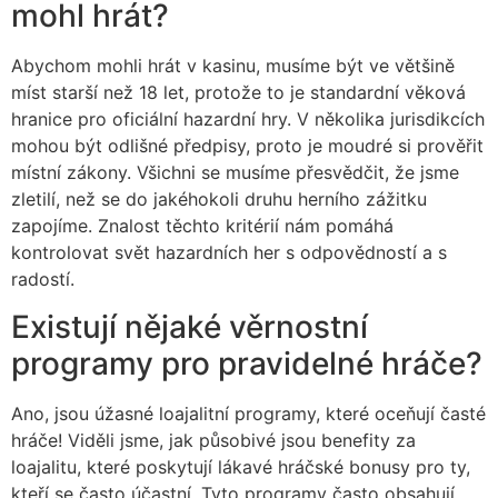
mohl hrát?
Abychom mohli hrát v kasinu, musíme být ve většině
míst starší než 18 let, protože to je standardní věková
hranice pro oficiální hazardní hry. V několika jurisdikcích
mohou být odlišné předpisy, proto je moudré si prověřit
místní zákony. Všichni se musíme přesvědčit, že jsme
zletilí, než se do jakéhokoli druhu herního zážitku
zapojíme. Znalost těchto kritérií nám pomáhá
kontrolovat svět hazardních her s odpovědností a s
radostí.
Existují nějaké věrnostní
programy pro pravidelné hráče?
Ano, jsou úžasné loajalitní programy, které oceňují časté
hráče! Viděli jsme, jak působivé jsou benefity za
loajalitu, které poskytují lákavé hráčské bonusy pro ty,
kteří se často účastní. Tyto programy často obsahují