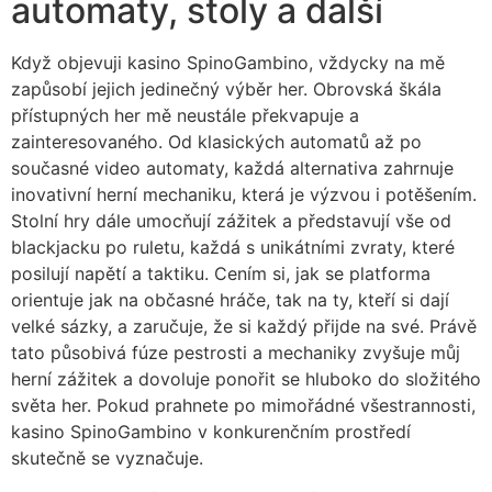
automaty, stoly a další
Když objevuji kasino SpinoGambino, vždycky na mě
zapůsobí jejich jedinečný výběr her. Obrovská škála
přístupných her mě neustále překvapuje a
zainteresovaného. Od klasických automatů až po
současné video automaty, každá alternativa zahrnuje
inovativní herní mechaniku, která je výzvou i potěšením.
Stolní hry dále umocňují zážitek a představují vše od
blackjacku po ruletu, každá s unikátními zvraty, které
posilují napětí a taktiku. Cením si, jak se platforma
orientuje jak na občasné hráče, tak na ty, kteří si dají
velké sázky, a zaručuje, že si každý přijde na své. Právě
tato působivá fúze pestrosti a mechaniky zvyšuje můj
herní zážitek a dovoluje ponořit se hluboko do složitého
světa her. Pokud prahnete po mimořádné všestrannosti,
kasino SpinoGambino v konkurenčním prostředí
skutečně se vyznačuje.