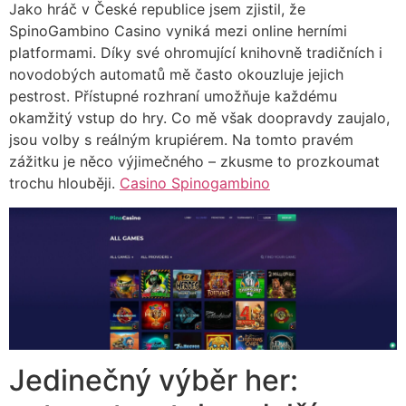
Jako hráč v České republice jsem zjistil, že
SpinoGambino Casino vyniká mezi online herními
platformami. Díky své ohromující knihovně tradičních i
novodobých automatů mě často okouzluje jejich
pestrost. Přístupné rozhraní umožňuje každému
okamžitý vstup do hry. Co mě však doopravdy zaujalo,
jsou volby s reálným krupiérem. Na tomto pravém
zážitku je něco výjimečného – zkusme to prozkoumat
trochu hlouběji.
Casino Spinogambino
Jedinečný výběr her: