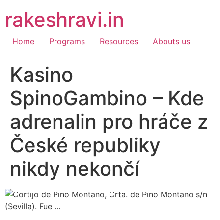
Skip
rakeshravi.in
to
content
Home
Programs
Resources
Abouts us
Kasino
SpinoGambino – Kde
adrenalin pro hráče z
České republiky
nikdy nekončí