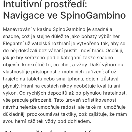
Intuitivní prostředí:
Navigace ve SpinoGambino
Manévrování v kasinu SpinoGambino je snadné a
snadné, což je stejně důležité jako bohatý výběr her.
Elegantní uživatelské rozhraní je vytvořeno tak, aby se
do něj dokázali bez váhání pustit i noví hráči. Oceňuji,
jak je hry seřazeno podle kategorií, takže snadno
objevím konkrétně to, co chci, a vždy. Další výbornou
vlastností je přístupnost z mobilních zařízení; ať už
hrajete na tabletu nebo smartphonu, dojem zůstává
plynulý. Hraní na cestách nikdy neobětuje kvalitu ani
výkon. Od rychlých depozitů až po plynulou hratelnost,
vše pracuje přirozeně. Tato úroveň sofistikovanosti
návrhu nejenže umocňuje radost, ale také mi umožňuje
důkladněji prozkoumávat taktiky, což zajišťuje, že mám
svou herní zážitek vždy pod dohledem.