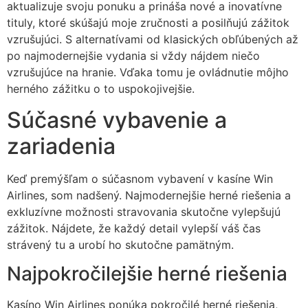
aktualizuje svoju ponuku a prináša nové a inovatívne
tituly, ktoré skúšajú moje zručnosti a posilňujú zážitok
vzrušujúci. S alternatívami od klasických obľúbených až
po najmodernejšie vydania si vždy nájdem niečo
vzrušujúce na hranie. Vďaka tomu je ovládnutie môjho
herného zážitku o to uspokojivejšie.
Súčasné vybavenie a
zariadenia
Keď premýšľam o súčasnom vybavení v kasíne Win
Airlines, som nadšený. Najmodernejšie herné riešenia a
exkluzívne možnosti stravovania skutočne vylepšujú
zážitok. Nájdete, že každý detail vylepší váš čas
strávený tu a urobí ho skutočne pamätným.
Najpokročilejšie herné riešenia
Kasíno Win Airlines ponúka pokročilé herné riešenia,