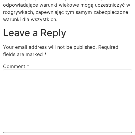
odpowiadające warunki wiekowe mogą uczestniczyć w
rozgrywkach, zapewniając tym samym zabezpieczone
warunki dla wszystkich.
Leave a Reply
Your email address will not be published.
Required
fields are marked
*
Comment
*