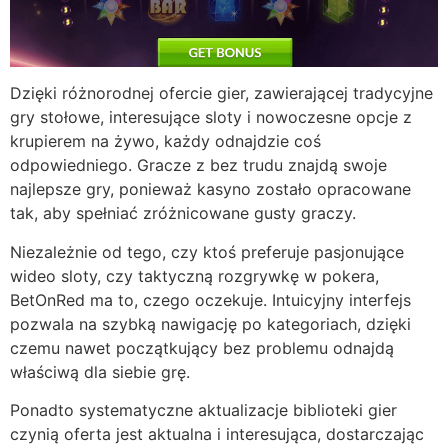
Dzięki różnorodnej ofercie gier, zawierającej tradycyjne
gry stołowe, interesujące sloty i nowoczesne opcje z
krupierem na żywo, każdy odnajdzie coś
odpowiedniego. Gracze z bez trudu znajdą swoje
najlepsze gry, ponieważ kasyno zostało opracowane
tak, aby spełniać zróżnicowane gusty graczy.
Niezależnie od tego, czy ktoś preferuje pasjonujące
wideo sloty, czy taktyczną rozgrywkę w pokera,
BetOnRed ma to, czego oczekuje. Intuicyjny interfejs
pozwala na szybką nawigację po kategoriach, dzięki
czemu nawet początkujący bez problemu odnajdą
właściwą dla siebie grę.
Ponadto systematyczne aktualizacje biblioteki gier
czynią oferta jest aktualna i interesująca, dostarczając