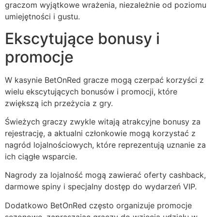
graczom wyjątkowe wrażenia, niezależnie od poziomu
umiejętności i gustu.
Ekscytujące bonusy i
promocje
W kasynie BetOnRed gracze mogą czerpać korzyści z
wielu ekscytujących bonusów i promocji, które
zwiększą ich przeżycia z gry.
Świeżych graczy zwykle witają atrakcyjne bonusy za
rejestrację, a aktualni członkowie mogą korzystać z
nagród lojalnościowych, które reprezentują uznanie za
ich ciągłe wsparcie.
Nagrody za lojalność mogą zawierać oferty cashback,
darmowe spiny i specjalny dostęp do wydarzeń VIP.
Dodatkowo BetOnRed często organizuje promocje
sezonowe, zapraszając graczy do wzięcia udziału w