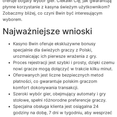
oferuje bogaty wybór gier. Ciekawi Cię, jak gwarantują
płynne korzystanie z kasyna świeżym użytkownikom?
Zobaczmy bliżej, co czyni Bwin być interesującym
wyborem.
Najważniejsze wnioski
Kasyno Bwin oferuje ekskluzywne bonusy
specjalnie dla świeżych graczy z Polski,
urozmaicając ich pierwsze wrażenia z gry.
Proces rejestracji jest szybki i prosty, dzięki czemu
nowi gracze mogą dołączyć w trakcie kilku minut.
Oferowanych jest liczne bezpiecznych metod
płatności, co gwarantuje polskim graczom
komfort dokonywania transakcji.
Szeroki wybór gier, obejmujący automaty i gry
stołowe, spełni różnorodne preferencje graczy.
Specjalna obsługa klienta jest osiągalna 24
godziny na dobę, 7 dni w tygodniu, aby wesprzeć