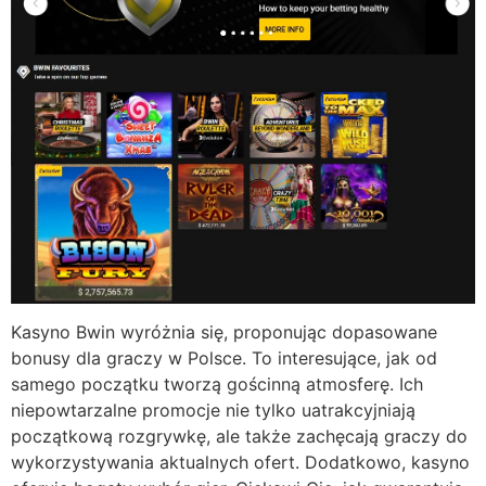
Kasyno Bwin wyróżnia się, proponując dopasowane
bonusy dla graczy w Polsce. To interesujące, jak od
samego początku tworzą gościnną atmosferę. Ich
niepowtarzalne promocje nie tylko uatrakcyjniają
początkową rozgrywkę, ale także zachęcają graczy do
wykorzystywania aktualnych ofert. Dodatkowo, kasyno