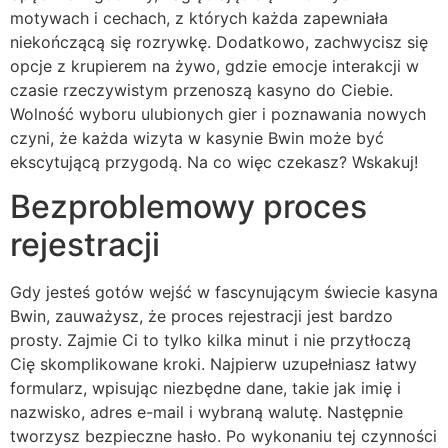
motywach i cechach, z których każda zapewniała
niekończącą się rozrywkę. Dodatkowo, zachwycisz się
opcje z krupierem na żywo, gdzie emocje interakcji w
czasie rzeczywistym przenoszą kasyno do Ciebie.
Wolność wyboru ulubionych gier i poznawania nowych
czyni, że każda wizyta w kasynie Bwin może być
ekscytującą przygodą. Na co więc czekasz? Wskakuj!
Bezproblemowy proces
rejestracji
Gdy jesteś gotów wejść w fascynującym świecie kasyna
Bwin, zauważysz, że proces rejestracji jest bardzo
prosty. Zajmie Ci to tylko kilka minut i nie przytłoczą
Cię skomplikowane kroki. Najpierw uzupełniasz łatwy
formularz, wpisując niezbędne dane, takie jak imię i
nazwisko, adres e-mail i wybraną walutę. Następnie
tworzysz bezpieczne hasło. Po wykonaniu tej czynności