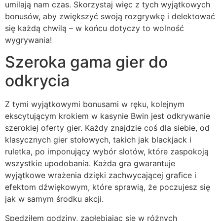
umilają nam czas. Skorzystaj więc z tych wyjątkowych
bonusów, aby zwiększyć swoją rozgrywkę i delektować
się każdą chwilą – w końcu dotyczy to wolność
wygrywania!
Szeroka gama gier do
odkrycia
Z tymi wyjątkowymi bonusami w ręku, kolejnym
ekscytującym krokiem w kasynie Bwin jest odkrywanie
szerokiej oferty gier. Każdy znajdzie coś dla siebie, od
klasycznych gier stołowych, takich jak blackjack i
ruletka, po imponujący wybór slotów, które zaspokoją
wszystkie upodobania. Każda gra gwarantuje
wyjątkowe wrażenia dzięki zachwycającej grafice i
efektom dźwiękowym, które sprawią, że poczujesz się
jak w samym środku akcji.
Spędziłem godziny, zagłębiając się w różnych