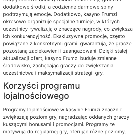
dodatkowe środki, a codzienne darmowe spiny
podtrzymują emocje. Dodatkowo, kasyno Frumzi
okresowo organizuje specjalne turnieje, w których
uczestnicy rywalizują o znaczące nagrody, co zwiększa
ich konkurencyjność. Ekskluzywne promocje, często
powiązane z konkretnymi grami, gwarantują, że gracze
pozostaną zaciekawieni i zaangażowani. Dzięki stałej
aktualizacji ofert, kasyno Frumzi buduje zmienne
środowisko, zachęcając graczy do zwiększania
uczestnictwa i maksymalizacji strategii gry.
Korzyści programu
lojalnościowego
Programy lojalnościowe w kasynie Frumzi znacznie
zwiększają poziom gry, nagradzając oddanych graczy
kuszącymi bonusami i promocjami. Programy te
motywują do regularnej gry, oferując różne poziomy,