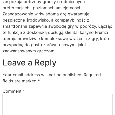
zaspokaja potrzeby graczy o odmiennych
preferencjach i poziomach umiejętności.
Zaangażowanie w świadomą grę gwarantuje
bezpieczne środowisko, a kompatybilność z
smartfonami zapewnia swobodę gry w podróży. Łącząc
te funkcje z doskonałą obsługą klienta, kasyno Frumzi
oferuje prawdziwie kompleksowe wrażenia z gry, które
przypadną do gustu zarówno nowym, jak i
zaawansowanym graczom.
Leave a Reply
Your email address will not be published.
Required
fields are marked
*
Comment
*