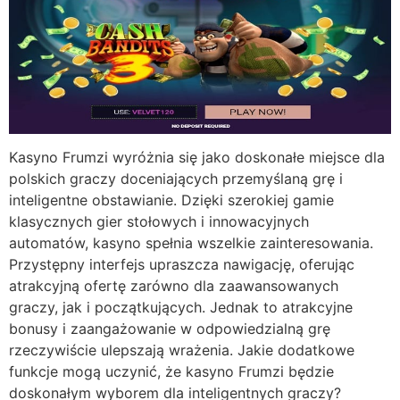
Kasyno Frumzi wyróżnia się jako doskonałe miejsce dla
polskich graczy doceniających przemyślaną grę i
inteligentne obstawianie. Dzięki szerokiej gamie
klasycznych gier stołowych i innowacyjnych
automatów, kasyno spełnia wszelkie zainteresowania.
Przystępny interfejs upraszcza nawigację, oferując
atrakcyjną ofertę zarówno dla zaawansowanych
graczy, jak i początkujących. Jednak to atrakcyjne
bonusy i zaangażowanie w odpowiedzialną grę
rzeczywiście ulepszają wrażenia. Jakie dodatkowe
funkcje mogą uczynić, że kasyno Frumzi będzie
doskonałym wyborem dla inteligentnych graczy?