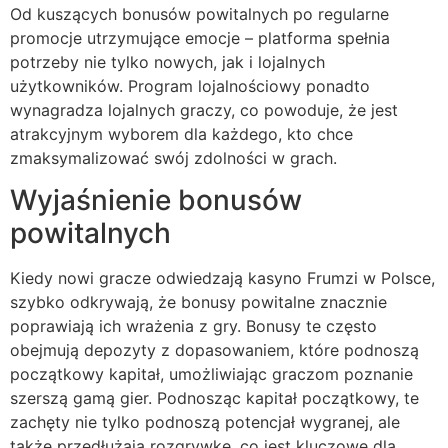
Od kuszących bonusów powitalnych po regularne
promocje utrzymujące emocje – platforma spełnia
potrzeby nie tylko nowych, jak i lojalnych
użytkowników. Program lojalnościowy ponadto
wynagradza lojalnych graczy, co powoduje, że jest
atrakcyjnym wyborem dla każdego, kto chce
zmaksymalizować swój zdolności w grach.
Wyjaśnienie bonusów
powitalnych
Kiedy nowi gracze odwiedzają kasyno Frumzi w Polsce,
szybko odkrywają, że bonusy powitalne znacznie
poprawiają ich wrażenia z gry. Bonusy te często
obejmują depozyty z dopasowaniem, które podnoszą
początkowy kapitał, umożliwiając graczom poznanie
szerszą gamą gier. Podnosząc kapitał początkowy, te
zachęty nie tylko podnoszą potencjał wygranej, ale
także przedłużają rozgrywkę, co jest kluczowe dla