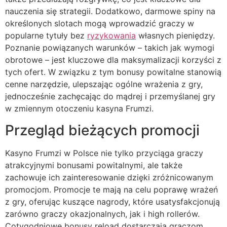
nauczenia się strategii. Dodatkowo, darmowe spiny na
określonych slotach mogą wprowadzić graczy w
popularne tytuły bez
ryzykowania
własnych pieniędzy.
Poznanie powiązanych warunków – takich jak wymogi
obrotowe – jest kluczowe dla maksymalizacji korzyści z
tych ofert. W związku z tym bonusy powitalne stanowią
cenne narzędzie, ulepszając ogólne wrażenia z gry,
jednocześnie zachęcając do mądrej i przemyślanej gry
w zmiennym otoczeniu kasyna Frumzi.
Przegląd bieżących promocji
Kasyno Frumzi w Polsce nie tylko przyciąga graczy
atrakcyjnymi bonusami powitalnymi, ale także
zachowuje ich zainteresowanie dzięki zróżnicowanym
promocjom. Promocje te mają na celu poprawę wrażeń
z gry, oferując kuszące nagrody, które usatysfakcjonują
zarówno graczy okazjonalnych, jak i high rollerów.
Cotygodniowe bonusy reload dostarczają graczom