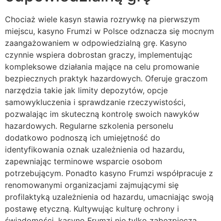
Chociaż wiele kasyn stawia rozrywkę na pierwszym
miejscu, kasyno Frumzi w Polsce odznacza się mocnym
zaangażowaniem w odpowiedzialną grę. Kasyno
czynnie wspiera dobrostan graczy, implementując
kompleksowe działania mające na celu promowanie
bezpiecznych praktyk hazardowych. Oferuje graczom
narzędzia takie jak limity depozytów, opcje
samowykluczenia i sprawdzanie rzeczywistości,
pozwalając im skuteczną kontrolę swoich nawyków
hazardowych. Regularne szkolenia personelu
dodatkowo podnoszą ich umiejętność do
identyfikowania oznak uzależnienia od hazardu,
zapewniając terminowe wsparcie osobom
potrzebującym. Ponadto kasyno Frumzi współpracuje z
renomowanymi organizacjami zajmującymi się
profilaktyką uzależnienia od hazardu, umacniając swoją
postawę etyczną. Kultywując kulturę ochrony i
świadomości, kasyno Frumzi nie tylko zabezpiecza