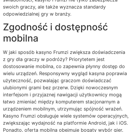
swoich graczy, ale także wyznacza standardy
odpowiedzialnej gry w branży.
Zgodność i dostępność
mobilna
W jaki sposób kasyno Frumzi zwiększa doświadczenia
z gry dla graczy w podróży? Priorytetem jest
dostosowanie mobilna, co zapewnia płynny dostęp do
wielu urządzeń. Responsywny wygląd kasyna poprawia
użyteczność, pozwalając graczom doświadczać
ulubionymi grami bez przerw. Dzięki nowoczesnym
interfejsom i przyjaznej nawigacji użytkownicy mogą
łatwo zmieniać między komputerem stacjonarnym a
urządzeniem mobilnym, utrzymując spójność wrażeń.
Kasyno Frumzi obsługuje wiele systemów operacyjnych,
zwiększając wydajność na platformie Android, jak i iOS.
Ponadto, oferta mobilna obejmuje bogaty wybór gier,