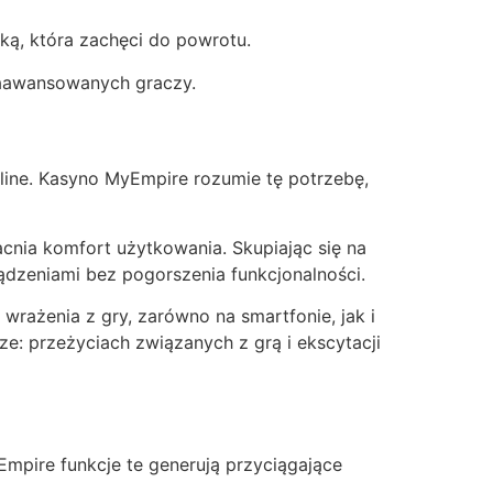
ką, która zachęci do powrotu.
zaawansowanych graczy.
line. Kasyno MyEmpire rozumie tę potrzebę,
cnia komfort użytkowania. Skupiając się na
dzeniami bez pogorszenia funkcjonalności.
wrażenia z gry, zarówno na smartfonie, jak i
e: przeżyciach związanych z grą i ekscytacji
Empire funkcje te generują przyciągające