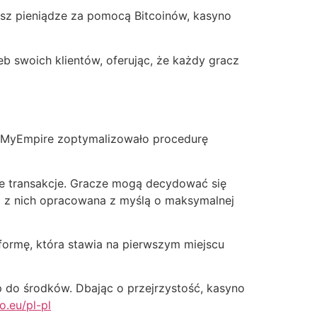
isz pieniądze za pomocą Bitcoinów, kasyno
 swoich klientów, oferując, że każdy gracz
 MyEmpire zoptymalizowało procedurę
ie transakcje. Gracze mogą decydować się
da z nich opracowana z myślą o maksymalnej
formę, która stawia na pierwszym miejscu
 do środków. Dbając o przejrzystość, kasyno
o.eu/pl-pl