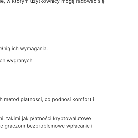
ie, w którym użytkownicy mogą radować się
ełnią ich wymagania.
ich wygranych.
 metod płatności, co podnosi komfort i
 takimi jak płatności kryptowalutowe i
ając graczom bezproblemowe wpłacanie i