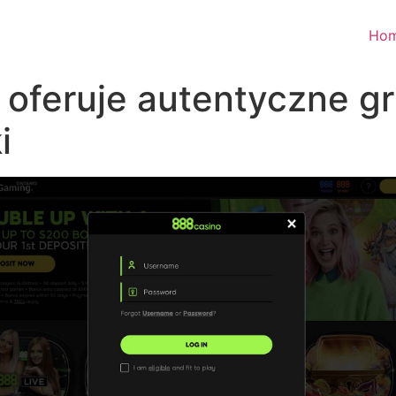
Ho
feruje autentyczne gry
i