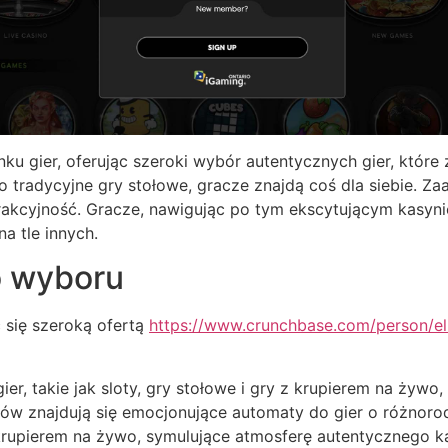
ku gier, oferując szeroki wybór autentycznych gier, które
o tradycyjne gry stołowe, gracze znajdą coś dla siebie. Z
trakcyjność. Gracze, nawigując po tym ekscytującym kasyni
na tle innych.
o wyboru
się szeroką ofertą
https://www.crunchbase.com/person/el
r, takie jak sloty, gry stołowe i gry z krupierem na żyw
łów znajdują się emocjonujące automaty do gier o różnorod
z krupierem na żywo, symulujące atmosferę autentycznego k