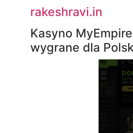
Skip
rakeshravi.in
to
content
Kasyno MyEmpire o
wygrane dla Polsk