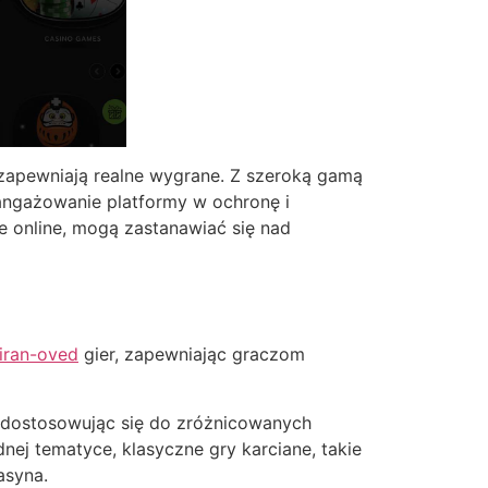
 zapewniają realne wygrane. Z szeroką gamą
aangażowanie platformy w ochronę i
e online, mogą zastanawiać się nad
iran-oved
gier, zapewniając graczom
o, dostosowując się do zróżnicowanych
nej tematyce, klasyczne gry karciane, takie
asyna.