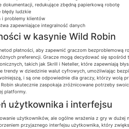
dokumentacji, redukujące zbędną papierkową robotę
 błędy ludzkie
a i problemy klientów
twa zapewniające integralność danych
ości w kasynie Wild Robin
e metod płatności, aby zapewnić graczom bezproblemową r
óżnych preferencji. Gracze mogą decydować się spośród tra
onicznych, takich jak Skrill i Neteller, które zapewniają b
e trendy w dziedzinie walut cyfrowych, umożliwiając bezp
lniejszą, i są one odpowiednie dla graczy, którzy wolą pr
 Robin skutecznie zaspokaja zróżnicowane potrzeby swoic
j platformy.
 użytkownika i interfejsu
wanie użytkowników, ale ogólne wrażenia z gry w dużej mie
worzeniem przyjaznego interfejsu użytkownika, który zwięk