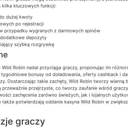
kilka kluczowych funkcji:
 do dużej kwoty
wych po rejestracji
 w przypadku wygranych z darmowych spinów
 dodatkowe depozyty
iający szybką rozgrywkę
ne
 Wild Robin nadal przyciąga graczy, proponując im różnor
 tygodniowe bonusy od doładowania, oferty cashback i d
zy. Dostarczając takie zachęty, Wild Robin tworzy wierną 
 są przeważnie przejrzyste, co tworzy zaufanie wśród grac
wości zachęcenia zarówno świeżych, jak i lojalnych użytk
le także potwierdzają oddanie kasyna Wild Robin w zwięks
nzje graczy