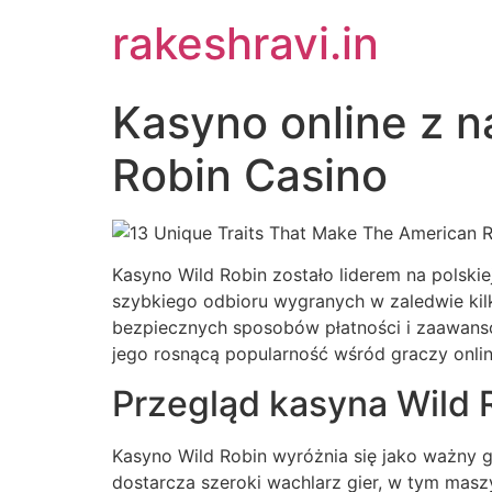
Skip
rakeshravi.in
to
content
Kasyno online z n
Robin Casino
Kasyno Wild Robin zostało liderem na polski
szybkiego odbioru wygranych w zaledwie kilka
bezpiecznych sposobów płatności i zaawansow
jego rosnącą popularność wśród graczy onli
Przegląd kasyna Wild 
Kasyno Wild Robin wyróżnia się jako ważny g
dostarcza szeroki wachlarz gier, w tym maszy