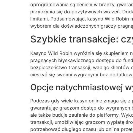
oprogramowania są cenieni w branży, gwarantu
przyczynia się do pozytywnych wrażeń. Doda
limitami. Podsumowując, kasyno Wild Robin n
wyborem dla doświadczonych graczy pragną
Szybkie transakcje: c
Kasyno Wild Robin wyróżnia się skupieniem n
pragnących błyskawicznego dostępu do fundu
bezpieczeństwo transakcji, wabiąc klientów
cieszyć się swoimi wygranymi bez dodatkow
Opcje natychmiastowej w
Podczas gdy wiele kasyn online zmaga się z 
gwarantując graczom dostęp do wygranych be
ale także buduje zaufanie do platformy. Wy
transakcji, umożliwiając graczom wypłatę śr
potrzebować długiego czasu lub dni na prze