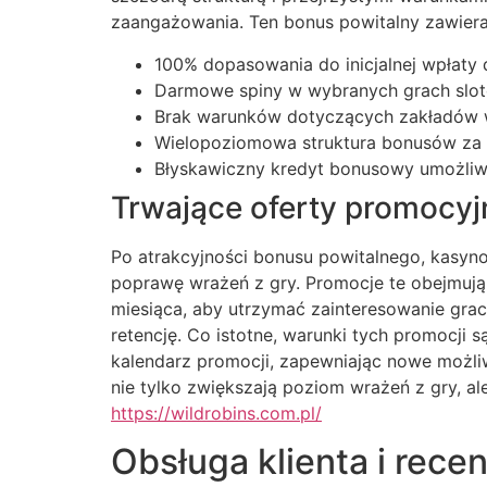
zaangażowania. Ten bonus powitalny zawiera 
100% dopasowania do inicjalnej wpłaty
Darmowe spiny w wybranych grach sloto
Brak warunków dotyczących zakładów
Wielopoziomowa struktura bonusów za
Błyskawiczny kredyt bonusowy umożliw
Trwające oferty promocyj
Po atrakcyjności bonusu powitalnego, kasyno
poprawę wrażeń z gry. Promocje te obejmują
miesiąca, aby utrzymać zainteresowanie grac
retencję. Co istotne, warunki tych promocji
kalendarz promocji, zapewniając nowe możli
nie tylko zwiększają poziom wrażeń z gry, a
https://wildrobins.com.pl/
Obsługa klienta i rece