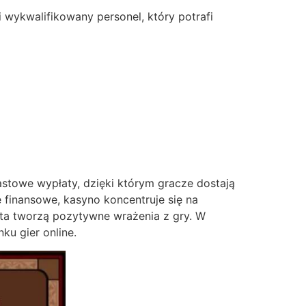
 wykwalifikowany personel, który potrafi
astowe wypłaty, dzięki którym gracze dostają
 finansowe, kasyno koncentruje się na
enta tworzą pozytywne wrażenia z gry. W
ku gier online.