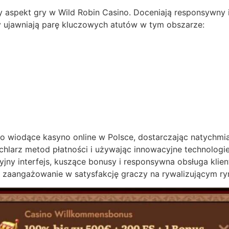
y aspekt gry w Wild Robin Casino. Doceniają responsywny i
 ujawniają parę kluczowych atutów w tym obszarze:
ko wiodące kasyno online w Polsce, dostarczając natychmi
chlarz metod płatności i używając innowacyjne technologie
icyjny interfejs, kuszące bonusy i responsywna obsługa kli
e zaangażowanie w satysfakcję graczy na rywalizującym ryn