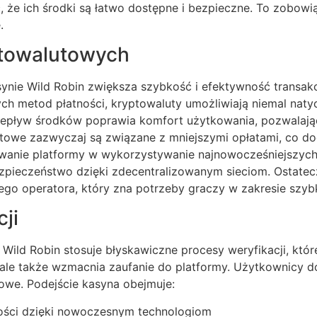
 że ich środki są łatwo dostępne i bezpieczne. To zobowią
.
yptowalutowych
synie Wild Robin zwiększa szybkość i efektywność transakc
h metod płatności, kryptowaluty umożliwiają niemal naty
zepływ środków poprawia komfort użytkowania, pozwalając
utowe zazwyczaj są związane z mniejszymi opłatami, co d
wanie platformy w wykorzystywanie najnowocześniejszych 
bezpieczeństwo dzięki zdecentralizowanym sieciom. Ostate
go operatora, który zna potrzeby graczy w zakresie szybk
ji
ild Robin stosuje błyskawiczne procesy weryfikacji, które
ale także wzmacnia zaufanie do platformy. Użytkownicy d
sowe. Podejście kasyna obejmuje:
ości dzięki nowoczesnym technologiom