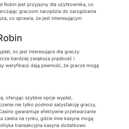
d Robin jest przyjazny dla użytkownika, co
arczając graczom narzędzia do zarządzania
za, co sprawia, że jest interesującym
Robin
łat, co jest interesujące dla graczy
cze bardziej zwiększa prędkość i
sy weryfikacji dają pewność, że gracze mogą
, oferując szybkie opcje wypłat,
nie nie tylko podnosi satysfakcję graczy,
 Casino gwarantuje efektywne przetwarzanie
a zaleta na rynku, gdzie inne kasyna mogą
olityka transakcyjna kasyna dodatkowo