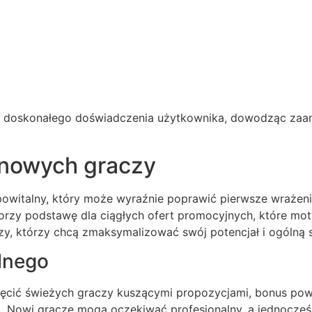
 do doskonałego doświadczenia użytkownika, dowodząc zaa
 nowych graczy
powitalny, który może wyraźnie poprawić pierwsze wrażeni
orzy podstawę dla ciągłych ofert promocyjnych, które mo
czy, którzy chcą zmaksymalizować swój potencjał i ogólną s
lnego
hęcić świeżych graczy kuszącymi propozycjami, bonus powi
i. Nowi gracze mogą oczekiwać profesjonalny, a jednocześ