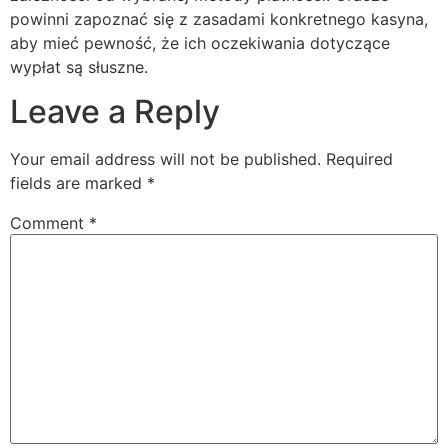
powinni zapoznać się z zasadami konkretnego kasyna,
aby mieć pewność, że ich oczekiwania dotyczące
wypłat są słuszne.
Leave a Reply
Your email address will not be published.
Required
fields are marked
*
Comment
*