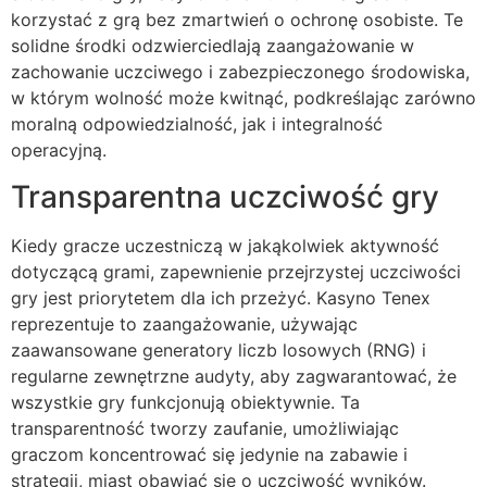
korzystać z grą bez zmartwień o ochronę osobiste. Te
solidne środki odzwierciedlają zaangażowanie w
zachowanie uczciwego i zabezpieczonego środowiska,
w którym wolność może kwitnąć, podkreślając zarówno
moralną odpowiedzialność, jak i integralność
operacyjną.
Transparentna uczciwość gry
Kiedy gracze uczestniczą w jakąkolwiek aktywność
dotyczącą grami, zapewnienie przejrzystej uczciwości
gry jest priorytetem dla ich przeżyć. Kasyno Tenex
reprezentuje to zaangażowanie, używając
zaawansowane generatory liczb losowych (RNG) i
regularne zewnętrzne audyty, aby zagwarantować, że
wszystkie gry funkcjonują obiektywnie. Ta
transparentność tworzy zaufanie, umożliwiając
graczom koncentrować się jedynie na zabawie i
strategii, miast obawiać się o uczciwość wyników.