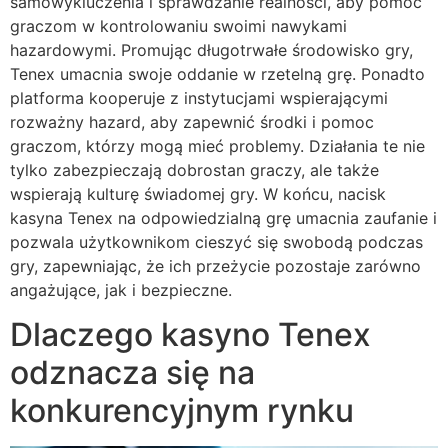
samowykluczenia i sprawdzanie realności, aby pomóc
graczom w kontrolowaniu swoimi nawykami
hazardowymi. Promując długotrwałe środowisko gry,
Tenex umacnia swoje oddanie w rzetelną grę. Ponadto
platforma kooperuje z instytucjami wspierającymi
rozważny hazard, aby zapewnić środki i pomoc
graczom, którzy mogą mieć problemy. Działania te nie
tylko zabezpieczają dobrostan graczy, ale także
wspierają kulturę świadomej gry. W końcu, nacisk
kasyna Tenex na odpowiedzialną grę umacnia zaufanie i
pozwala użytkownikom cieszyć się swobodą podczas
gry, zapewniając, że ich przeżycie pozostaje zarówno
angażujące, jak i bezpieczne.
Dlaczego kasyno Tenex
odznacza się na
konkurencyjnym rynku