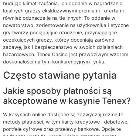
budując klimat zaufania. Ich oddanie w nagradzanie
lojalnych graczy ekskluzywnymi premiami i ofertami
również odznacza je na tle innych. To oddanie w
nowatorstwo, zorientowanie na użytkownika i etyczne
gry tworzy pociągające otoczenie, przyciągające
oczekujących graczy, którzy doceniają zarówno
zabawę, jak i bezpieczeństwo w swoich działaniach
hazardowych. Tenex Casino jest prawdziwym wzorem
doskonałości na tym konkurencyjnym rynku.
Często stawiane pytania
Jakie sposoby płatności są
akceptowane w kasynie Tenex?
W kasynach online dostępne są zazwyczaj rozmaite
metody płatności, w tym karty kredytowe i debetowe,
portfele cyfrowe oraz przelewy bankowe. Opcje te