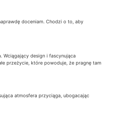
 naprawdę doceniam. Chodzi o to, aby
. Wciągający design i fascynująca
całe przeżycie, które powoduje, że pragnę tam
resująca atmosfera przyciąga, ubogacając