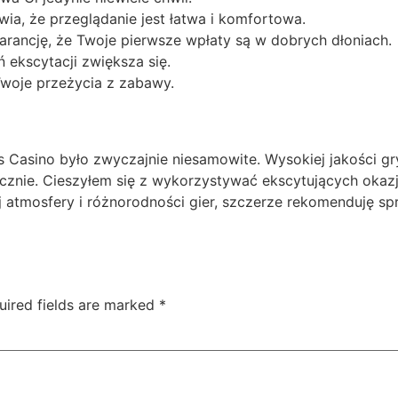
ia, że przeglądanie jest łatwa i komfortowa.
rancję, że Twoje pierwsze wpłaty są w dobrych dłoniach.
 ekscytacji zwiększa się.
woje przeżycia z zabawy.
Casino było zwyczajnie niesamowite. Wysokiej jakości gry 
znie. Cieszyłem się z wykorzystywać ekscytujących okazji
j atmosfery i różnorodności gier, szczerze rekomenduję sp
uired fields are marked
*