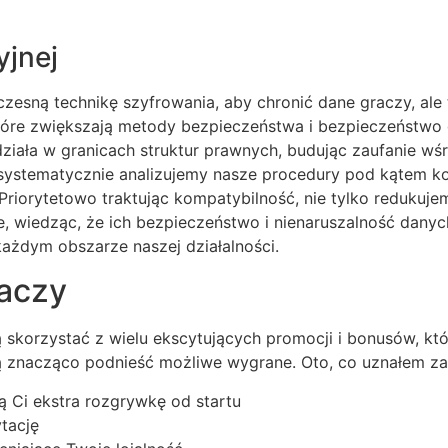
yjnej
zesną technikę szyfrowania, aby chronić dane graczy, ale 
tóre zwiększają metody bezpieczeństwa i bezpieczeństwo g
działa w granicach struktur prawnych, budując zaufanie w
ystematycznie analizujemy nasze procedury pod kątem ko
riorytetowo traktując kompatybilność, nie tylko redukuj
, wiedząc, że ich bezpieczeństwo i nienaruszalność danyc
żdym obszarze naszej działalności.
raczy
 skorzystać z wielu ekscytujących promocji i bonusów, kt
gą znacząco podnieść możliwe wygrane. Oto, co uznałem za
ą Ci ekstra rozgrywkę od startu
tację