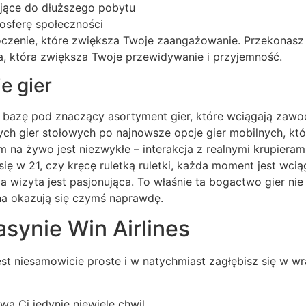
jące do dłuższego pobytu
osferę społeczności
czenie, które zwiększa Twoje zaangażowanie. Przekonasz si
a, która zwiększa Twoje przewidywanie i przyjemność.
e gier
zy bazę pod znaczący asortyment gier, które wciągają zaw
wych gier stołowych po najnowsze opcje gier mobilnych, k
rem na żywo jest niezwykłe – interakcja z realnymi krupier
ę w 21, czy kręcę ruletką ruletki, każda moment jest wcią
a wizyta jest pasjonująca. To właśnie ta bogactwo gier ni
na okazują się czymś naprawdę.
synie Win Airlines
st niesamowicie proste i w natychmiast zagłębisz się w w
wa Ci jedynie niewiele chwil.