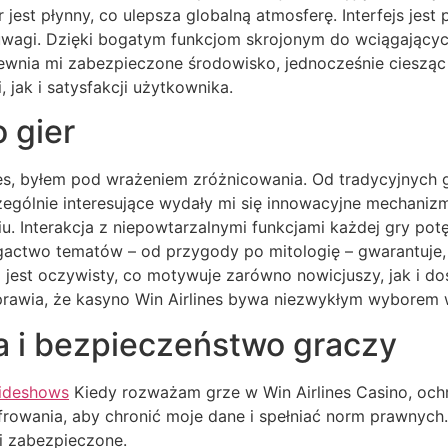
jest płynny, co ulepsza globalną atmosferę. Interfejs jest
uwagi. Dzięki bogatym funkcjom skrojonym do wciągających
ewnia mi zabezpieczone środowisko, jednocześnie ciesząc s
ak i satysfakcji użytkownika.
 gier
ines, byłem pod wrażeniem zróżnicowania. Od tradycyjnych
zególnie interesujące wydały mi się innowacyjne mechanizm
u. Interakcja z niepowtarzalnymi funkcjami każdej gry pot
gactwo tematów – od przygody po mitologię – gwarantuje,
a jest oczywisty, co motywuje zarówno nowicjuszy, jak i 
sprawia, że kasyno Win Airlines bywa niezwykłym wyborem 
a i bezpieczeństwo graczy
lideshows
Kiedy rozważam grze w Win Airlines Casino, ochr
frowania, aby chronić moje dane i spełniać norm prawnych
 i zabezpieczone.