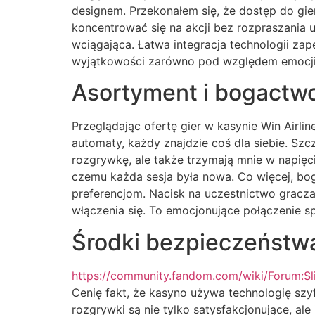
designem. Przekonałem się, że dostęp do gier 
koncentrować się na akcji bez rozpraszania 
wciągająca. Łatwa integracja technologii zap
wyjątkowości zarówno pod względem emocji, j
Asortyment i bogactwo
Przeglądając ofertę gier w kasynie Win Airl
automaty, każdy znajdzie coś dla siebie. Szc
rozgrywkę, ale także trzymają mnie w napięci
czemu każda sesja była nowa. Co więcej, bo
preferencjom. Nacisk na uczestnictwo gracz
włączenia się. To emocjonujące połączenie 
Środki bezpieczeństw
https://community.fandom.com/wiki/Forum:S
Cenię fakt, że kasyno używa technologię szy
rozgrywki są nie tylko satysfakcjonujące, ale