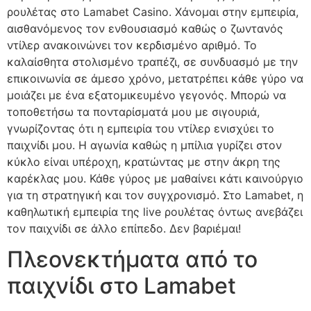
ρουλέτας στο Lamabet Casino. Χάνομαι στην εμπειρία,
αισθανόμενος τον ενθουσιασμό καθώς ο ζωντανός
ντίλερ ανακοινώνει τον κερδισμένο αριθμό. Το
καλαίσθητα στολισμένο τραπέζι, σε συνδυασμό με την
επικοινωνία σε άμεσο χρόνο, μετατρέπει κάθε γύρο να
μοιάζει με ένα εξατομικευμένο γεγονός. Μπορώ να
τοποθετήσω τα πονταρίσματά μου με σιγουριά,
γνωρίζοντας ότι η εμπειρία του ντίλερ ενισχύει το
παιχνίδι μου. Η αγωνία καθώς η μπίλια γυρίζει στον
κύκλο είναι υπέροχη, κρατώντας με στην άκρη της
καρέκλας μου. Κάθε γύρος με μαθαίνει κάτι καινούργιο
για τη στρατηγική και τον συγχρονισμό. Στο Lamabet, η
καθηλωτική εμπειρία της live ρουλέτας όντως ανεβάζει
τον παιχνίδι σε άλλο επίπεδο. Δεν βαριέμαι!
Πλεονεκτήματα από το
παιχνίδι στο Lamabet