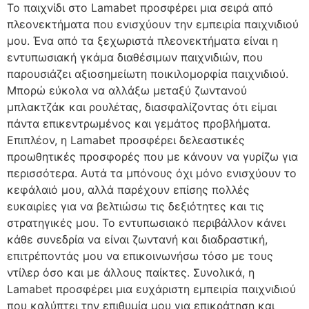
Το παιχνίδι στο Lamabet προσφέρει μια σειρά από
πλεονεκτήματα που ενισχύουν την εμπειρία παιχνιδιού
μου. Ένα από τα ξεχωριστά πλεονεκτήματα είναι η
εντυπωσιακή γκάμα διαθέσιμων παιχνιδιών, που
παρουσιάζει αξιοσημείωτη ποικιλομορφία παιχνιδιού.
Μπορώ εύκολα να αλλάξω μεταξύ ζωντανού
μπλακτζάκ και ρουλέτας, διασφαλίζοντας ότι είμαι
πάντα επικεντρωμένος και γεμάτος προβλήματα.
Επιπλέον, η Lamabet προσφέρει δελεαστικές
προωθητικές προσφορές που με κάνουν να γυρίζω για
περισσότερα. Αυτά τα μπόνους όχι μόνο ενισχύουν το
κεφάλαιό μου, αλλά παρέχουν επίσης πολλές
ευκαιρίες για να βελτιώσω τις δεξιότητες και τις
στρατηγικές μου. Το εντυπωσιακό περιβάλλον κάνει
κάθε συνεδρία να είναι ζωντανή και διαδραστική,
επιτρέποντάς μου να επικοινωνήσω τόσο με τους
ντίλερ όσο και με άλλους παίκτες. Συνολικά, η
Lamabet προσφέρει μια ευχάριστη εμπειρία παιχνιδιού
που καλύπτει την επιθυμία μου για επικράτηση και