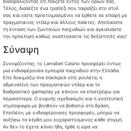
διασφαλίζοντας ότι παίζετε εντός των ορίων σας.
Τέλος, διαλέξτε ένα τραπέζι που ταιριάζει στο στυλ
σας και είστε προετοιμασμένοι να έρθετε σε επαφή με
πραγματικούς ντίλερ και άλλους παίκτες. Απολαύστε
τη ένταση των ζωντανών παιχνιδιών και αγκαλιάστε
την πρόκληση καθώς αναπτύσσετε τις δεξιότητές σας!
Σύναψη
Συνοψίζοντας, το Lamabet Casino προσφέρει όντως
μια ενδιαφέρουσα εμπειρία παιχνιδιού στην Ελλάδα.
Είτε δοκιμάζω live blackjack είτε ρουλέτα, η
αδρεναλίνη των πραγματικών ντίλερ και το
διαδραστικό gameplay με κάνουν να επιστρέφω για
περισσότερα. Ο ευφυής σχεδιασμός και η γοητευτική
ατμόσφαιρα με βοηθούν να βυθιστώ στη δράση.
Επιπλέον, με ενδιαφέρουσες προσφορές, μπορώ να
αυξήσω τα κέρδη μου ευχαριστούμενος κάθε στιγμή.
Αν δεν το έχετε κάνει ήδη, ήρθε η ώρα να