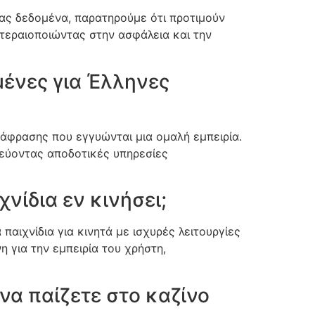
τας δεδομένα, παρατηρούμε ότι προτιμούν
ροτεραιοποιώντας στην ασφάλεια και την
μένες για Έλληνες
τάφρασης που εγγυώνται μια ομαλή εμπειρία.
εύοντας αποδοτικές υπηρεσίες
χνίδια εν κινήσει;
 παιχνίδια για κινητά με ισχυρές λειτουργίες
 για την εμπειρία του χρήστη,
 να παίζετε στο καζίνο