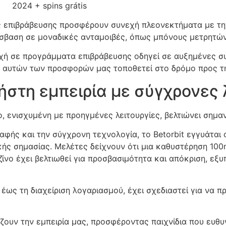
ές επιβράβευσης προσφέρουν συνεχή πλεονεκτήματα με τ
όσβαση σε μοναδικές ανταμοιβές, όπως μπόνους μετρητών
χή σε προγράμματα επιβράβευσης οδηγεί σε αυξημένες συ
η αυτών των προσφορών μας τοποθετεί στο δρόμο προς την
ήστη εμπειρία με σύγχρονες 
, ενισχυμένη με προηγμένες λειτουργίες, βελτιώνει σημαντ
αφής και την σύγχρονη τεχνολογία, το Betorbit εγγυάται
κής σημασίας. Μελέτες δείχνουν ότι μια καθυστέρηση 10
ζίνο έχει βελτιωθεί για προσβασιμότητα και απόκριση, εξ
 έως τη διαχείριση λογαριασμού, έχει σχεδιαστεί για να πρ
ουν την εμπειρία μας, προσφέροντας παιχνίδια που ευθυ