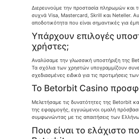
Διερευνούμε την προστασία πληρωμών και τι
συχνά Visa, Mastercard, Skrill και Neteller
αποδοτικότητα που είναι σημαντικές για έμ
Υπάρχουν επιλογές υποστ
χρήστες;
Αναλύσαμε την γλωσσική υποστήριξη της Bet
Τα σχόλια των χρηστών υπογραμμίζουν συνε
σχεδιασμένες ειδικά για τις προτιμήσεις τ
Το Betorbit Casino προσφ
Μελετήσαμε τις δυνατότητες της Betorbit και
της εφαρμογής, εγγυώμενοι ομαλή πρόσβαση. 
συμφωνώντας με τις απαιτήσεις των Ελλήνω
Ποιο είναι το ελάχιστο π