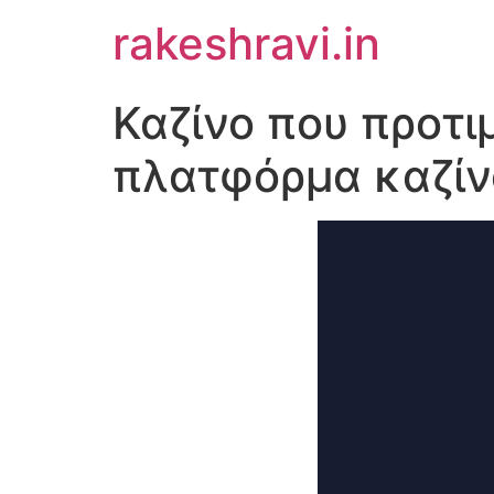
Skip
rakeshravi.in
to
content
Καζίνο που προτιμ
πλατφόρμα καζίνο