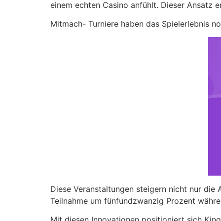
einem echten Casino anfühlt. Dieser Ansatz e
Mitmach- Turniere haben das Spielerlebnis noc
Diese Veranstaltungen steigern nicht nur die
Teilnahme um fünfundzwanzig Prozent währen
Mit diesen Innovationen positioniert sich Kin