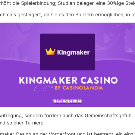
rhöht die Spielerbindung; Studien belegen eine 30%ige Ste
hmals gesteigert, da sie es den Spielern ermöglichen, in re
 Aufregung, sondern fördern auch das Gemeinschaftsgefühl.
d solcher Turniere.
gmaker Casino an der Vorderfront und ist bestrebt, ein einz