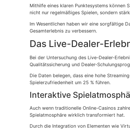
Mithilfe eines klaren Punktesystems können S
nicht nur regelmäßiges Spielen, sondern stärk
Im Wesentlichen haben wir eine sorgfältige Da
Gesamterlebnis zu verbessern.
Das Live-Dealer-Erlebn
Bei der Untersuchung des Live-Dealer-Erlebni
Qualitätssicherung und Dealer-Schulungsprog
Die Daten belegen, dass eine hohe Streaming
Spielerzufriedenheit um 25 % führen.
Interaktive Spielatmosphä
Auch wenn traditionelle Online-Casinos zahlre
Spielatmosphäre wirklich transformiert hat.
Durch die Integration von Elementen wie Virtu