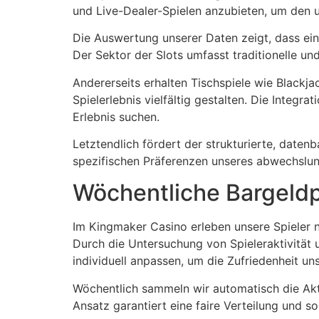
und Live-Dealer-Spielen anzubieten, um den u
Die Auswertung unserer Daten zeigt, dass ein
Der Sektor der Slots umfasst traditionelle u
Andererseits erhalten Tischspiele wie Blackja
Spielerlebnis vielfältig gestalten. Die Integr
Erlebnis suchen.
Letztendlich fördert der strukturierte, date
spezifischen Präferenzen unseres abwechslu
Wöchentliche Bargeldp
Im Kingmaker Casino erleben unsere Spieler 
Durch die Untersuchung von Spieleraktivität
individuell anpassen, um die Zufriedenheit un
Wöchentlich sammeln wir automatisch die Akti
Ansatz garantiert eine faire Verteilung und s