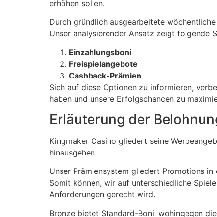
erhöhen sollen.
Durch gründlich ausgearbeitete wöchentliche
Unser analysierender Ansatz zeigt folgende S
Einzahlungsboni
Freispielangebote
Cashback-Prämien
Sich auf diese Optionen zu informieren, verb
haben und unsere Erfolgschancen zu maximie
Erläuterung der Belohnun
Kingmaker Casino gliedert seine Werbeangebot
hinausgehen.
Unser Prämiensystem gliedert Promotions in di
Somit können, wir auf unterschiedliche Spiele
Anforderungen gerecht wird.
Bronze bietet Standard-Boni, wohingegen die 