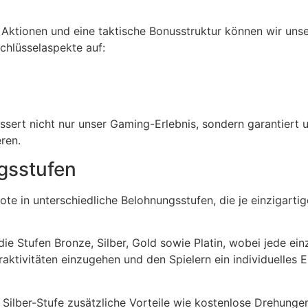
 Aktionen und eine taktische Bonusstruktur können wir uns
chlüsselaspekte auf:
essert nicht nur unser Gaming-Erlebnis, sondern garantiert
ren.
gsstufen
e in unterschiedliche Belohnungsstufen, die je einzigartig
e Stufen Bronze, Silber, Gold sowie Platin, wobei jede ein
raktivitäten einzugehen und den Spielern ein individuelles 
Silber-Stufe zusätzliche Vorteile wie kostenlose Drehungen