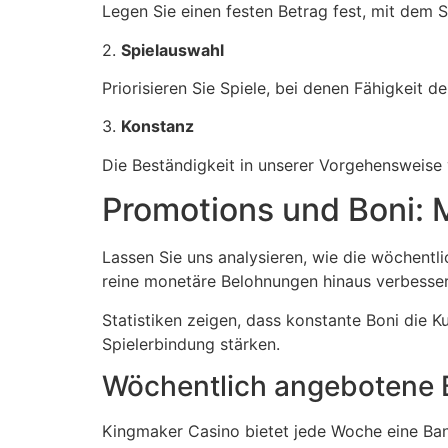
Legen Sie einen festen Betrag fest, mit dem Si
2.
Spielauswahl
Priorisieren Sie Spiele, bei denen Fähigkeit 
3.
Konstanz
Die Beständigkeit in unserer Vorgehensweise 
Promotions und Boni: 
Lassen Sie uns analysieren, wie die wöchen
reine monetäre Belohnungen hinaus verbesse
Statistiken zeigen, dass konstante Boni die 
Spielerbindung stärken.
Wöchentlich angebotene 
Kingmaker Casino bietet jede Woche eine Ban