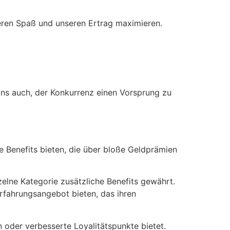
eren Spaß und unseren Ertrag maximieren.
 uns auch, der Konkurrenz einen Vorsprung zu
e Benefits bieten, die über bloße Geldprämien
zelne Kategorie zusätzliche Benefits gewährt.
Erfahrungsangebot bieten, das ihren
 oder verbesserte Loyalitätspunkte bietet.