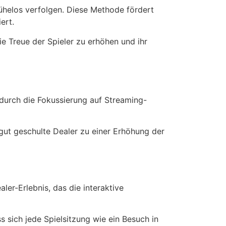
mühelos verfolgen. Diese Methode fördert
ert.
ie Treue der Spieler zu erhöhen und ihr
 durch die Fokussierung auf Streaming-
gut geschulte Dealer zu einer Erhöhung der
ler-Erlebnis, das die interaktive
s sich jede Spielsitzung wie ein Besuch in