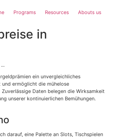
me
Programs
Resources
Abouts us
reise in
rgeldprämien ein unvergleichliches
et und ermöglicht die mühelose
. Zuverlässige Daten belegen die Wirksamkeit
tung unserer kontinuierlichen Bemühungen.
no
 darauf, eine Palette an Slots, Tischspielen