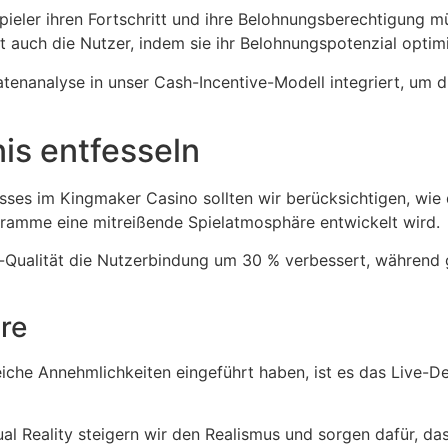
pieler ihren Fortschritt und ihre Belohnungsberechtigung 
t auch die Nutzer, indem sie ihr Belohnungspotenzial optimi
tenanalyse in unser Cash-Incentive-Modell integriert, um d
is entfesseln
sses im Kingmaker Casino sollten wir berücksichtigen, wie
ramme eine mitreißende Spielatmosphäre entwickelt wird.
-Qualität die Nutzerbindung um 30 % verbessert, während 
re
iche Annehmlichkeiten eingeführt haben, ist es das Live-Dea
al Reality steigern wir den Realismus und sorgen dafür, das