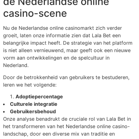
de Nederlandse online
casino-scene
Nu de Nederlandse online casinomarkt zich verder
groeit, laten onze informatie zien dat Lala Bet een
belangrijke impact heeft. De strategie van het platform
is niet alleen vernieuwend, maar geeft ook een nieuwe
vorm aan ontwikkelingen en de spelcultuur in
Nederland.
Door de betrokkenheid van gebruikers te bestuderen,
leren we het volgende:
Adoptiepercentage
Culturele integratie
Gebruikersbehoud
Onze analyse benadrukt de cruciale rol van Lala Bet in
het transformeren van het Nederlandse online casino-
landschap, door een diverse mix van traditie en