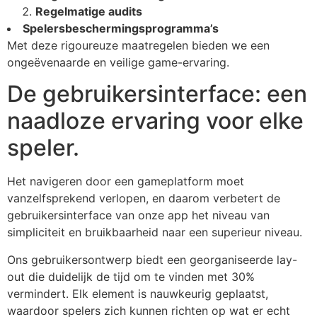
Regelmatige audits
Spelersbeschermingsprogramma’s
Met deze rigoureuze maatregelen bieden we een
ongeëvenaarde en veilige game-ervaring.
De gebruikersinterface: een
naadloze ervaring voor elke
speler.
Het navigeren door een gameplatform moet
vanzelfsprekend verlopen, en daarom verbetert de
gebruikersinterface van onze app het niveau van
simpliciteit en bruikbaarheid naar een superieur niveau.
Ons gebruikersontwerp biedt een georganiseerde lay-
out die duidelijk de tijd om te vinden met 30%
vermindert. Elk element is nauwkeurig geplaatst,
waardoor spelers zich kunnen richten op wat er echt