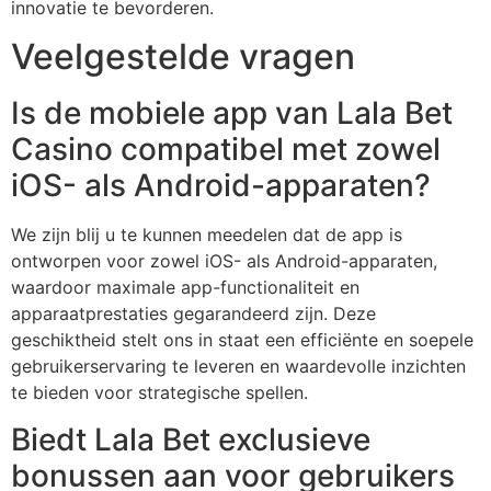
innovatie te bevorderen.
Veelgestelde vragen
Is de mobiele app van Lala Bet
Casino compatibel met zowel
iOS- als Android-apparaten?
We zijn blij u te kunnen meedelen dat de app is
ontworpen voor zowel iOS- als Android-apparaten,
waardoor maximale app-functionaliteit en
apparaatprestaties gegarandeerd zijn. Deze
geschiktheid stelt ons in staat een efficiënte en soepele
gebruikerservaring te leveren en waardevolle inzichten
te bieden voor strategische spellen.
Biedt Lala Bet exclusieve
bonussen aan voor gebruikers