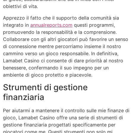
obiettivi di vita.
Apprezzo il fatto che il supporto della comunità sia
integrato in
annualreports.com
questi programmi,
promuovendo la responsabilità e la comprensione.
Collaborare con gli altri giocatori può favorire un senso
di connessione mentre percorriamo insieme il nostro
cammino verso un gioco responsabile. In definitiva,
Lamabet Casino ci consente di dare priorità al nostro
benessere, confermando il suo impegno per un
ambiente di gioco protetto e piacevole.
Strumenti di gestione
finanziaria
Per aiutarmi a mantenere il controllo sulle mie finanze di
gioco, Lamabet Casino offre una serie di strumenti di
gestione finanziaria progettati specificamente per
giocatori come me. Questi strumenti non solo mi