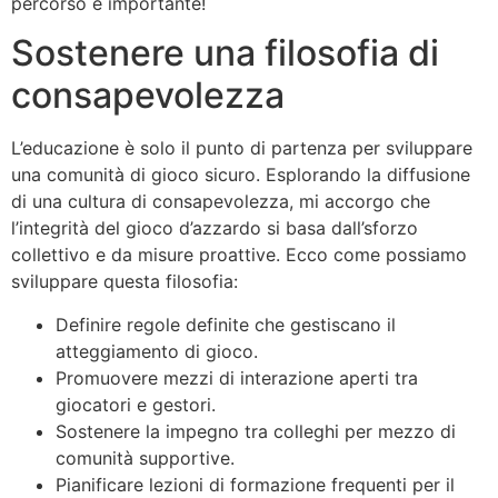
percorso è importante!
Sostenere una filosofia di
consapevolezza
L’educazione è solo il punto di partenza per sviluppare
una comunità di gioco sicuro. Esplorando la diffusione
di una cultura di consapevolezza, mi accorgo che
l’integrità del gioco d’azzardo si basa dall’sforzo
collettivo e da misure proattive. Ecco come possiamo
sviluppare questa filosofia:
Definire regole definite che gestiscano il
atteggiamento di gioco.
Promuovere mezzi di interazione aperti tra
giocatori e gestori.
Sostenere la impegno tra colleghi per mezzo di
comunità supportive.
Pianificare lezioni di formazione frequenti per il