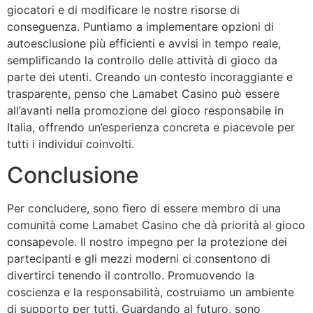
giocatori e di modificare le nostre risorse di
conseguenza. Puntiamo a implementare opzioni di
autoesclusione più efficienti e avvisi in tempo reale,
semplificando la controllo delle attività di gioco da
parte dei utenti. Creando un contesto incoraggiante e
trasparente, penso che Lamabet Casino può essere
all’avanti nella promozione del gioco responsabile in
Italia, offrendo un’esperienza concreta e piacevole per
tutti i individui coinvolti.
Conclusione
Per concludere, sono fiero di essere membro di una
comunità come Lamabet Casino che dà priorità al gioco
consapevole. Il nostro impegno per la protezione dei
partecipanti e gli mezzi moderni ci consentono di
divertirci tenendo il controllo. Promuovendo la
coscienza e la responsabilità, costruiamo un ambiente
di supporto per tutti. Guardando al futuro, sono