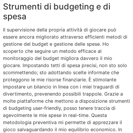
Strumenti di budgeting e di
spesa
Il supervisione della propria attività di giocare può
essere ancora migliorato attraverso efficienti metodi di
gestione del budget e gestione delle spese. Ho
scoperto che seguire un metodo efficace al
monitoraggio del budget migliora davvero il mio
giocare. Impostando tetti di spesa precisi, non sto solo
scommettendo; sto adottando scelte informate che
proteggono le mie risorse finanziarie. È stimolante
impostare un bilancio in linea con i miei traguardi di
divertimento, prevenendo possibili trappole. Grazie a
molte piattaforme che mettono a disposizione strumenti
di budgeting user-friendly, posso tenere traccia di
agevolmente le mie spese in real-time. Questa
metodologia preventiva mi permette di apprezzare il
gioco salvaguardando il mio equilibrio economico. In