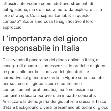
affascinante vedere come adottano strumenti di
autogestione, ma c’è ancora molto da esplorare sulle
loro strategie. Cosa separa Lamabet in questo
contesto? Scopriamo cosa fa significativo il loro
approccio.
L’importanza del gioco
responsabile in Italia
Osservando il panorama del gioco online in Italia, mi
accorgo di quanto siano essenziali le pratiche di gioco
responsabile per la sicurezza dei giocatori. Le
normative sul gioco d’azzardo in vigore sono studiate
per sostenere il gioco sicuro e contenere i
comportamenti problematici, ma è necessaria una
comunità educata per avere un impatto concreto.
Analizzare la demografia dei giocatori è cruciale: fasce
d’età e background diversi presentano abitudini di gioco