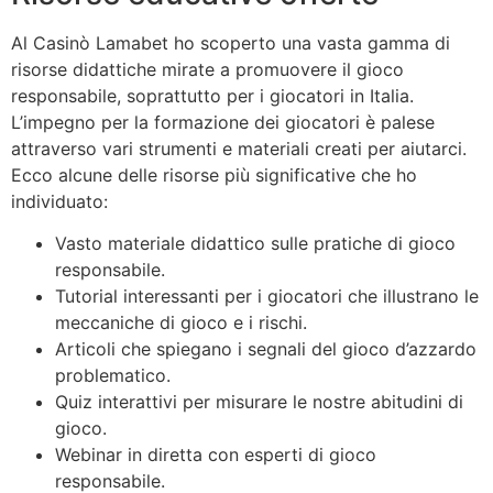
Al Casinò Lamabet ho scoperto una vasta gamma di
risorse didattiche mirate a promuovere il gioco
responsabile, soprattutto per i giocatori in Italia.
L’impegno per la formazione dei giocatori è palese
attraverso vari strumenti e materiali creati per aiutarci.
Ecco alcune delle risorse più significative che ho
individuato:
Vasto materiale didattico sulle pratiche di gioco
responsabile.
Tutorial interessanti per i giocatori che illustrano le
meccaniche di gioco e i rischi.
Articoli che spiegano i segnali del gioco d’azzardo
problematico.
Quiz interattivi per misurare le nostre abitudini di
gioco.
Webinar in diretta con esperti di gioco
responsabile.