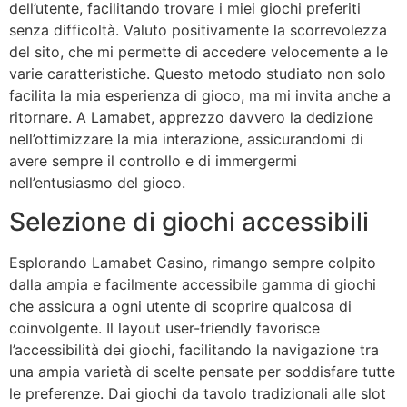
dell’utente, facilitando trovare i miei giochi preferiti
senza difficoltà. Valuto positivamente la scorrevolezza
del sito, che mi permette di accedere velocemente a le
varie caratteristiche. Questo metodo studiato non solo
facilita la mia esperienza di gioco, ma mi invita anche a
ritornare. A Lamabet, apprezzo davvero la dedizione
nell’ottimizzare la mia interazione, assicurandomi di
avere sempre il controllo e di immergermi
nell’entusiasmo del gioco.
Selezione di giochi accessibili
Esplorando Lamabet Casino, rimango sempre colpito
dalla ampia e facilmente accessibile gamma di giochi
che assicura a ogni utente di scoprire qualcosa di
coinvolgente. Il layout user-friendly favorisce
l’accessibilità dei giochi, facilitando la navigazione tra
una ampia varietà di scelte pensate per soddisfare tutte
le preferenze. Dai giochi da tavolo tradizionali alle slot