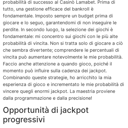
probabilità di successo al Casinò Lamabet. Prima di
tutto, una gestione efficace del bankroll è
fondamentale. Imposto sempre un budget prima di
giocare e lo seguo, garantendomi di non inseguire le
perdite. In secondo luogo, la selezione dei giochi è
fondamentale: mi concentro sui giochi con le più alte
probabilità di vincita. Non si tratta solo di giocare a ciò
che sembra divertente; comprendere le percentuali di
vincita può aumentare notevolmente le mie probabilità.
Faccio anche attenzione a quando gioco, poiché il
momento può influire sulla cadenza dei jackpot.
Combinando queste strategie, ho arricchito la mia
esperienza di gioco e incrementato le mie probabilità di
vincere quegli enormi jackpot. La maestria proviene
dalla programmazione e dalla precisione!
Opportunità di jackpot
progressivi