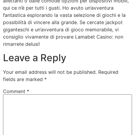
allettanti o dalle comode opzioni per dispositivi mobili,
qui ce n’è per tutti i gusti. Ho avuto un’avventura
fantastica esplorando la vasta selezione di giochi e la
possibilità di vincere alla grande. Se cercate jackpot
giganteschi e un’avventura di gioco memorabile, vi
consiglio vivamente di provare Lamabet Casino: non
rimarrete delusi!
Leave a Reply
Your email address will not be published.
Required
fields are marked
*
Comment
*