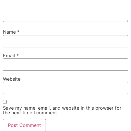
Name
*
Email
*
Website
Save my name, email, and website in this browser for
the next time I comment.