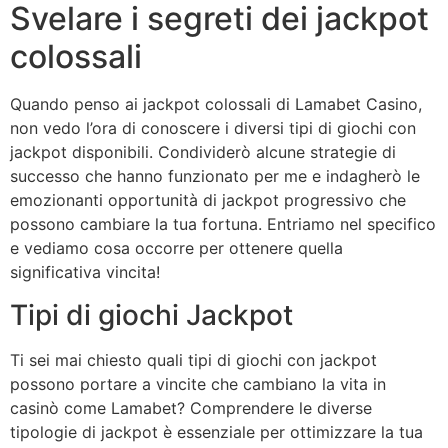
Svelare i segreti dei jackpot
colossali
Quando penso ai jackpot colossali di Lamabet Casino,
non vedo l’ora di conoscere i diversi tipi di giochi con
jackpot disponibili. Condividerò alcune strategie di
successo che hanno funzionato per me e indagherò le
emozionanti opportunità di jackpot progressivo che
possono cambiare la tua fortuna. Entriamo nel specifico
e vediamo cosa occorre per ottenere quella
significativa vincita!
Tipi di giochi Jackpot
Ti sei mai chiesto quali tipi di giochi con jackpot
possono portare a vincite che cambiano la vita in
casinò come Lamabet? Comprendere le diverse
tipologie di jackpot è essenziale per ottimizzare la tua