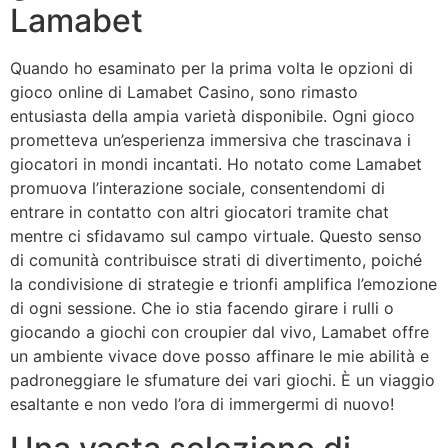
Lamabet
Quando ho esaminato per la prima volta le opzioni di
gioco online di Lamabet Casino, sono rimasto
entusiasta della ampia varietà disponibile. Ogni gioco
prometteva un’esperienza immersiva che trascinava i
giocatori in mondi incantati. Ho notato come Lamabet
promuova l’interazione sociale, consentendomi di
entrare in contatto con altri giocatori tramite chat
mentre ci sfidavamo sul campo virtuale. Questo senso
di comunità contribuisce strati di divertimento, poiché
la condivisione di strategie e trionfi amplifica l’emozione
di ogni sessione. Che io stia facendo girare i rulli o
giocando a giochi con croupier dal vivo, Lamabet offre
un ambiente vivace dove posso affinare le mie abilità e
padroneggiare le sfumature dei vari giochi. È un viaggio
esaltante e non vedo l’ora di immergermi di nuovo!