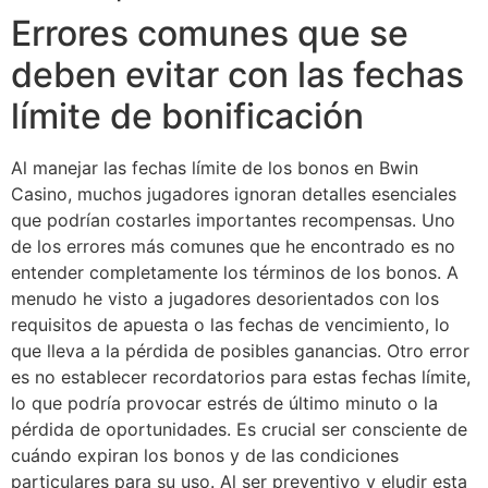
Errores comunes que se
deben evitar con las fechas
límite de bonificación
Al manejar las fechas límite de los bonos en Bwin
Casino, muchos jugadores ignoran detalles esenciales
que podrían costarles importantes recompensas. Uno
de los errores más comunes que he encontrado es no
entender completamente los términos de los bonos. A
menudo he visto a jugadores desorientados con los
requisitos de apuesta o las fechas de vencimiento, lo
que lleva a la pérdida de posibles ganancias. Otro error
es no establecer recordatorios para estas fechas límite,
lo que podría provocar estrés de último minuto o la
pérdida de oportunidades. Es crucial ser consciente de
cuándo expiran los bonos y de las condiciones
particulares para su uso. Al ser preventivo y eludir esta