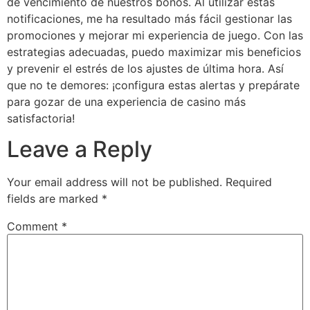
de vencimiento de nuestros bonos. Al utilizar estas
notificaciones, me ha resultado más fácil gestionar las
promociones y mejorar mi experiencia de juego. Con las
estrategias adecuadas, puedo maximizar mis beneficios
y prevenir el estrés de los ajustes de última hora. Así
que no te demores: ¡configura estas alertas y prepárate
para gozar de una experiencia de casino más
satisfactoria!
Leave a Reply
Your email address will not be published.
Required
fields are marked
*
Comment
*