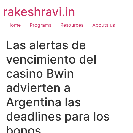
Skip
rakeshravi.in
to
content
Home
Programs
Resources
Abouts us
Las alertas de
vencimiento del
casino Bwin
advierten a
Argentina las
deadlines para los
bonos.