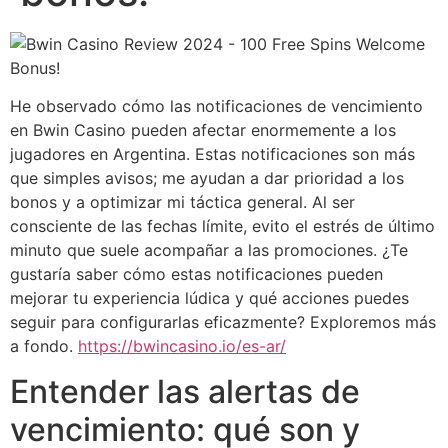
He observado cómo las notificaciones de vencimiento
en Bwin Casino pueden afectar enormemente a los
jugadores en Argentina. Estas notificaciones son más
que simples avisos; me ayudan a dar prioridad a los
bonos y a optimizar mi táctica general. Al ser
consciente de las fechas límite, evito el estrés de último
minuto que suele acompañar a las promociones. ¿Te
gustaría saber cómo estas notificaciones pueden
mejorar tu experiencia lúdica y qué acciones puedes
seguir para configurarlas eficazmente? Exploremos más
a fondo.
https://bwincasino.io/es-ar/
Entender las alertas de
vencimiento: qué son y