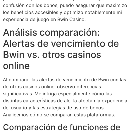
confusión con los bonos, puedo asegurar que maximizo
los beneficios accesibles y optimizo notablemente mi
experiencia de juego en Bwin Casino.
Análisis comparación:
Alertas de vencimiento de
Bwin vs. otros casinos
online
Al comparar las alertas de vencimiento de Bwin con las
de otros casinos online, observo diferencias
significativas. Me intriga especialmente cómo las
distintas características de alerta afectan la experiencia
del usuario y las estrategias de uso de bonos.
Analicemos cómo se comparan estas plataformas.
Comparación de funciones de