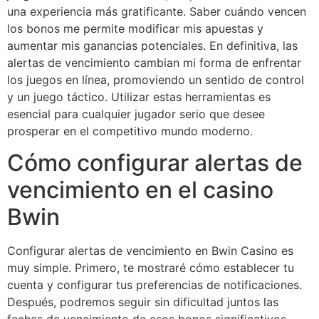
una experiencia más gratificante. Saber cuándo vencen
los bonos me permite modificar mis apuestas y
aumentar mis ganancias potenciales. En definitiva, las
alertas de vencimiento cambian mi forma de enfrentar
los juegos en línea, promoviendo un sentido de control
y un juego táctico. Utilizar estas herramientas es
esencial para cualquier jugador serio que desee
prosperar en el competitivo mundo moderno.
Cómo configurar alertas de
vencimiento en el casino
Bwin
Configurar alertas de vencimiento en Bwin Casino es
muy simple. Primero, te mostraré cómo establecer tu
cuenta y configurar tus preferencias de notificaciones.
Después, podremos seguir sin dificultad juntos las