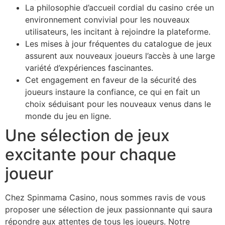
La philosophie d’accueil cordial du casino crée un
environnement convivial pour les nouveaux
utilisateurs, les incitant à rejoindre la plateforme.
Les mises à jour fréquentes du catalogue de jeux
assurent aux nouveaux joueurs l’accès à une large
variété d’expériences fascinantes.
Cet engagement en faveur de la sécurité des
joueurs instaure la confiance, ce qui en fait un
choix séduisant pour les nouveaux venus dans le
monde du jeu en ligne.
Une sélection de jeux
excitante pour chaque
joueur
Chez Spinmama Casino, nous sommes ravis de vous
proposer une sélection de jeux passionnante qui saura
répondre aux attentes de tous les joueurs. Notre