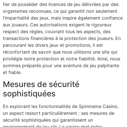
fier de posséder des licences de jeu délivrées par des
organismes reconnues, ce qui garantit non seulement
l’impartialité des jeux, mais inspire également confiance
aux joueurs. Ces autorisations exigent le rigoureux
respect des règles, couvrant tous les aspects, des
transactions financières à la protection des joueurs. En
parcourant les divers jeux et promotions, il est
réconfortant de savoir que nous utilisons une site qui
privilégie notre protection et notre fiabilité. Ainsi, nous
sommes préparés pour une aventure de jeu palpitante
et fiable.
Mesures de sécurité
sophistiquées
En explorant les fonctionnalités de Spinmama Casino,
un aspect ressort particulièrement : ses mesures de
sécurité sophistiquées qui garantissent un
environnement de jeu sûr. Le casino met notre