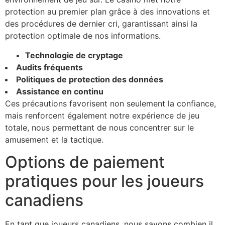
protection au premier plan grâce à des innovations et
des procédures de dernier cri, garantissant ainsi la
protection optimale de nos informations.
Technologie de cryptage
Audits fréquents
Politiques de protection des données
Assistance en continu
Ces précautions favorisent non seulement la confiance,
mais renforcent également notre expérience de jeu
totale, nous permettant de nous concentrer sur le
amusement et la tactique.
Options de paiement
pratiques pour les joueurs
canadiens
En tant que joueurs canadiens, nous savons combien il