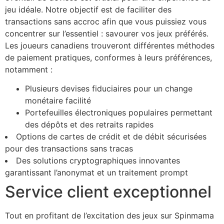
jeu idéale. Notre objectif est de faciliter des
transactions sans accroc afin que vous puissiez vous
concentrer sur l’essentiel : savourer vos jeux préférés.
Les joueurs canadiens trouveront différentes méthodes
de paiement pratiques, conformes à leurs préférences,
notamment :
Plusieurs devises fiduciaires pour un change
monétaire facilité
Portefeuilles électroniques populaires permettant
des dépôts et des retraits rapides
Options de cartes de crédit et de débit sécurisées
pour des transactions sans tracas
Des solutions cryptographiques innovantes
garantissant l’anonymat et un traitement prompt
Service client exceptionnel
Tout en profitant de l’excitation des jeux sur Spinmama