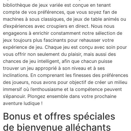
bibliothèque de jeux variée est conçue en tenant
compte de vos préférences, que vous soyez fan de
machines à sous classiques, de jeux de table animés ou
d’expériences avec croupiers en direct. Nous nous
engageons à enrichir constamment notre sélection de
jeux toujours plus fascinants pour rehausser votre
expérience de jeu. Chaque jeu est conçu avec soin pour
vous offrir non seulement du plaisir, mais aussi des
chances de jeu intelligent, afin que chacun puisse
trouver un jeu approprié à son niveau et à ses
inclinations. En comprenant les finesses des préférences
des joueurs, nous avons pour objectif de créer un milieu
immersif où l’enthousiasme et la compétence peuvent
s’épanouir. Plongez ensemble dans votre prochaine
aventure ludique !
Bonus et offres spéciales
de bienvenue alléchants