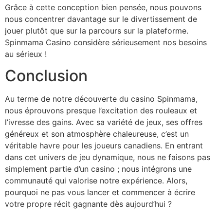
Grâce à cette conception bien pensée, nous pouvons
nous concentrer davantage sur le divertissement de
jouer plutôt que sur la parcours sur la plateforme.
Spinmama Casino considère sérieusement nos besoins
au sérieux !
Conclusion
Au terme de notre découverte du casino Spinmama,
nous éprouvons presque l’excitation des rouleaux et
l’ivresse des gains. Avec sa variété de jeux, ses offres
généreux et son atmosphère chaleureuse, c’est un
véritable havre pour les joueurs canadiens. En entrant
dans cet univers de jeu dynamique, nous ne faisons pas
simplement partie d’un casino ; nous intégrons une
communauté qui valorise notre expérience. Alors,
pourquoi ne pas vous lancer et commencer à écrire
votre propre récit gagnante dès aujourd’hui ?