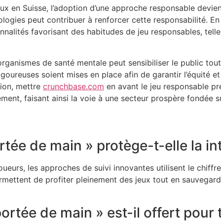
ux en Suisse, l’adoption d’une approche responsable devient 
ologies peut contribuer à renforcer cette responsabilité. En
nalités favorisant des habitudes de jeu responsables, tell
rganismes de santé mentale peut sensibiliser le public tout 
igoureuses soient mises en place afin de garantir l’équité et
tion, mettre
crunchbase.com
en avant le jeu responsable pr
t, faisant ainsi la voie à une secteur prospère fondée sur la 
tée de main » protège-t-elle la in
ueurs, les approches de suivi innovantes utilisent le chiff
permettent de profiter pleinement des jeux tout en sauvegar
ortée de main » est-il offert pour 