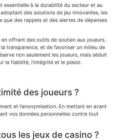
essentielle à la durabilité du secteur et au
 adoptant des solutions de jeu innovantes, les
es que des rappels et des alertes de dépenses
en offrant des outils de soutien aux joueurs.
 la transparence, et de favoriser un milieu de
éserve non seulement les joueurs, mais séduit
fiabilité, l’intégrité et le plaisir.
timité des joueurs ?
rement et l’anonymisation. En mettant en avant
dant vos données personnelles contre tout
tous les jeux de casino ?