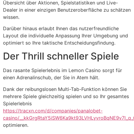
Übersicht über Aktionen, Spielstatistiken und Live-
Dealer in einer einzigen Benutzeroberfläche zu schätzen
wissen.
Darüber hinaus erlaubt Ihnen das nutzerfreundliche
Layout die individuelle Anpassung Ihrer Umgebung und
optimiert so Ihre taktische Entscheidungsfindung.
Der Thrill schneller Spiele
Das rasante Spielerlebnis im Lemon Casino sorgt für
einen Adrenalinschub, der Sie in Atem hält.
Dank der reibungslosen Multi-Tab-Funktion können Sie
mehrere Spiele gleichzeitig spielen und so Ihr gesamtes
Spielerlebnis
https://tracxn.com/d/companies/panalobet-
casino/__kkGrgRtaY5iSW6Ka9kt93LVHLyvroBqNE9v7I_q_
optimieren.