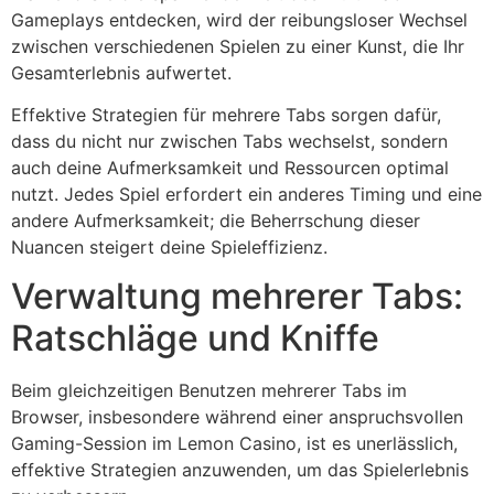
Gameplays entdecken, wird der reibungsloser Wechsel
zwischen verschiedenen Spielen zu einer Kunst, die Ihr
Gesamterlebnis aufwertet.
Effektive Strategien für mehrere Tabs sorgen dafür,
dass du nicht nur zwischen Tabs wechselst, sondern
auch deine Aufmerksamkeit und Ressourcen optimal
nutzt. Jedes Spiel erfordert ein anderes Timing und eine
andere Aufmerksamkeit; die Beherrschung dieser
Nuancen steigert deine Spieleffizienz.
Verwaltung mehrerer Tabs:
Ratschläge und Kniffe
Beim gleichzeitigen Benutzen mehrerer Tabs im
Browser, insbesondere während einer anspruchsvollen
Gaming-Session im Lemon Casino, ist es unerlässlich,
effektive Strategien anzuwenden, um das Spielerlebnis