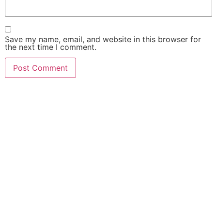
Save my name, email, and website in this browser for
the next time I comment.