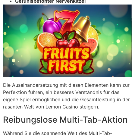
Gefühlsbetonter Nervenkitzel
Die Auseinandersetzung mit diesen Elementen kann zur
Perfektion führen, ein besseres Verständnis für das
eigene Spiel ermöglichen und die Gesamtleistung in der
rasanten Welt von Lemon Casino steigern.
Reibungslose Multi-Tab-Aktion
Während Sie die spannende Welt des Multi-Tab-