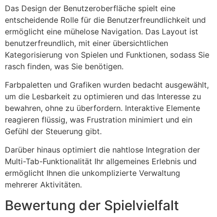
Das Design der Benutzeroberfläche spielt eine
entscheidende Rolle für die Benutzerfreundlichkeit und
ermöglicht eine mühelose Navigation. Das Layout ist
benutzerfreundlich, mit einer übersichtlichen
Kategorisierung von Spielen und Funktionen, sodass Sie
rasch finden, was Sie benötigen.
Farbpaletten und Grafiken wurden bedacht ausgewählt,
um die Lesbarkeit zu optimieren und das Interesse zu
bewahren, ohne zu überfordern. Interaktive Elemente
reagieren flüssig, was Frustration minimiert und ein
Gefühl der Steuerung gibt.
Darüber hinaus optimiert die nahtlose Integration der
Multi-Tab-Funktionalität Ihr allgemeines Erlebnis und
ermöglicht Ihnen die unkomplizierte Verwaltung
mehrerer Aktivitäten.
Bewertung der Spielvielfalt