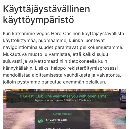
Käyttäjäystävällinen
käyttöympäristö
Kun katsomme Vegas Hero Casinon käyttäjäystävällistä
käyttöliittymää, huomaamme, kuinka luontevat
navigointiominaisuudet parantavat pelikokemustamme.
Mukautuva muotoilu varmistaa, että kaikki sujuu
sujuvasti ja vaivattomasti niin tietokoneella kuin
kännykälläkin. Lisäksi helppo rekisteröitymisprosessi
mahdollistaa aloittamisesta vauhdikasta ja vaivatonta,
jolloin pystymme paneutua enemmän pelailuun.