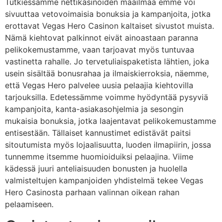
Tutkiessamme nettikasinoiden maailmaa emme voi
sivuuttaa vetovoimaisia bonuksia ja kampanjoita, jotka
erottavat Vegas Hero Casinon kaltaiset sivustot muista.
Nämä kiehtovat palkinnot eivät ainoastaan paranna
pelikokemustamme, vaan tarjoavat myös tuntuvaa
vastinetta rahalle. Jo tervetuliaispaketista lähtien, joka
usein sisältää bonusrahaa ja ilmaiskierroksia, näemme,
että Vegas Hero palvelee uusia pelaajia kiehtovilla
tarjouksilla. Edetessämme voimme hyödyntää pysyviä
kampanjoita, kanta-asiakasohjelmia ja sesongin
mukaisia bonuksia, jotka laajentavat pelikokemustamme
entisestään. Tällaiset kannustimet edistävät paitsi
sitoutumista myös lojaalisuutta, luoden ilmapiirin, jossa
tunnemme itsemme huomioiduiksi pelaajina. Viime
kädessä juuri anteliaisuuden bonusten ja huolella
valmisteltujen kampanjoiden yhdistelmä tekee Vegas
Hero Casinosta parhaan valinnan oikean rahan
pelaamiseen.