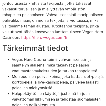
johtuu useista kriittisistä tekijöistä, jotka takaavat
vakaasti turvallisen ja miellyttävän ympäristön
rahapelien pelaamiseen. Vahva lisensointi monipuoliseen
pelivalikoimaan, on monia tekijöitä, arvioitaessa, miksi
valitsemme tämän alustan. Tutkitaanpa tekijöitä, jotka
vaikuttavat tähän kasvavaan luottamukseen Vegas Hero
Casinoon.
https://hero-vegas.com/fi
Tärkeimmät tiedot
Vegas Hero Casino toimii vahvan lisenssin ja
sääntelyn alaisena, mikä takaavat pelaajien
vaatimustenmukaisuuden ja turvan rahapeleissä.
Monipuolinen pelivalikoima, joka kattaa slot-pelejä,
korttipelejä ja live-kasinopelejä, palvelee laajasti
pelaajien mieltymyksiä.
Helppokäyttöinen käyttöjärjestelmä tarjoaa
vaivattoman liikkumisen ja tehostaa suomalaisten
pelaajien pelikokemusta.