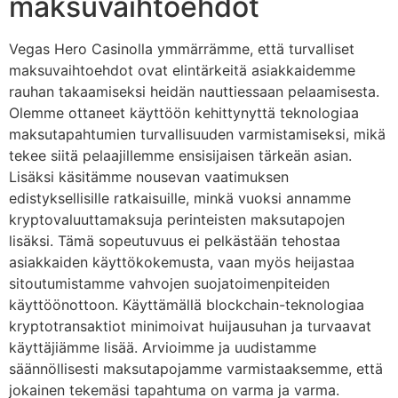
maksuvaihtoehdot
Vegas Hero Casinolla ymmärrämme, että turvalliset
maksuvaihtoehdot ovat elintärkeitä asiakkaidemme
rauhan takaamiseksi heidän nauttiessaan pelaamisesta.
Olemme ottaneet käyttöön kehittynyttä teknologiaa
maksutapahtumien turvallisuuden varmistamiseksi, mikä
tekee siitä pelaajillemme ensisijaisen tärkeän asian.
Lisäksi käsitämme nousevan vaatimuksen
edistyksellisille ratkaisuille, minkä vuoksi annamme
kryptovaluuttamaksuja perinteisten maksutapojen
lisäksi. Tämä sopeutuvuus ei pelkästään tehostaa
asiakkaiden käyttökokemusta, vaan myös heijastaa
sitoutumistamme vahvojen suojatoimenpiteiden
käyttöönottoon. Käyttämällä blockchain-teknologiaa
kryptotransaktiot minimoivat huijausuhan ja turvaavat
käyttäjiämme lisää. Arvioimme ja uudistamme
säännöllisesti maksutapojamme varmistaaksemme, että
jokainen tekemäsi tapahtuma on varma ja varma.