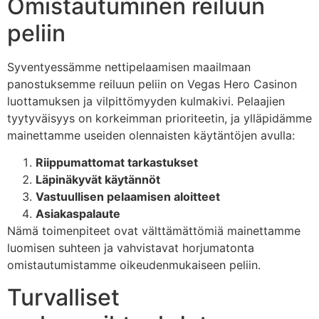
Omistautuminen reiluun
peliin
Syventyessämme nettipelaamisen maailmaan
panostuksemme reiluun peliin on Vegas Hero Casinon
luottamuksen ja vilpittömyyden kulmakivi. Pelaajien
tyytyväisyys on korkeimman prioriteetin, ja ylläpidämme
mainettamme useiden olennaisten käytäntöjen avulla:
Riippumattomat tarkastukset
Läpinäkyvät käytännöt
Vastuullisen pelaamisen aloitteet
Asiakaspalaute
Nämä toimenpiteet ovat välttämättömiä mainettamme
luomisen suhteen ja vahvistavat horjumatonta
omistautumistamme oikeudenmukaiseen peliin.
Turvalliset