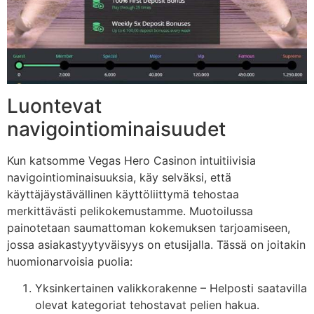
Luontevat
navigointiominaisuudet
Kun katsomme Vegas Hero Casinon intuitiivisia
navigointiominaisuuksia, käy selväksi, että
käyttäjäystävällinen käyttöliittymä tehostaa
merkittävästi pelikokemustamme. Muotoilussa
painotetaan saumattoman kokemuksen tarjoamiseen,
jossa asiakastyytyväisyys on etusijalla. Tässä on joitakin
huomionarvoisia puolia:
Yksinkertainen valikkorakenne – Helposti saatavilla
olevat kategoriat tehostavat pelien hakua.