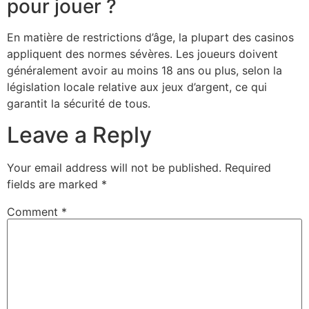
pour jouer ?
En matière de restrictions d’âge, la plupart des casinos
appliquent des normes sévères. Les joueurs doivent
généralement avoir au moins 18 ans ou plus, selon la
législation locale relative aux jeux d’argent, ce qui
garantit la sécurité de tous.
Leave a Reply
Your email address will not be published.
Required
fields are marked
*
Comment
*