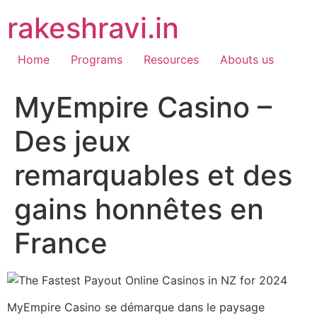
Skip
rakeshravi.in
to
content
Home
Programs
Resources
Abouts us
MyEmpire Casino –
Des jeux
remarquables et des
gains honnêtes en
France
MyEmpire Casino se démarque dans le paysage