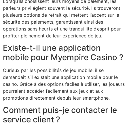
Lorsqu’ils choisissent leurs moyens de paiement, les
parieurs privilégient souvent la sécurité. Ils trouveront
plusieurs options de retrait qui mettent l’accent sur la
sécurité des paiements, garantissant ainsi des
opérations sans heurts et une tranquillité d’esprit pour
profiter pleinement de leur expérience de jeu.
Existe-t-il une application
mobile pour Myempire Casino ?
Curieux par les possibilités de jeu mobile, il se
demandait s’il existait une application mobile pour le
casino. Grâce à des options faciles à utiliser, les joueurs
pourraient accéder facilement aux jeux et aux
promotions directement depuis leur smartphone.
Comment puis-je contacter le
service client ?