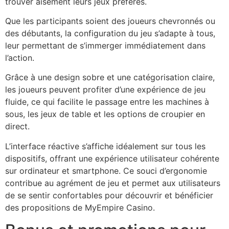
trouver aisément leurs jeux préférés.
Que les participants soient des joueurs chevronnés ou
des débutants, la configuration du jeu s’adapte à tous,
leur permettant de s’immerger immédiatement dans
l’action.
Grâce à une design sobre et une catégorisation claire,
les joueurs peuvent profiter d’une expérience de jeu
fluide, ce qui facilite le passage entre les machines à
sous, les jeux de table et les options de croupier en
direct.
L’interface réactive s’affiche idéalement sur tous les
dispositifs, offrant une expérience utilisateur cohérente
sur ordinateur et smartphone. Ce souci d’ergonomie
contribue au agrément de jeu et permet aux utilisateurs
de se sentir confortables pour découvrir et bénéficier
des propositions de MyEmpire Casino.