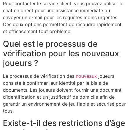
Pour contacter le service client, vous pouvez utiliser le
chat en direct pour une assistance immédiate ou
envoyer un e-mail pour les requêtes moins urgentes.
Ces deux options permettent de résoudre rapidement
et efficacement tout problème.
Quel est le processus de
vérification pour les nouveaux
joueurs ?
Le processus de vérification des
nouveaux
joueurs
consiste à confirmer leur identité par le biais de
documents. Les joueurs doivent fournir une document
d’identification et un justificatif de domicile afin de
garantir un environnement de jeu fiable et sécurisé pour
tous.
Existe-t-il des restrictions d’âge