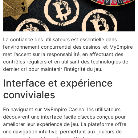
La confiance des utilisateurs est essentielle dans
l’environnement concurrentiel des casinos, et MyEmpire
met l’accent sur la responsabilité, en effectuant des
contrôles réguliers et en utilisant des technologies de
dernier cri pour maintenir l’intégrité du jeu.
Interface et expérience
conviviales
En naviguant sur MyEmpire Casino, les utilisateurs
découvrent une interface facile d’accès conçue pour
améliorer leur expérience de jeu. La plateforme offre
une navigation intuitive, permettant aux joueurs de