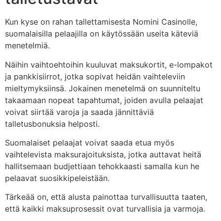
Kun kyse on rahan tallettamisesta Nomini Casinolle,
suomalaisilla pelaajilla on käytössään useita käteviä
menetelmiä.
Näihin vaihtoehtoihin kuuluvat maksukortit, e-lompakot
ja pankkisiirrot, jotka sopivat heidän vaihteleviin
mieltymyksiinsä. Jokainen menetelmä on suunniteltu
takaamaan nopeat tapahtumat, joiden avulla pelaajat
voivat siirtää varoja ja saada jännittäviä
talletusbonuksia helposti.
Suomalaiset pelaajat voivat saada etua myös
vaihtelevista maksurajoituksista, jotka auttavat heitä
hallitsemaan budjettiaan tehokkaasti samalla kun he
pelaavat suosikkipeleistään.
Tärkeää on, että alusta painottaa turvallisuutta taaten,
että kaikki maksuprosessit ovat turvallisia ja varmoja.