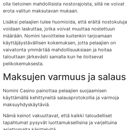
olla tietoinen mahdollisista nostorajoista, sillä ne voivat
erota valitun maksutavan mukaan.
Lisäksi pelaajien tulee huomioida, että eräitä nostokuluja
voidaan laskuttaa, jotka voivat muuttaa nostettuun
määrään. Nomini tavoittelee kuitenkin tarjoamaan
käyttäjäystävällisen kokemuksen, jotta pelaajien on
vaivatonta ymmärtää mahdollisuuksiaan ja hoitaa
talouttaan järkevästi samalla kun he iloitsevat
pelikokemuksesta.
Maksujen varmuus ja salaus
Nomini Casino painottaa pelaajien suojaamisen
käyttämällä kehittyneitä salausprotokollia ja varmoja
maksuyhdyskäytäviä.
Nämä keinot vakuuttavat, että kaikki taloudelliset
tapahtumat pysyvät luottamuksellisina ja varjeltuina
asiattomalta käsittelyltä.