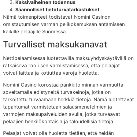
Kaksivaiheinen todennus
Säännölliset tietoturvatarkastukset
Nämä toimenpiteet todistavat Nomini Casinon
omistautumisen varman pelikokemuksen antamiseen
kaikille pelaajille Suomessa.
Turvalliset maksukanavat
Nettipelaamisessa luotettavilla maksuyhdyskäytävillä on
ratkaiseva rooli sen varmistamisessa, että pelaajat
voivat laittaa ja kotiuttaa varoja huoletta.
Nomini Casino korostaa pankkitoiminnan varmuutta
soveltamalla edistyneitä turvakeinoja, jotka on
tarkoitettu turvaamaan herkkiä tietoja. Nämä luotettavat
tapahtumat varmistetaan salausmenetelmien ja
varmojen maksupalveluiden avulla, jotka turvaavat
pelaajien henkilökohtaisia ja taloudellisia tietoja.
Pelaajat voivat olla huoletta tietäen, että heidän