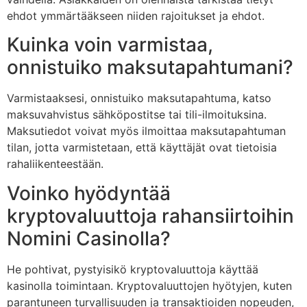
ehdot ymmärtääkseen niiden rajoitukset ja ehdot.
Kuinka voin varmistaa,
onnistuiko maksutapahtumani?
Varmistaaksesi, onnistuiko maksutapahtuma, katso
maksuvahvistus sähköpostitse tai tili-ilmoituksina.
Maksutiedot voivat myös ilmoittaa maksutapahtuman
tilan, jotta varmistetaan, että käyttäjät ovat tietoisia
rahaliikenteestään.
Voinko hyödyntää
kryptovaluuttoja rahansiirtoihin
Nomini Casinolla?
He pohtivat, pystyisikö kryptovaluuttoja käyttää
kasinolla toimintaan. Kryptovaluuttojen hyötyjen, kuten
parantuneen turvallisuuden ja transaktioiden nopeuden,