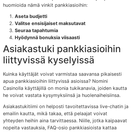
huomioida nämä vinkit pankkiasioihin:
Aseta budjetti
Valitse ensisijaiset maksutavat
Seuraa tapahtumia
Hyödynnä bonuksia viisaasti
Asiakastuki pankkiasioihin
liittyvissä kyselyissä
Kuinka käyttäjät voivat varmistaa saavansa pikaisesti
apua pankkiasioihin liittyvissä asioissa? Nomini
Casinolla käyttäjillä on monia tukikanavia, joiden kautta
he voivat vastata kysymyksiinsä ja huolenaiheisiinsa.
Asiakastukitiimi on helposti tavoitettavissa live-chatin ja
emailin kautta, mikä takaa, että pelaajat voivat
yhteyden heihin aina tarvittaessa. Niille, jotka kaipaavat
nopeita vastauksia, FAQ-osio pankkiasioista kattaa