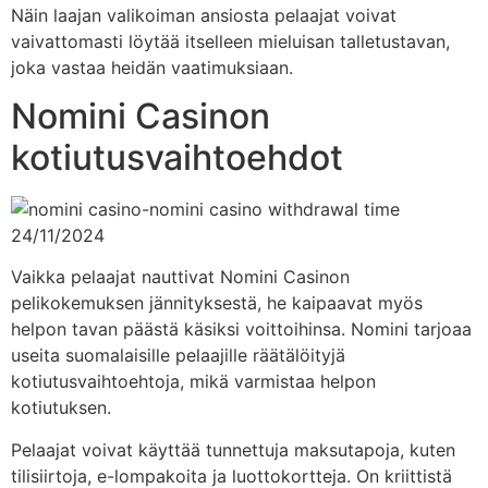
Näin laajan valikoiman ansiosta pelaajat voivat
vaivattomasti löytää itselleen mieluisan talletustavan,
joka vastaa heidän vaatimuksiaan.
Nomini Casinon
kotiutusvaihtoehdot
Vaikka pelaajat nauttivat Nomini Casinon
pelikokemuksen jännityksestä, he kaipaavat myös
helpon tavan päästä käsiksi voittoihinsa. Nomini tarjoaa
useita suomalaisille pelaajille räätälöityjä
kotiutusvaihtoehtoja, mikä varmistaa helpon
kotiutuksen.
Pelaajat voivat käyttää tunnettuja maksutapoja, kuten
tilisiirtoja, e-lompakoita ja luottokortteja. On kriittistä