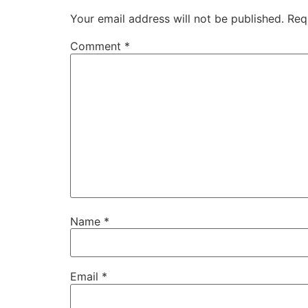
Your email address will not be published.
Req
Comment
*
Name
*
Email
*