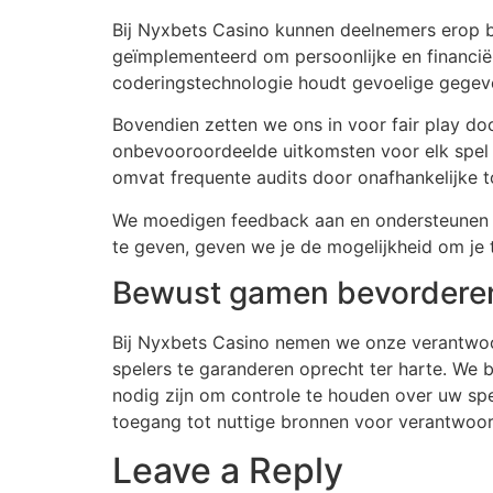
Bij Nyxbets Casino kunnen deelnemers erop b
geïmplementeerd om persoonlijke en financi
coderingstechnologie houdt gevoelige gegeve
Bovendien zetten we ons in voor fair play do
onbevooroordeelde uitkomsten voor elk spel 
omvat frequente audits door onafhankelijke t
We moedigen feedback aan en ondersteunen ee
te geven, geven we je de mogelijkheid om je 
Bewust gamen bevordere
Bij Nyxbets Casino nemen we onze verantwoor
spelers te garanderen oprecht ter harte. We 
nodig zijn om controle te houden over uw spee
toegang tot nuttige bronnen voor verantwoor
Leave a Reply