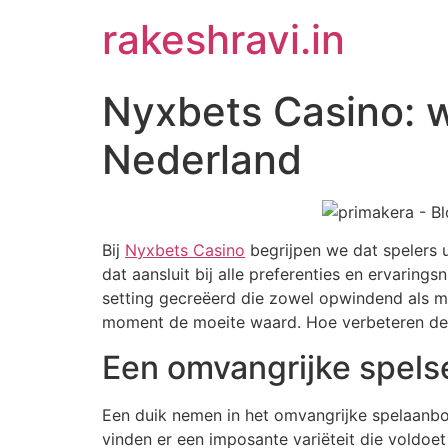
Skip
rakeshravi.in
to
content
Nyxbets Casino: wa
Nederland
Bij
Nyxbets Casino
begrijpen we dat spelers ui
dat aansluit bij alle preferenties en ervarin
setting gecreëerd die zowel opwindend als ma
moment de moeite waard. Hoe verbeteren dez
Een omvangrijke spelse
Een duik nemen in het omvangrijke spelaanbod
vinden er een imposante variëteit die voldoet