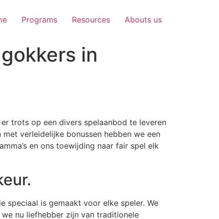
me
Programs
Resources
Abouts us
 gokkers in
n er trots op een divers spelaanbod te leveren
len met verleidelijke bonussen hebben we een
mma’s en ons toewijding naar fair spel elk
keur.
e speciaal is gemaakt voor elke speler. We
we nu liefhebber zijn van traditionele