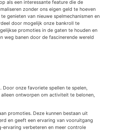
p als een interessante feature die de
imaliseren zonder ons eigen geld te hoeven
jd te genieten van nieuwe spelmechanismen en
deel door mogelijk onze bankroll te
gelijkse promoties in de gaten te houden en
een weg banen door de fascinerende wereld
. Door onze favoriete spellen te spelen,
 alleen ontworpen om activiteit te belonen,
 aan promoties. Deze kunnen bestaan uit
erd en geeft een ervaring van vooruitgang
-ervaring verbeteren en meer controle