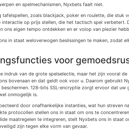
erpen en spelmechanismen, Nyxbets faalt niet.
 tafelspellen, zoals blackjack, poker en roulette, die stuk
 interactie op prijs stellen, die het tactisch spel verbetert.
in ons eigen tempo ontdekken en er volop van plezier hebb
ns in staat weloverwogen beslissingen te maken, zodat elk
ingsfuncties voor gemoedsru
de indruk van de grote spelselectie, maar het zijn vooral d
bij ons bovenaan en dat geldt ook voor u. Daarom gebruikt
 beschermen. 128-bits SSL-encryptie zorgt ervoor dat uw g
wel onmogelijk is.
ecteerd door onafhankelijke instanties, wat hun streven n
te protocollen stellen ons in staat om ons te concentrere
de maatregelen te integreren, stelt Nyxbets ons in staat o
eiligd zijn tegen elke vorm van gevaar.