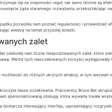
trzymuje się na znajomości reguł; tak samo istotne są efe
sunięcie żąda starannego rozważenia, przekształcając nas
ypadku pozwoliła nam poznać regularności i przewidzieć ef
ając wiedzę na temat przyszłej ścieżki.
wanych zalet
et odsłoniła nam liczne niespodziewanych zalet, które odm
abawę. Wśród tych nieoczekiwanych korzyści występowały h
 możliwość do różnych ukrytych atrakcji, w tym wezwań n
kroczyła nasze oczekiwania. Pracownicy Bruce Bet skrupul
am spersonalizowaną obsługę, która wywarła trwałe wraże
dostarcza interesujący interfejs, usprawniający rozgrywk