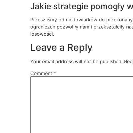
Jakie strategie pomogły 
Przeszliśmy od niedowiarków do przekonanych
ograniczeń pozwoliły nam i przekształciły n
losowości.
Leave a Reply
Your email address will not be published.
Req
Comment
*