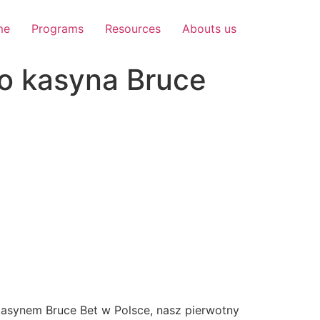
me
Programs
Resources
Abouts us
o kasyna Bruce
asynem Bruce Bet w Polsce, nasz pierwotny