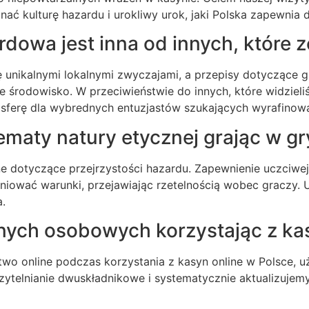
nać kulturę hazardu i urokliwy urok, jaki Polska zapewn
dowa jest inna od innych, które 
ę unikalnymi lokalnymi zwyczajami, a przepisy dotyczące 
 środowisko. W przeciwieństwie do innych, które widzieli
sferę dla wybrednych entuzjastów szukających wyrafinow
ematy natury etycznej grając w g
e dotyczące przejrzystości hazardu. Zapewnienie uczciwej 
finiować warunki, przejawiając rzetelnością wobec graczy
.
ych osobowych korzystając z kas
wo online podczas korzystania z kasyn online w Polsce,
zytelnianie dwuskładnikowe i systematycznie aktualizujemy