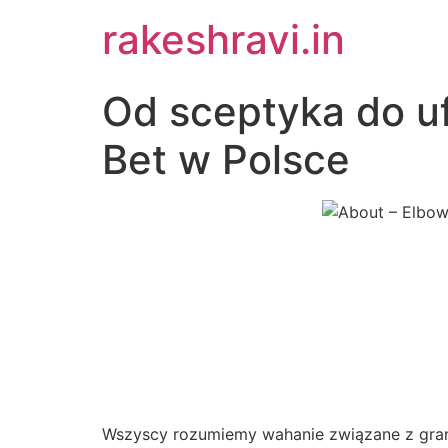
Skip
rakeshravi.in
to
content
Od sceptyka do u
Bet w Polsce
Wszyscy rozumiemy wahanie związane z gran