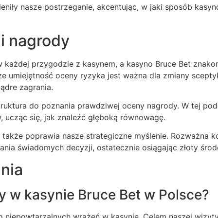
ieniły nasze postrzeganie, akcentując, w jaki sposób kasy
i nagrody
 każdej przygodzie z kasynem, a kasyno Bruce Bet znakom
e umiejętność oceny ryzyka jest ważna dla zmiany scepty
ądre zagrania.
struktura do poznania prawdziwej oceny nagrody. W tej pod
 ucząc się, jak znaleźć głęboką równowagę.
e także poprawia nasze strategiczne myślenie. Rozważna ko
ia świadomych decyzji, ostatecznie osiągając złoty środ
nia
ty w kasynie Bruce Bet w Polsce?
do niepowtarzalnych wrażeń w kasynie. Celem naszej wizyty