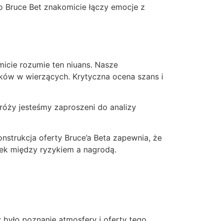
no Bruce Bet znakomicie łączy emocje z
icie rozumie ten niuans. Nasze
ków w wierzących. Krytyczna ocena szans i
róży jesteśmy zaproszeni do analizy
nstrukcja oferty Bruce’a Beta zapewnia, że
ek między ryzykiem a nagrodą.
 było poznanie atmosfery i oferty tego