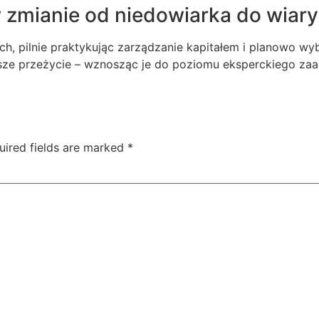
w zmianie od niedowiarka do wiar
, pilnie praktykując zarządzanie kapitałem i planowo wybi
asze przeżycie – wznosząc je do poziomu eksperckiego zaan
uired fields are marked
*