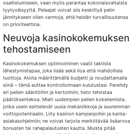
osallistumiseen, vaan myös parantaa kokonaisvaltaista
tyytyväisyyttä. Pelaajat voivat siis keskittyä pelin
jännitykseen ollen varmoja, että heidän turvallisuutensa
on prioriteettina.
Neuvoja kasinokokemuksen
tehostamiseen
Kasinokokemuksen optimoiminen vaatii taktista
lähestymistapaa, joka lisää sekä iloa että mahdollisia
tuottoja. Aloita määrittämällä budjetti ja noudattamalla
siinä – tämä auttaa kontrolloimaan kulutustasi. Perehdy
eri pelien sääntöihin ja kertoimiin; tieto tehostaa
päätöksentekoa. Mieti uudempien pelien kokeilemista,
jotka usein esittelevät uusia mekaniikkoja ja suuremman
voittopotentiaalin. Liity kasinon kampanjoihin ja kanta-
asiakasohjelmiin; ne voivat tarjota merkittävää lisäarvoa
bonusten tai rahapalautusten kautta. Muista pitää