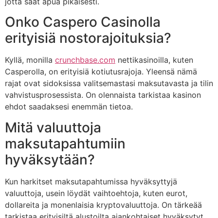
jotta saat apua pikaisesti.
Onko Caspero Casinolla
erityisiä nostorajoituksia?
Kyllä, monilla
crunchbase.com
nettikasinoilla, kuten
Casperolla, on erityisiä kotiutusrajoja. Yleensä nämä
rajat ovat sidoksissa valitsemastasi maksutavasta ja tilin
vahvistusprosessista. On olennaista tarkistaa kasinon
ehdot saadaksesi enemmän tietoa.
Mitä valuuttoja
maksutapahtumiin
hyväksytään?
Kun harkitset maksutapahtumissa hyväksyttyjä
valuuttoja, usein löydät vaihtoehtoja, kuten eurot,
dollareita ja monenlaisia kryptovaluuttoja. On tärkeää
tarkistaa erityisiltä alustoilta ajankohtaiset hyväksytyt