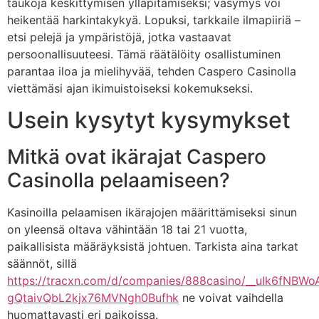
taukoja keskittymisen ylläpitämiseksi; väsymys voi
heikentää harkintakykyä. Lopuksi, tarkkaile ilmapiiriä –
etsi pelejä ja ympäristöjä, jotka vastaavat
persoonallisuuteesi. Tämä räätälöity osallistuminen
parantaa iloa ja mielihyvää, tehden Caspero Casinolla
viettämäsi ajan ikimuistoiseksi kokemukseksi.
Usein kysytyt kysymykset
Mitkä ovat ikärajat Caspero
Casinolla pelaamiseen?
Kasinoilla pelaamisen ikärajojen määrittämiseksi sinun
on yleensä oltava vähintään 18 tai 21 vuotta,
paikallisista määräyksistä johtuen. Tarkista aina tarkat
säännöt, sillä
https://tracxn.com/d/companies/888casino/__uIk6fNBW
gQtaivQbL2kjx76MVNgh0Bufhk
ne voivat vaihdella
huomattavasti eri paikoissa.