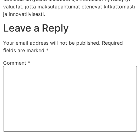
valuutat, jotta maksutapahtumat etenevät kitkattomasti
ja innovatiivisesti.
Leave a Reply
Your email address will not be published.
Required
fields are marked
*
Comment
*