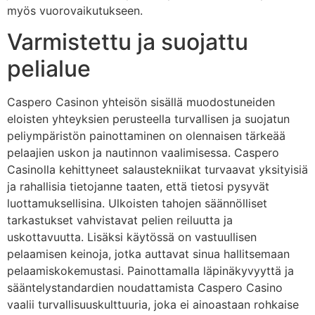
myös vuorovaikutukseen.
Varmistettu ja suojattu
pelialue
Caspero Casinon yhteisön sisällä muodostuneiden
eloisten yhteyksien perusteella turvallisen ja suojatun
peliympäristön painottaminen on olennaisen tärkeää
pelaajien uskon ja nautinnon vaalimisessa. Caspero
Casinolla kehittyneet salaustekniikat turvaavat yksityisiä
ja rahallisia tietojanne taaten, että tietosi pysyvät
luottamuksellisina. Ulkoisten tahojen säännölliset
tarkastukset vahvistavat pelien reiluutta ja
uskottavuutta. Lisäksi käytössä on vastuullisen
pelaamisen keinoja, jotka auttavat sinua hallitsemaan
pelaamiskokemustasi. Painottamalla läpinäkyvyyttä ja
sääntelystandardien noudattamista Caspero Casino
vaalii turvallisuuskulttuuria, joka ei ainoastaan rohkaise