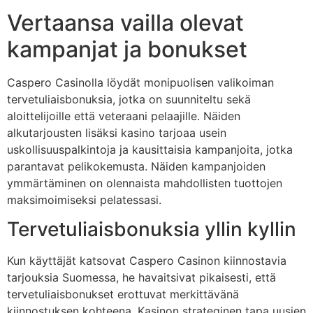
Vertaansa vailla olevat
kampanjat ja bonukset
Caspero Casinolla löydät monipuolisen valikoiman
tervetuliaisbonuksia, jotka on suunniteltu sekä
aloittelijoille että veteraani pelaajille. Näiden
alkutarjousten lisäksi kasino tarjoaa usein
uskollisuuspalkintoja ja kausittaisia kampanjoita, jotka
parantavat pelikokemusta. Näiden kampanjoiden
ymmärtäminen on olennaista mahdollisten tuottojen
maksimoimiseksi pelatessasi.
Tervetuliaisbonuksia yllin kyllin
Kun käyttäjät katsovat Caspero Casinon kiinnostavia
tarjouksia Suomessa, he havaitsivat pikaisesti, että
tervetuliaisbonukset erottuvat merkittävänä
kiinnostuksen kohteena. Kasinon strateginen tapa uusien