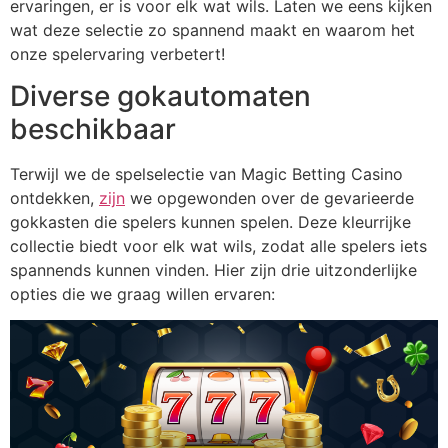
ervaringen, er is voor elk wat wils. Laten we eens kijken
wat deze selectie zo spannend maakt en waarom het
onze spelervaring verbetert!
Diverse gokautomaten
beschikbaar
Terwijl we de spelselectie van Magic Betting Casino
ontdekken,
zijn
we opgewonden over de gevarieerde
gokkasten die spelers kunnen spelen. Deze kleurrijke
collectie biedt voor elk wat wils, zodat alle spelers iets
spannends kunnen vinden. Hier zijn drie uitzonderlijke
opties die we graag willen ervaren: