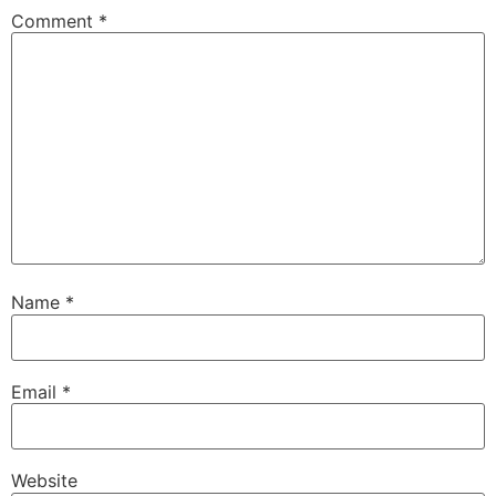
Comment
*
Name
*
Email
*
Website