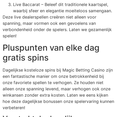
Live Baccarat – Beleef dit traditionele kaartspel,
waarbij sfeer en elegantie moeiteloos samengaan.
Deze live dealerspellen creëren niet alleen voor
spanning, maar vormen ook een gevoelens van
verbondenheid onder de spelers. Laten we gezamenlijk
spelen!
Pluspunten van elke dag
gratis spins
Dagelijkse kosteloze spins bij Magic Betting Casino zijn
een fantastische manier om onze betrokkenheid bij
onze favoriete spellen te verhogen. Ze houden niet
alleen onze spanning levend, maar verhogen ook onze
winkansen zonder extra kosten. Laten we eens kijken
hoe deze dagelijkse bonussen onze spelervaring kunnen
verbeteren!