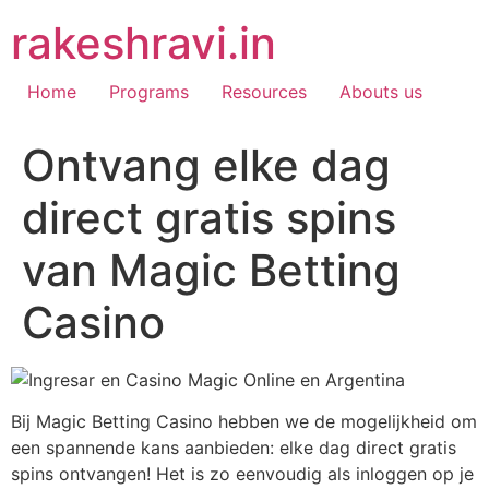
Skip
rakeshravi.in
to
content
Home
Programs
Resources
Abouts us
Ontvang elke dag
direct gratis spins
van Magic Betting
Casino
Bij Magic Betting Casino hebben we de mogelijkheid om
een spannende kans aanbieden: elke dag direct gratis
spins ontvangen! Het is zo eenvoudig als inloggen op je