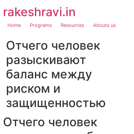
Skip
rakeshravi.in
to
content
Home
Programs
Resources
Abouts us
Отчего человек
разыскивают
баланс между
риском и
защищенностью
Отчего человек