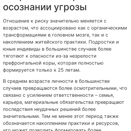
осознании угрозы
Отношение к риску значительно меняется с
возрастом, что ассоциировано как с органическими
трансформациями в головном мозге, так и с
накоплением житейского практики. Подростки и
юные индивиды в большинстве случаев более
тяготеют к опасности из-за незрелости
префронтальной коры, которая полностью
формируется только к 25 летам.
В среднем возрасте личности в большинстве
случаев превращаются более осмотрительными, что
связано с усилением ответственности – семья,
карьера, материальные обязательства превращают
последствия неудачных решений более
значительными. Тем не менее этот период также
обозначается накоплением практики и ресурсов,
что может позволить формировать более