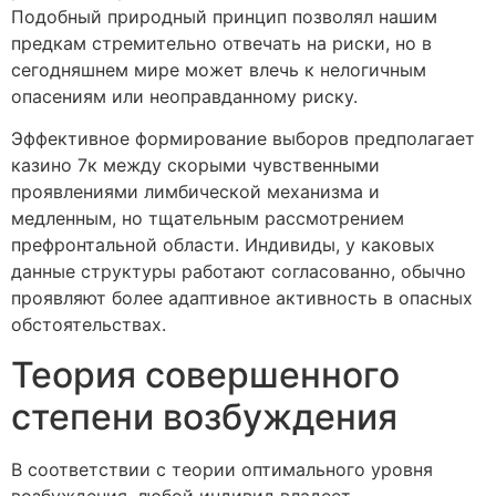
Подобный природный принцип позволял нашим
предкам стремительно отвечать на риски, но в
сегодняшнем мире может влечь к нелогичным
опасениям или неоправданному риску.
Эффективное формирование выборов предполагает
казино 7к между скорыми чувственными
проявлениями лимбической механизма и
медленным, но тщательным рассмотрением
префронтальной области. Индивиды, у каковых
данные структуры работают согласованно, обычно
проявляют более адаптивное активность в опасных
обстоятельствах.
Теория совершенного
степени возбуждения
В соответствии с теории оптимального уровня
возбуждения, любой индивид владеет