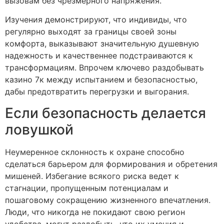
вызовам без чрезмерного напряжения.
Изучения демонстрируют, что индивиды, что
регулярно выходят за границы своей зоны
комфорта, выказывают значительную душевную
надежность и качественнее подстраиваются к
трансформациям. Впрочем ключево раздобывать
казино 7к между испытанием и безопасностью,
дабы предотвратить перегрузки и выгорания.
Если безопасность делается
ловушкой
Неумеренное склонность к охране способно
сделаться барьером для формирования и обретения
мишеней. Избегание всякого риска ведет к
стагнации, пропущенным потенциалам и
пошаговому сокращению жизненного впечатления.
Люди, что никогда не покидают свою регион
удобства, могут раздобыть, что их умения и