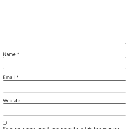
Name
*
Email
*
Website
Save my name, email, and website in this browser for