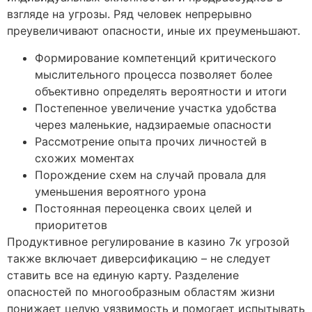
взгляде на угрозы. Ряд человек непрерывно
преувеличивают опасности, иные их преуменьшают.
Формирование компетенций критического
мыслительного процесса позволяет более
объективно определять вероятности и итоги
Постепенное увеличение участка удобства
через маленькие, надзираемые опасности
Рассмотрение опыта прочих личностей в
схожих моментах
Порождение схем на случай провала для
уменьшения вероятного урона
Постоянная переоценка своих целей и
приоритетов
Продуктивное регулирование в казино 7к угрозой
также включает диверсификацию – не следует
ставить все на единую карту. Разделение
опасностей по многообразным областям жизни
понижает целую уязвимость и помогает испытывать