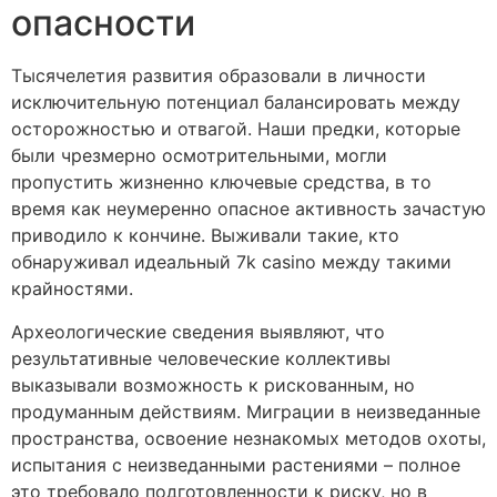
опасности
Тысячелетия развития образовали в личности
исключительную потенциал балансировать между
осторожностью и отвагой. Наши предки, которые
были чрезмерно осмотрительными, могли
пропустить жизненно ключевые средства, в то
время как неумеренно опасное активность зачастую
приводило к кончине. Выживали такие, кто
обнаруживал идеальный 7k casino между такими
крайностями.
Археологические сведения выявляют, что
результативные человеческие коллективы
выказывали возможность к рискованным, но
продуманным действиям. Миграции в неизведанные
пространства, освоение незнакомых методов охоты,
испытания с неизведанными растениями – полное
это требовало подготовленности к риску, но в