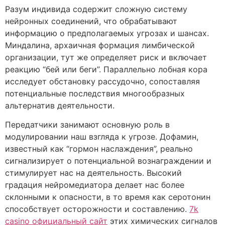
Разум индивида содержит сложную систему
нейронных соединений, что обрабатывают
информацию о предполагаемых угрозах и шансах.
Миндалина, архаичная формация лимбической
организации, тут же определяет риск и включает
реакцию “бей или беги”. Параллельно лобная кора
исследует обстановку рассудочно, сопоставляя
потенциальные последствия многообразных
альтернатив деятельности.
Передатчики занимают основную роль в
модулировании наш взгляда к угрозе. Дофамин,
известный как “гормон наслаждения”, реально
сигнализирует о потенциальной вознаграждении и
стимулирует нас на деятельность. Высокий
градация нейромедиатора делает нас более
склонными к опасности, в то время как серотонин
способствует осторожности и составлению.
7k
casino официальный сайт
этих химических сигналов