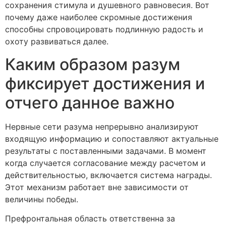
сохранения стимула и душевного равновесия. Вот
почему даже наиболее скромные достижения
способны спровоцировать подлинную радость и
охоту развиваться далее.
Каким образом разум
фиксирует достижения и
отчего данное важно
Нервные сети разума непрерывно анализируют
входящую информацию и сопоставляют актуальные
результаты с поставленными задачами. В момент
когда случается согласование между расчетом и
действительностью, включается система награды.
Этот механизм работает вне зависимости от
величины победы.
Префронтальная область ответственна за