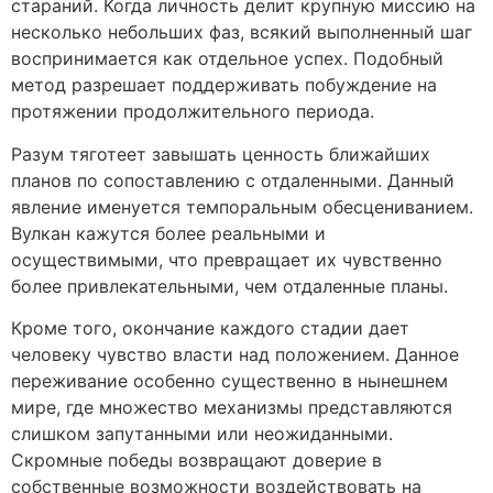
стараний. Когда личность делит крупную миссию на
несколько небольших фаз, всякий выполненный шаг
воспринимается как отдельное успех. Подобный
метод разрешает поддерживать побуждение на
протяжении продолжительного периода.
Разум тяготеет завышать ценность ближайших
планов по сопоставлению с отдаленными. Данный
явление именуется темпоральным обесцениванием.
Вулкан кажутся более реальными и
осуществимыми, что превращает их чувственно
более привлекательными, чем отдаленные планы.
Кроме того, окончание каждого стадии дает
человеку чувство власти над положением. Данное
переживание особенно существенно в нынешнем
мире, где множество механизмы представляются
слишком запутанными или неожиданными.
Скромные победы возвращают доверие в
собственные возможности воздействовать на