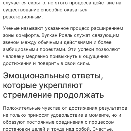
случается скрыто, но этого процесса действие на
существование способно оказаться
революционным.
Ученые называют указанное процесс расширением
зоны комфорта. Вулкан Рояль служат связующим
звеном между обычными действиями и более
амбициозными проектами. Эти успехи позволяют
человеку медленно привыкнуть к ощущению
достижения и поверить в свои силы.
Эмоциональные ответы,
которые укрепляют
стремление продолжать
Положительные чувства от достижения результатов
не только приносят удовольствие в моменте, но и
образуют постоянные соединения с процессом
постановки целей и труда над собой. Счастье,