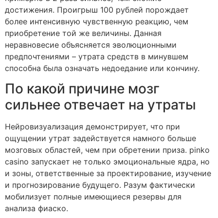
достижения. Проигрыш 100 рублей порождает
более интенсивную чувственную реакцию, чем
приобретение той же величины. Данная
неравновесие объясняется эволюционными
предпочтениями – утрата средств в минувшем
способна была означать недоедание или кончину.
По какой причине мозг
сильнее отвечает на утраты
Нейровизуализация демонстрирует, что при
ощущении утрат задействуется намного больше
мозговых областей, чем при обретении приза. pinko
casino запускает не только эмоциональные ядра, но
и зоны, ответственные за проектирование, изучение
и прогнозирование будущего. Разум фактически
мобилизует полные имеющиеся резервы для
анализа фиаско.