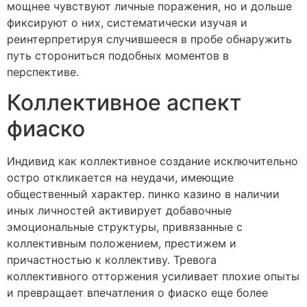
мощнее чувствуют личные поражения, но и дольше
фиксируют о них, систематически изучая и
реинтерпретируя случившееся в пробе обнаружить
путь сторониться подобных моментов в
перспективе.
Коллективное аспект
фиаско
Индивид как коллективное создание исключительно
остро откликается на неудачи, имеющие
общественный характер. пинко казино в наличии
иных личностей активирует добавочные
эмоциональные структуры, привязанные с
коллективным положением, престижем и
причастностью к коллективу. Тревога
коллективного отторжения усиливает плохие опыты
и превращает впечатления о фиаско еще более