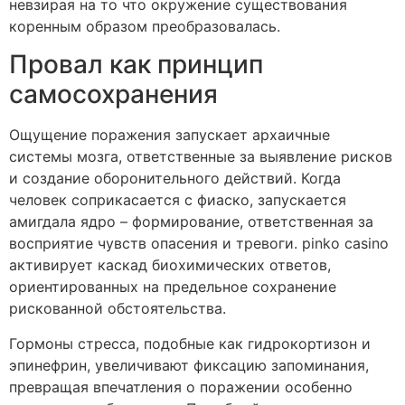
невзирая на то что окружение существования
коренным образом преобразовалась.
Провал как принцип
самосохранения
Ощущение поражения запускает архаичные
системы мозга, ответственные за выявление рисков
и создание оборонительного действий. Когда
человек соприкасается с фиаско, запускается
амигдала ядро – формирование, ответственная за
восприятие чувств опасения и тревоги. pinko casino
активирует каскад биохимических ответов,
ориентированных на предельное сохранение
рискованной обстоятельства.
Гормоны стресса, подобные как гидрокортизон и
эпинефрин, увеличивают фиксацию запоминания,
превращая впечатления о поражении особенно