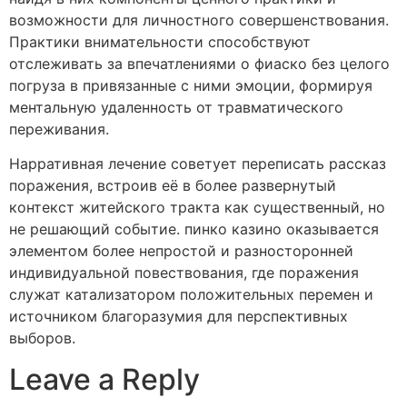
возможности для личностного совершенствования.
Практики внимательности способствуют
отслеживать за впечатлениями о фиаско без целого
погруза в привязанные с ними эмоции, формируя
ментальную удаленность от травматического
переживания.
Нарративная лечение советует переписать рассказ
поражения, встроив её в более развернутый
контекст житейского тракта как существенный, но
не решающий событие. пинко казино оказывается
элементом более непростой и разносторонней
индивидуальной повествования, где поражения
служат катализатором положительных перемен и
источником благоразумия для перспективных
выборов.
Leave a Reply