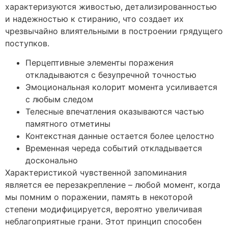
характеризуются живостью, детализированностью
и надежностью к стиранию, что создает их
чрезвычайно влиятельными в построении грядущего
поступков.
Перцептивные элементы поражения
откладываются с безупречной точностью
Эмоциональная колорит момента усиливается
с любым следом
Телесные впечатления оказываются частью
памятного отметины
Контекстная данные остается более целостно
Временная череда событий откладывается
досконально
Характеристикой чувственной запоминания
является ее перезакрепление – любой момент, когда
мы помним о поражении, память в некоторой
степени модифицируется, вероятно увеличивая
неблагоприятные грани. Этот принцип способен