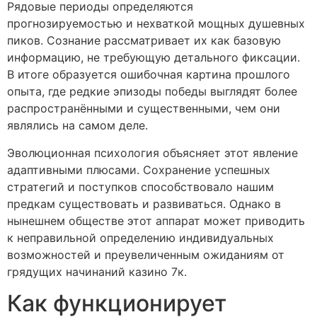
Рядовые периоды определяются
прогнозируемостью и нехваткой мощных душевных
пиков. Сознание рассматривает их как базовую
информацию, не требующую детального фиксации.
В итоге образуется ошибочная картина прошлого
опыта, где редкие эпизоды победы выглядят более
распространёнными и существенными, чем они
являлись на самом деле.
Эволюционная психология объясняет этот явление
адаптивными плюсами. Сохранение успешных
стратегий и поступков способствовало нашим
предкам существовать и развиваться. Однако в
нынешнем обществе этот аппарат может приводить
к неправильной определению индивидуальных
возможностей и преувеличенным ожиданиям от
грядущих начинаний казино 7к.
Как функционирует