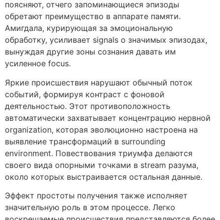
поясняют, отчего запоминающиеся эпизоды
обретают преимущество в аппарате памяти.
Амигдала, курирующая за эмоциональную
обработку, усиливает signals о значимых эпизодах,
вынуждая другие зоны сознания давать им
усиленное focus.
Яркие происшествия нарушают обычный поток
событий, формируя контраст с фоновой
деятельностью. Этот противоположность
автоматически захватывает концентрацию нервной
organization, которая эволюционно настроена на
выявление трансформаций в surrounding
environment. Повествования триумфа делаются
своего вида опорными точками в stream разума,
около которых выстраивается остальная данные.
Эффект простоты получения также исполняет
значительную роль в этом процессе. Легко
воскрешаемые происшествия представляются более