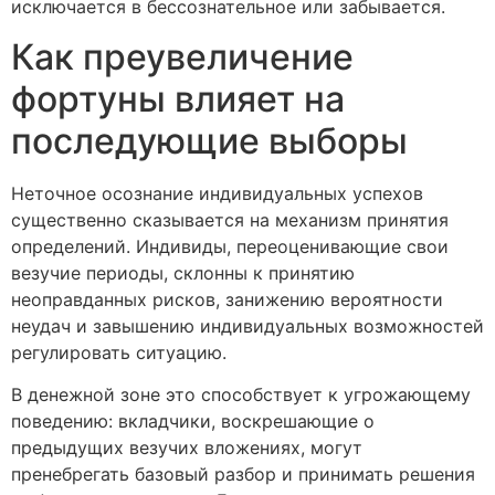
исключается в бессознательное или забывается.
Как преувеличение
фортуны влияет на
последующие выборы
Неточное осознание индивидуальных успехов
существенно сказывается на механизм принятия
определений. Индивиды, переоценивающие свои
везучие периоды, склонны к принятию
неоправданных рисков, занижению вероятности
неудач и завышению индивидуальных возможностей
регулировать ситуацию.
В денежной зоне это способствует к угрожающему
поведению: вкладчики, воскрешающие о
предыдущих везучих вложениях, могут
пренебрегать базовый разбор и принимать решения