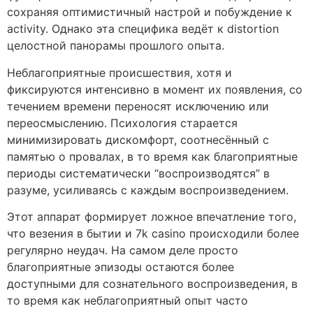
сохраняя оптимистичный настрой и побуждение к
activity. Однако эта специфика ведёт к distortion
целостной панорамы прошлого опыта.
Неблагоприятные происшествия, хотя и
фиксируются интенсивно в момент их появления, со
течением времени переносят исключению или
переосмыслению. Психология старается
минимизировать дискомфорт, соотнесённый с
памятью о провалах, в то время как благоприятные
периоды систематически “воспроизводятся” в
разуме, усиливаясь с каждым воспроизведением.
Этот аппарат формирует ложное впечатление того,
что везения в бытии и 7k casino происходили более
регулярно неудач. На самом деле просто
благоприятные эпизоды остаются более
доступными для сознательного воспроизведения, в
то время как неблагоприятный опыт часто