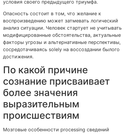
условия своего предыдущего триумфа.
Опасность состоит в том, что желание к
воспроизведению может затмевать логический
анализ ситуации. Человек стартует не учитывать
модифицированные обстоятельства, актуальные
факторы угрозы и альтернативные перспективы,
сосредотачиваясь solely на воссоздании былого
достижения.
По какой причине
сознание присваивает
более значения
выразительным
происшествиям
Мозговые особенности processing сведений