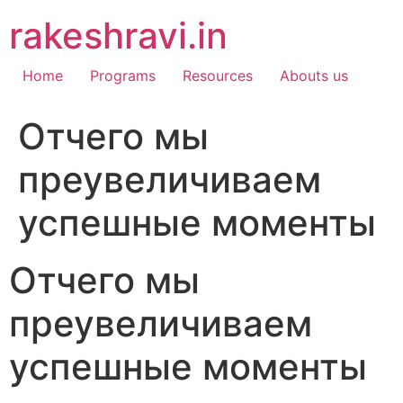
Skip
rakeshravi.in
to
content
Home
Programs
Resources
Abouts us
Отчего мы
преувеличиваем
успешные моменты
Отчего мы
преувеличиваем
успешные моменты