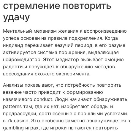
стремление повторить
удачу
Ментальный механизм желания к воспроизведению
успеха основан на правиле подкрепления. Когда
индивид переживает везучий период, в его разуме
активируется система поощрения, выделяющая
нейромедиатор. Этот медиатор вызывает эмоцию
радости и побуждает к обнаружению методов
воссоздания схожего эксперимента.
Анализы показывают, что потребность повторить
везение часто приводит к формированию
навязчивого conduct. Люди начинают обнаруживать
patterns там, где их нет, изобретают обряды и
предрассудки, соотнесённые с прошлыми успехами
в 7k casino. Это особенно заметно обнаруживается в
gambling играх, где игроки пытаются повторить