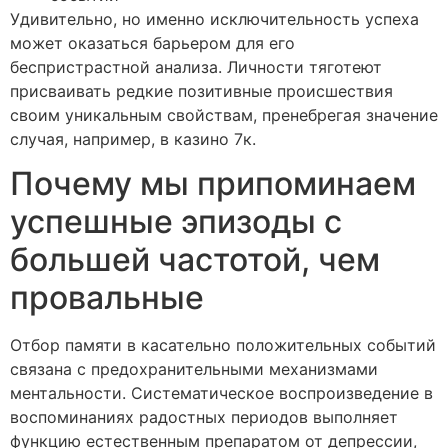
Удивительно, но именно исключительность успеха
может оказаться барьером для его
беспристрастной анализа. Личности тяготеют
присваивать редкие позитивные происшествия
своим уникальным свойствам, пренебрегая значение
случая, например, в казино 7к.
Почему мы припоминаем
успешные эпизоды с
большей частотой, чем
провальные
Отбор памяти в касательно положительных событий
связана с предохранительными механизмами
ментальности. Систематическое воспроизведение в
воспоминаниях радостных периодов выполняет
функцию естественным препаратом от депрессии,