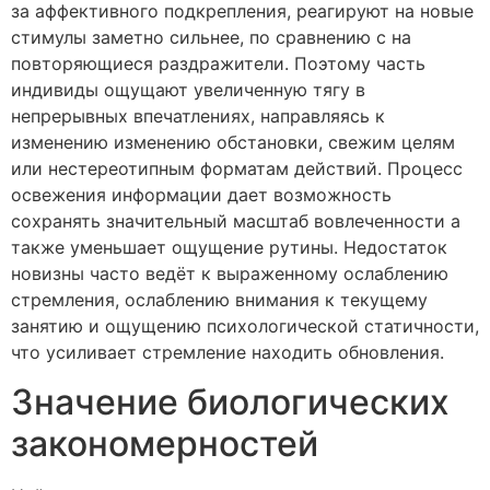
за аффективного подкрепления, реагируют на новые
стимулы заметно сильнее, по сравнению с на
повторяющиеся раздражители. Поэтому часть
индивиды ощущают увеличенную тягу в
непрерывных впечатлениях, направляясь к
изменению изменению обстановки, свежим целям
или нестереотипным форматам действий. Процесс
освежения информации дает возможность
сохранять значительный масштаб вовлеченности а
также уменьшает ощущение рутины. Недостаток
новизны часто ведёт к выраженному ослаблению
стремления, ослаблению внимания к текущему
занятию и ощущению психологической статичности,
что усиливает стремление находить обновления.
Значение биологических
закономерностей