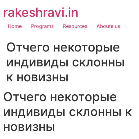
Skip
rakeshravi.in
to
content
Home
Programs
Resources
Abouts us
Отчего некоторые
индивиды склонны
к новизны
Отчего некоторые
индивиды склонны к
новизны