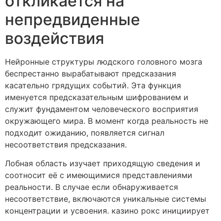
откликается на
непредвиденные
воздействия
Нейронные структуры людского головного мозга
беспрестанно вырабатывают предсказания
касательно грядущих событий. Эта функция
именуется предсказательным шифрованием и
служит фундаментом человеческого восприятия
окружающего мира. В момент когда реальность не
подходит ожиданию, появляется сигнал
несоответствия предсказания.
Лобная область изучает приходящую сведения и
соотносит её с имеющимися представлениями
реальности. В случае если обнаруживается
несоответствие, включаются уникальные системы
концентрации и усвоения. казино рокс инициирует