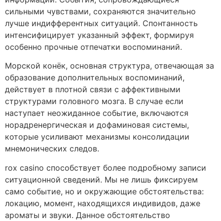
сильными чувствами, сохраняются значительно
лучше индифферентных ситуаций. Спонтанность
интенсифицирует указанный эффект, формируя
особенно прочные отпечатки воспоминаний.
Морской конёк, основная структура, отвечающая за
образование дополнительных воспоминаний,
действует в плотной связи с аффективными
структурами головного мозга. В случае если
наступает неожиданное событие, включаются
норадренергическая и дофаминовая системы,
которые усиливают механизмы консолидации
мнемонических следов.
rox casino способствует более подробному записи
ситуационной сведений. Мы не лишь фиксируем
само событие, но и окружающие обстоятельства:
локацию, момент, находящихся индивидов, даже
ароматы и звуки. Данное обстоятельство