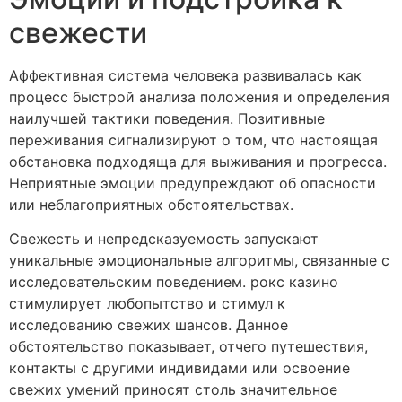
свежести
Аффективная система человека развивалась как
процесс быстрой анализа положения и определения
наилучшей тактики поведения. Позитивные
переживания сигнализируют о том, что настоящая
обстановка подходяща для выживания и прогресса.
Неприятные эмоции предупреждают об опасности
или неблагоприятных обстоятельствах.
Свежесть и непредсказуемость запускают
уникальные эмоциональные алгоритмы, связанные с
исследовательским поведением. рокс казино
стимулирует любопытство и стимул к
исследованию свежих шансов. Данное
обстоятельство показывает, отчего путешествия,
контакты с другими индивидами или освоение
свежих умений приносят столь значительное