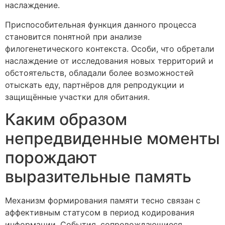
наслаждение.
Приспособительная функция данного процесса
становится понятной при анализе
филогенетического контекста. Особи, что обретали
наслаждение от исследования новых территорий и
обстоятельств, обладали более возможностей
отыскать еду, партнёров для репродукции и
защищённые участки для обитания.
Каким образом
непредвиденные моменты
порождают
выразительные память
Механизм формирования памяти тесно связан с
аффективным статусом в период кодирования
информации. События, сопровождающиеся