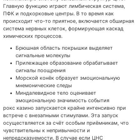
Главную функцию играют лимбическая система,
ПФК и подкорковые центры. В то время как
происходит что-то приятное, включается обширная
система нервных клеток, формирующая каскад
химических процессов.
Брюшная область покрышки выделяет
сигнальные молекулы
Прилежащее образование обрабатывает
сигналы поощрения
Морской конёк образует эмоциональную
мнемонические следы
Миндалевидное тело оценивает
эмоциональную значимость события
рокс казино запускается крайне интенсивно при
встрече с внезапными стимулами. Эта запуск
осуществляется за счёт особым приёмникам, что
чувствительны к непривычности и
непредсказуемости. В случае если ЦНС