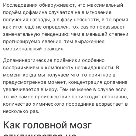
Исследования обнаруживают, что максимальный
подъём дофамина случается не в мгновение
получения награды, а в фазу неясности, в то время
как итог ещё не определён. rox casino показывает
замечательную тенденцию: чем в меньшей степени
прогнозируемо явление, тем выраженнее
эмоциональный реакция.
Допаминергические приёмники особенно
восприимчивы к компоненту неожиданности. В
момент когда мы получаем что-то приятное в
предусмотренное момент, концентрация допамина
увеличивается в меру. Тем не менее в случае если
то же самое происшествие происходит спонтанно,
количество химического посредника возрастает в
несколько раз.
Как головной мозг