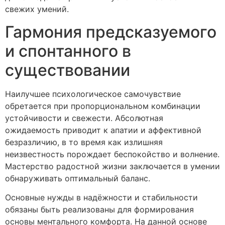
свежих умений.
Гармония предсказуемого
и спонтанного в
существовании
Наилучшее психологическое самочувствие
обретается при пропорциональном комбинации
устойчивости и свежести. Абсолютная
ожидаемость приводит к апатии и аффективной
безразличию, в то время как излишняя
неизвестность порождает беспокойство и волнение.
Мастерство радостной жизни заключается в умении
обнаруживать оптимальный баланс.
Основные нужды в надёжности и стабильности
обязаны быть реализованы для формирования
основы ментального комфорта. На данной основе