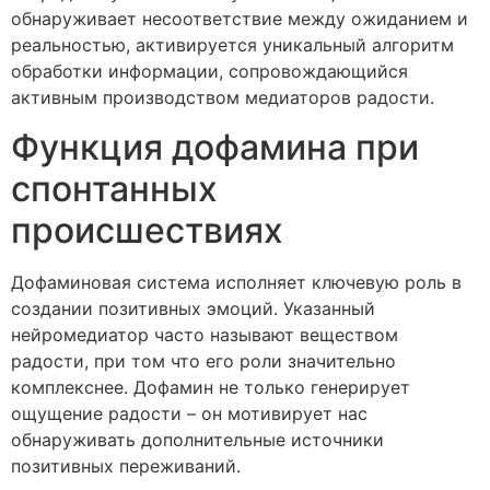
обнаруживает несоответствие между ожиданием и
реальностью, активируется уникальный алгоритм
обработки информации, сопровождающийся
активным производством медиаторов радости.
Функция дофамина при
спонтанных
происшествиях
Дофаминовая система исполняет ключевую роль в
создании позитивных эмоций. Указанный
нейромедиатор часто называют веществом
радости, при том что его роли значительно
комплекснее. Дофамин не только генерирует
ощущение радости – он мотивирует нас
обнаруживать дополнительные источники
позитивных переживаний.