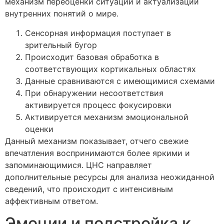
механизм переоценки ситуации и актуализации
внутренних понятий о мире.
Сенсорная информация поступает в
зрительный бугор
Происходит базовая обработка в
соответствующих кортикальных областях
Данные сравниваются с имеющимися схемами
При обнаружении несоответствия
активируется процесс фокусировки
Активируется механизм эмоциональной
оценки
Данный механизм показывает, отчего свежие
впечатления воспринимаются более яркими и
запоминающимися. ЦНС направляет
дополнительные ресурсы для анализа неожиданной
сведений, что происходит с интенсивным
аффективным ответом.
Эмоции и подстройка к