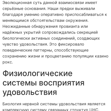
Эволюционная суть данной взаимосвязи имеет
серьёзные основания. Наши предки выживали
благодаря умению оперативно приспосабливаться к
меняющимся обстоятельствам окружения.
Неожиданные обнаружения провианта или
надёжных укрытий сопровождались секрецией
биологически активных соединений, создающих
чувство удовольствия. Это фиксировало
поведенческие паттерны, способствующие
сохранению жизни и процветанию популяции казино
рокс.
Физиологические
системы восприятия
удовольствия
Биология нервной системы удовольствия является
комплексную систему связанных структур ЦНС.